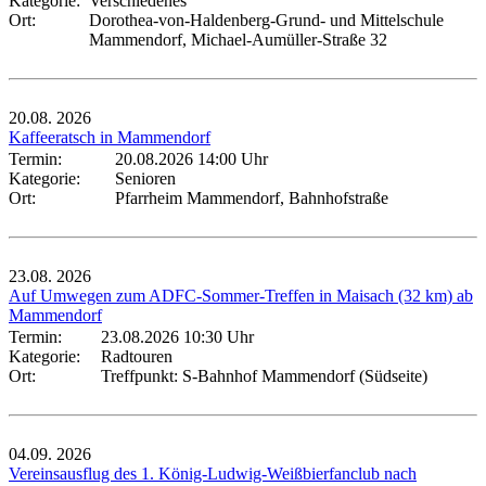
Kategorie:
Verschiedenes
Ort:
Dorothea-von-Haldenberg-Grund- und Mittelschule
Mammendorf, Michael-Aumüller-Straße 32
20.08.
2026
Kaffeeratsch in Mammendorf
Termin:
20.08.2026 14:00 Uhr
Kategorie:
Senioren
Ort:
Pfarrheim Mammendorf, Bahnhofstraße
23.08.
2026
Auf Umwegen zum ADFC-Sommer-Treffen in Maisach (32 km) ab
Mammendorf
Termin:
23.08.2026 10:30 Uhr
Kategorie:
Radtouren
Ort:
Treffpunkt: S-Bahnhof Mammendorf (Südseite)
04.09.
2026
Vereinsausflug des 1. König-Ludwig-Weißbierfanclub nach