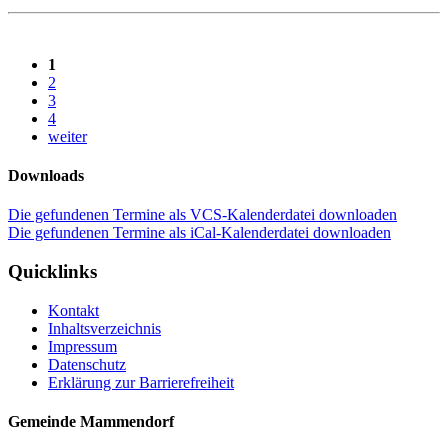
1
2
3
4
weiter
Downloads
Die gefundenen Termine als VCS-Kalenderdatei downloaden
Die gefundenen Termine als iCal-Kalenderdatei downloaden
Quicklinks
Kontakt
Inhaltsverzeichnis
Impressum
Datenschutz
Erklärung zur Barrierefreiheit
Gemeinde Mammendorf