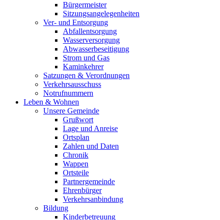
Bürgermeister
Sitzungsangelegenheiten
Ver- und Entsorgung
Abfallentsorgung
Wasserversorgung
Abwasserbeseitigung
Strom und Gas
Kaminkehrer
Satzungen & Verordnungen
Verkehrsausschuss
Notrufnummern
Leben & Wohnen
Unsere Gemeinde
Grußwort
Lage und Anreise
Ortsplan
Zahlen und Daten
Chronik
Wappen
Ortsteile
Partnergemeinde
Ehrenbürger
Verkehrsanbindung
Bildung
Kinderbetreuung