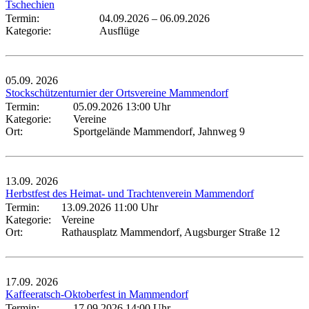
Tschechien
Termin:
04.09.2026
–
06.09.2026
Kategorie:
Ausflüge
05.09.
2026
Stockschützenturnier der Ortsvereine Mammendorf
Termin:
05.09.2026 13:00 Uhr
Kategorie:
Vereine
Ort:
Sportgelände Mammendorf, Jahnweg 9
13.09.
2026
Herbstfest des Heimat- und Trachtenverein Mammendorf
Termin:
13.09.2026 11:00 Uhr
Kategorie:
Vereine
Ort:
Rathausplatz Mammendorf, Augsburger Straße 12
17.09.
2026
Kaffeeratsch-Oktoberfest in Mammendorf
Termin:
17.09.2026 14:00 Uhr