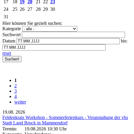
17
18
19
20
21
22
23
24
25
26
27
28
29
30
31
Hier können Sie gezielt suchen:
Kategorie
Suchwort
Datum
bis:
reset
1
2
3
4
weiter
19.08.
2026
Feldenkrais Workshop - Sommerferienkurs - Veranstaltung der vhs
Stadt Land Bruck in Mammendorf
Termin:
19.08.2026 10:30 Uhr