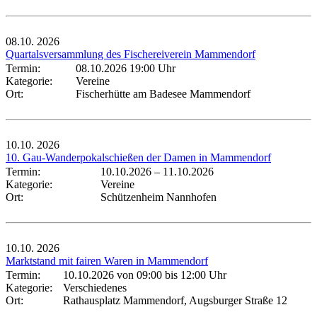
08.10.
2026
Quartalsversammlung des Fischereiverein Mammendorf
Termin:
08.10.2026 19:00 Uhr
Kategorie:
Vereine
Ort:
Fischerhütte am Badesee Mammendorf
10.10.
2026
10. Gau-Wanderpokalschießen der Damen in Mammendorf
Termin:
10.10.2026
–
11.10.2026
Kategorie:
Vereine
Ort:
Schützenheim Nannhofen
10.10.
2026
Marktstand mit fairen Waren in Mammendorf
Termin:
10.10.2026 von 09:00
bis 12:00 Uhr
Kategorie:
Verschiedenes
Ort:
Rathausplatz Mammendorf, Augsburger Straße 12