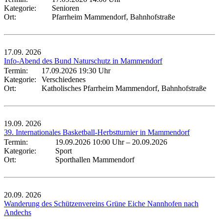
Kategorie:
Senioren
Ort:
Pfarrheim Mammendorf, Bahnhofstraße
17.09.
2026
Info-Abend des Bund Naturschutz in Mammendorf
Termin:
17.09.2026 19:30 Uhr
Kategorie:
Verschiedenes
Ort:
Katholisches Pfarrheim Mammendorf, Bahnhofstraße
19.09.
2026
39. Internationales Basketball-Herbstturnier in Mammendorf
Termin:
19.09.2026 10:00 Uhr
–
20.09.2026
Kategorie:
Sport
Ort:
Sporthallen Mammendorf
20.09.
2026
Wanderung des Schützenvereins Grüne Eiche Nannhofen nach
Andechs