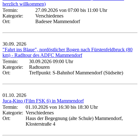
herzlich willkommen)
Termin:
27.09.2026 von 07:00
bis 11:00 Uhr
Kategorie:
Verschiedenes
Ort:
Badesee Mammendorf
30.09.
2026
"Fahrt ins Blaue", nordöstlicher Bogen nach Fürstenfeldbruck (80
km) - Radltour des ADFC Mammendorf
Termin:
30.09.2026 09:00 Uhr
Kategorie:
Radtouren
Ort:
Treffpunkt: S-Bahnhof Mammendorf (Südseite)
01.10.
2026
Juca-Kino (Film FSK 6) in Mammendorf
Termin:
01.10.2026 von 16:30
bis 18:30 Uhr
Kategorie:
Verschiedenes
Ort:
Haus der Begegnung (alte Schule) Mammendorf,
Klosterstraße 4