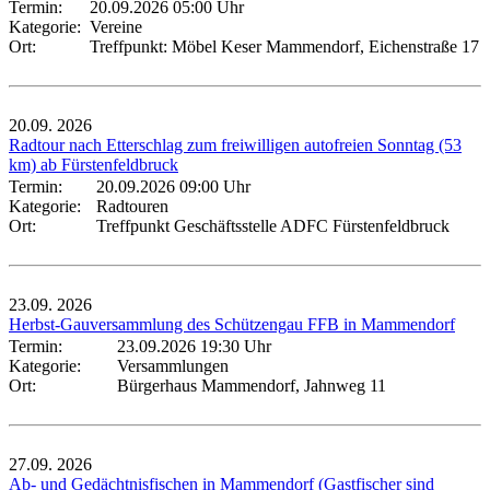
Termin:
20.09.2026 05:00 Uhr
Kategorie:
Vereine
Ort:
Treffpunkt: Möbel Keser Mammendorf, Eichenstraße 17
20.09.
2026
Radtour nach Etterschlag zum freiwilligen autofreien Sonntag (53
km) ab Fürstenfeldbruck
Termin:
20.09.2026 09:00 Uhr
Kategorie:
Radtouren
Ort:
Treffpunkt Geschäftsstelle ADFC Fürstenfeldbruck
23.09.
2026
Herbst-Gauversammlung des Schützengau FFB in Mammendorf
Termin:
23.09.2026 19:30 Uhr
Kategorie:
Versammlungen
Ort:
Bürgerhaus Mammendorf, Jahnweg 11
27.09.
2026
Ab- und Gedächtnisfischen in Mammendorf (Gastfischer sind