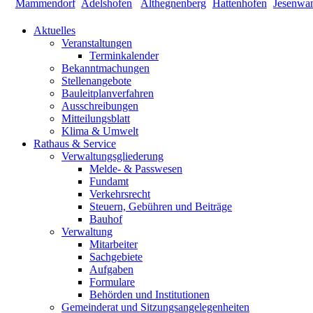
Aktuelles
Veranstaltungen
Terminkalender
Bekanntmachungen
Stellenangebote
Bauleitplanverfahren
Ausschreibungen
Mitteilungsblatt
Klima & Umwelt
Rathaus & Service
Verwaltungsgliederung
Melde- & Passwesen
Fundamt
Verkehrsrecht
Steuern, Gebühren und Beiträge
Bauhof
Verwaltung
Mitarbeiter
Sachgebiete
Aufgaben
Formulare
Behörden und Institutionen
Gemeinderat und Sitzungsangelegenheiten