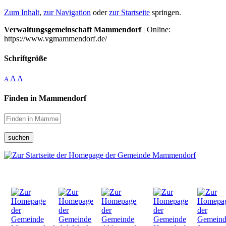
Zum Inhalt
,
zur Navigation
oder
zur Startseite
springen.
Verwaltungsgemeinschaft Mammendorf
| Online:
https://www.vgmammendorf.de/
Schriftgröße
A
A
A
Finden in Mammendorf
suchen