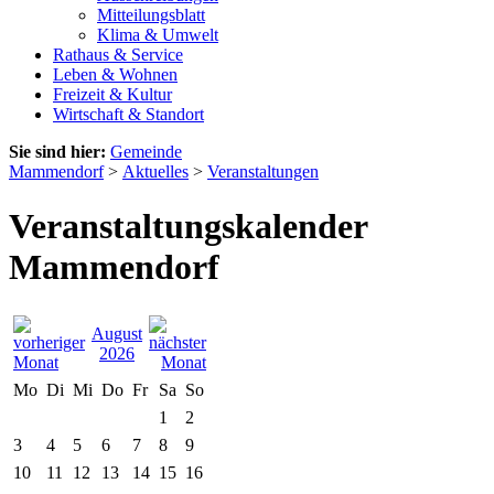
Mitteilungsblatt
Klima & Umwelt
Rathaus & Service
Leben & Wohnen
Freizeit & Kultur
Wirtschaft & Standort
Sie sind hier:
Gemeinde
Mammendorf
>
Aktuelles
>
Veranstaltungen
Veranstaltungskalender
Mammendorf
August
2026
Mo
Di
Mi
Do
Fr
Sa
So
1
2
3
4
5
6
7
8
9
10
11
12
13
14
15
16