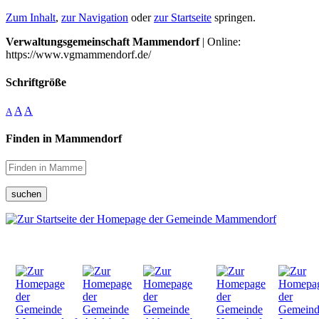
Zum Inhalt
,
zur Navigation
oder
zur Startseite
springen.
Verwaltungsgemeinschaft Mammendorf
| Online:
https://www.vgmammendorf.de/
Schriftgröße
A
A
A
Finden in Mammendorf
suchen