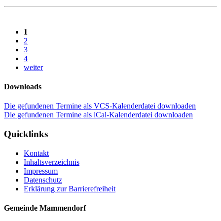
1
2
3
4
weiter
Downloads
Die gefundenen Termine als VCS-Kalenderdatei downloaden
Die gefundenen Termine als iCal-Kalenderdatei downloaden
Quicklinks
Kontakt
Inhaltsverzeichnis
Impressum
Datenschutz
Erklärung zur Barrierefreiheit
Gemeinde Mammendorf