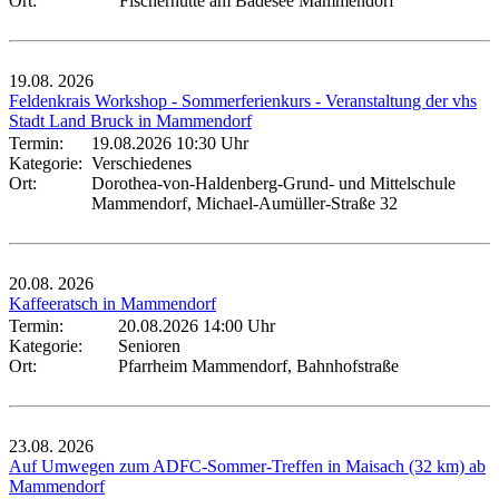
Ort:
Fischerhütte am Badesee Mammendorf
19.08.
2026
Feldenkrais Workshop - Sommerferienkurs - Veranstaltung der vhs
Stadt Land Bruck in Mammendorf
Termin:
19.08.2026 10:30 Uhr
Kategorie:
Verschiedenes
Ort:
Dorothea-von-Haldenberg-Grund- und Mittelschule
Mammendorf, Michael-Aumüller-Straße 32
20.08.
2026
Kaffeeratsch in Mammendorf
Termin:
20.08.2026 14:00 Uhr
Kategorie:
Senioren
Ort:
Pfarrheim Mammendorf, Bahnhofstraße
23.08.
2026
Auf Umwegen zum ADFC-Sommer-Treffen in Maisach (32 km) ab
Mammendorf