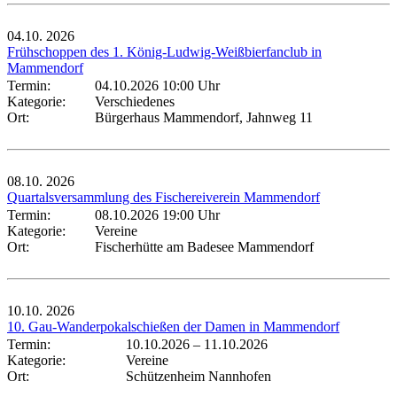
04.10.
2026
Frühschoppen des 1. König-Ludwig-Weißbierfanclub in
Mammendorf
Termin:
04.10.2026 10:00 Uhr
Kategorie:
Verschiedenes
Ort:
Bürgerhaus Mammendorf, Jahnweg 11
08.10.
2026
Quartalsversammlung des Fischereiverein Mammendorf
Termin:
08.10.2026 19:00 Uhr
Kategorie:
Vereine
Ort:
Fischerhütte am Badesee Mammendorf
10.10.
2026
10. Gau-Wanderpokalschießen der Damen in Mammendorf
Termin:
10.10.2026
–
11.10.2026
Kategorie:
Vereine
Ort:
Schützenheim Nannhofen