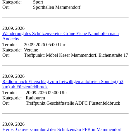
Kategorie:
Sport
Ort:
Sporthallen Mammendorf
20.09.
2026
Wanderung des Schützenvereins Grüne Eiche Nannhofen nach
Andechs
Termin:
20.09.2026 05:00 Uhr
Kategorie:
Vereine
Ort:
Treffpunkt: Möbel Keser Mammendorf, Eichenstraße 17
20.09.
2026
Radtour nach Etterschlag zum freiwilligen autofreien Sonntag (53
km) ab Fürstenfeldbruck
Termin:
20.09.2026 09:00 Uhr
Kategorie:
Radtouren
Ort:
Treffpunkt Geschäftsstelle ADFC Fürstenfeldbruck
23.09.
2026
Herbst-Gauversammlung des Schützengau FFB in Mammendorf