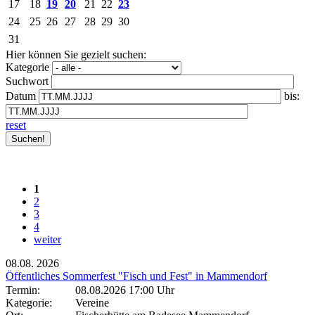
17
18
19
20
21
22
23
24
25
26
27
28
29
30
31
Hier können Sie gezielt suchen:
Kategorie
Suchwort
Datum
bis:
reset
1
2
3
4
weiter
08.08.
2026
Öffentliches Sommerfest "Fisch und Fest" in Mammendorf
Termin:
08.08.2026 17:00 Uhr
Kategorie:
Vereine