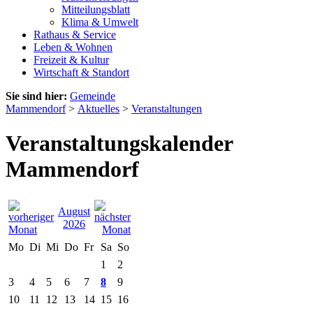
Mitteilungsblatt
Klima & Umwelt
Rathaus & Service
Leben & Wohnen
Freizeit & Kultur
Wirtschaft & Standort
Sie sind hier:
Gemeinde
Mammendorf
>
Aktuelles
>
Veranstaltungen
Veranstaltungskalender
Mammendorf
August
2026
Mo
Di
Mi
Do
Fr
Sa
So
1
2
3
4
5
6
7
8
9
10
11
12
13
14
15
16