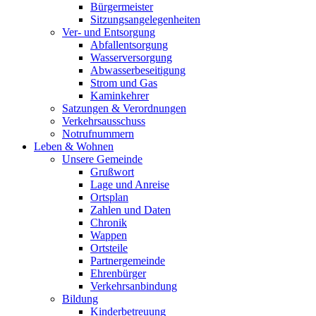
Bürgermeister
Sitzungsangelegenheiten
Ver- und Entsorgung
Abfallentsorgung
Wasserversorgung
Abwasserbeseitigung
Strom und Gas
Kaminkehrer
Satzungen & Verordnungen
Verkehrsausschuss
Notrufnummern
Leben & Wohnen
Unsere Gemeinde
Grußwort
Lage und Anreise
Ortsplan
Zahlen und Daten
Chronik
Wappen
Ortsteile
Partnergemeinde
Ehrenbürger
Verkehrsanbindung
Bildung
Kinderbetreuung