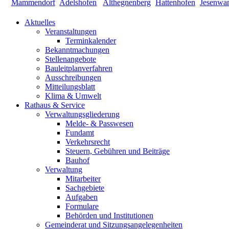
Aktuelles
Veranstaltungen
Terminkalender
Bekanntmachungen
Stellenangebote
Bauleitplanverfahren
Ausschreibungen
Mitteilungsblatt
Klima & Umwelt
Rathaus & Service
Verwaltungsgliederung
Melde- & Passwesen
Fundamt
Verkehrsrecht
Steuern, Gebühren und Beiträge
Bauhof
Verwaltung
Mitarbeiter
Sachgebiete
Aufgaben
Formulare
Behörden und Institutionen
Gemeinderat und Sitzungsangelegenheiten