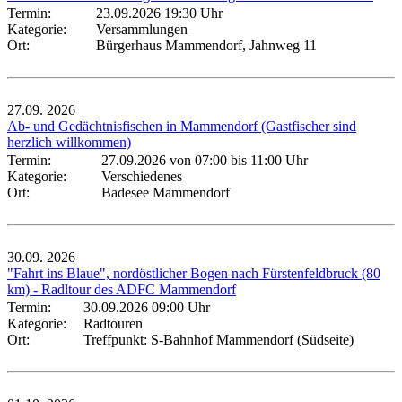
Termin:
23.09.2026 19:30 Uhr
Kategorie:
Versammlungen
Ort:
Bürgerhaus Mammendorf, Jahnweg 11
27.09.
2026
Ab- und Gedächtnisfischen in Mammendorf (Gastfischer sind
herzlich willkommen)
Termin:
27.09.2026 von 07:00
bis 11:00 Uhr
Kategorie:
Verschiedenes
Ort:
Badesee Mammendorf
30.09.
2026
"Fahrt ins Blaue", nordöstlicher Bogen nach Fürstenfeldbruck (80
km) - Radltour des ADFC Mammendorf
Termin:
30.09.2026 09:00 Uhr
Kategorie:
Radtouren
Ort:
Treffpunkt: S-Bahnhof Mammendorf (Südseite)