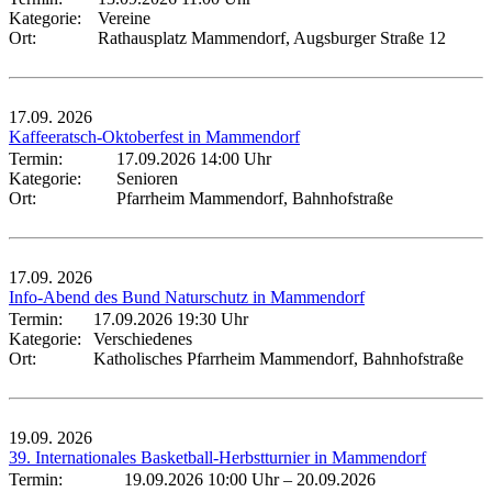
Kategorie:
Vereine
Ort:
Rathausplatz Mammendorf, Augsburger Straße 12
17.09.
2026
Kaffeeratsch-Oktoberfest in Mammendorf
Termin:
17.09.2026 14:00 Uhr
Kategorie:
Senioren
Ort:
Pfarrheim Mammendorf, Bahnhofstraße
17.09.
2026
Info-Abend des Bund Naturschutz in Mammendorf
Termin:
17.09.2026 19:30 Uhr
Kategorie:
Verschiedenes
Ort:
Katholisches Pfarrheim Mammendorf, Bahnhofstraße
19.09.
2026
39. Internationales Basketball-Herbstturnier in Mammendorf
Termin:
19.09.2026 10:00 Uhr
–
20.09.2026