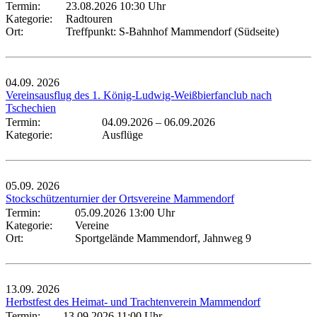
Termin:
23.08.2026 10:30 Uhr
Kategorie:
Radtouren
Ort:
Treffpunkt: S-Bahnhof Mammendorf (Südseite)
04.09.
2026
Vereinsausflug des 1. König-Ludwig-Weißbierfanclub nach
Tschechien
Termin:
04.09.2026
–
06.09.2026
Kategorie:
Ausflüge
05.09.
2026
Stockschützenturnier der Ortsvereine Mammendorf
Termin:
05.09.2026 13:00 Uhr
Kategorie:
Vereine
Ort:
Sportgelände Mammendorf, Jahnweg 9
13.09.
2026
Herbstfest des Heimat- und Trachtenverein Mammendorf
Termin:
13.09.2026 11:00 Uhr