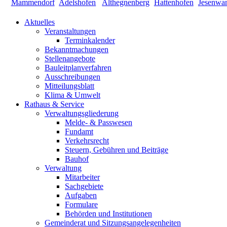
Aktuelles
Veranstaltungen
Terminkalender
Bekanntmachungen
Stellenangebote
Bauleitplanverfahren
Ausschreibungen
Mitteilungsblatt
Klima & Umwelt
Rathaus & Service
Verwaltungsgliederung
Melde- & Passwesen
Fundamt
Verkehrsrecht
Steuern, Gebühren und Beiträge
Bauhof
Verwaltung
Mitarbeiter
Sachgebiete
Aufgaben
Formulare
Behörden und Institutionen
Gemeinderat und Sitzungsangelegenheiten