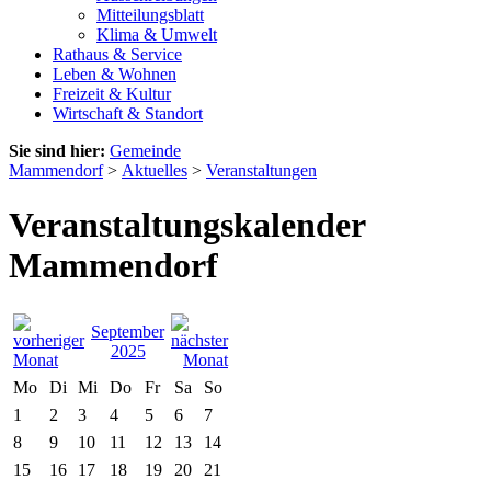
Mitteilungsblatt
Klima & Umwelt
Rathaus & Service
Leben & Wohnen
Freizeit & Kultur
Wirtschaft & Standort
Sie sind hier:
Gemeinde
Mammendorf
>
Aktuelles
>
Veranstaltungen
Veranstaltungskalender
Mammendorf
September
2025
Mo
Di
Mi
Do
Fr
Sa
So
1
2
3
4
5
6
7
8
9
10
11
12
13
14
15
16
17
18
19
20
21