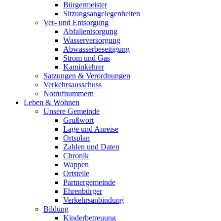
Bürgermeister
Sitzungsangelegenheiten
Ver- und Entsorgung
Abfallentsorgung
Wasserversorgung
Abwasserbeseitigung
Strom und Gas
Kaminkehrer
Satzungen & Verordnungen
Verkehrsausschuss
Notrufnummern
Leben & Wohnen
Unsere Gemeinde
Grußwort
Lage und Anreise
Ortsplan
Zahlen und Daten
Chronik
Wappen
Ortsteile
Partnergemeinde
Ehrenbürger
Verkehrsanbindung
Bildung
Kinderbetreuung