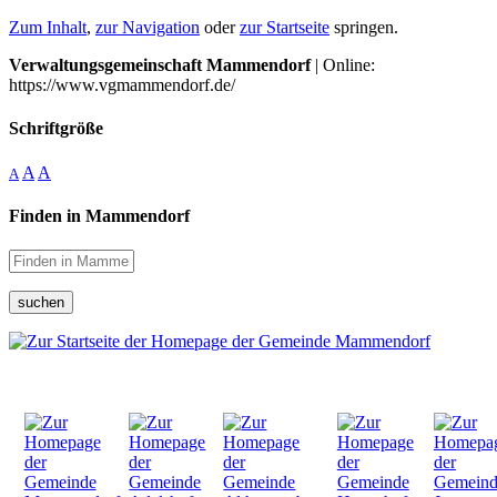
Zum Inhalt
,
zur Navigation
oder
zur Startseite
springen.
Verwaltungsgemeinschaft Mammendorf
| Online:
https://www.vgmammendorf.de/
Schriftgröße
A
A
A
Finden in Mammendorf
suchen