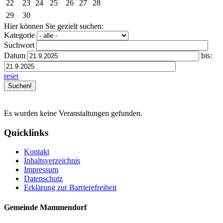
22
23
24
25
26
27
28
29
30
Hier können Sie gezielt suchen:
Kategorie
Suchwort
Datum
bis:
reset
Es wurden keine Veranstaltungen gefunden.
Quicklinks
Kontakt
Inhaltsverzeichnis
Impressum
Datenschutz
Erklärung zur Barrierefreiheit
Gemeinde Mammendorf