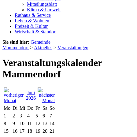
Mitteilungsblatt
Klima & Umwelt
Rathaus & Service
Leben & Wohnen
Freizeit & Kultur
Wirtschaft & Standort
Sie sind hier:
Gemeinde
Mammendorf
>
Aktuelles
>
Veranstaltungen
Veranstaltungskalender
Mammendorf
Juni
2026
Mo
Di
Mi
Do
Fr
Sa
So
1
2
3
4
5
6
7
8
9
10
11
12
13
14
15
16
17
18
19
20
21