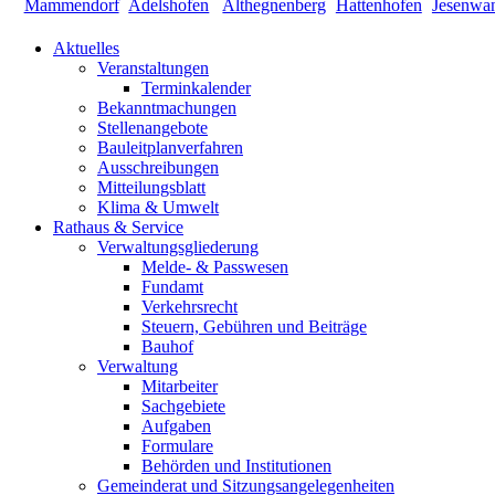
Aktuelles
Veranstaltungen
Terminkalender
Bekanntmachungen
Stellenangebote
Bauleitplanverfahren
Ausschreibungen
Mitteilungsblatt
Klima & Umwelt
Rathaus & Service
Verwaltungsgliederung
Melde- & Passwesen
Fundamt
Verkehrsrecht
Steuern, Gebühren und Beiträge
Bauhof
Verwaltung
Mitarbeiter
Sachgebiete
Aufgaben
Formulare
Behörden und Institutionen
Gemeinderat und Sitzungsangelegenheiten