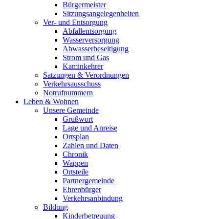
Bürgermeister
Sitzungsangelegenheiten
Ver- und Entsorgung
Abfallentsorgung
Wasserversorgung
Abwasserbeseitigung
Strom und Gas
Kaminkehrer
Satzungen & Verordnungen
Verkehrsausschuss
Notrufnummern
Leben & Wohnen
Unsere Gemeinde
Grußwort
Lage und Anreise
Ortsplan
Zahlen und Daten
Chronik
Wappen
Ortsteile
Partnergemeinde
Ehrenbürger
Verkehrsanbindung
Bildung
Kinderbetreuung