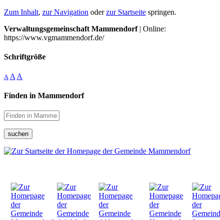
Zum Inhalt
,
zur Navigation
oder
zur Startseite
springen.
Verwaltungsgemeinschaft Mammendorf
| Online:
https://www.vgmammendorf.de/
Schriftgröße
A
A
A
Finden in Mammendorf
suchen