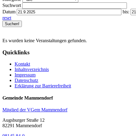
Suchwort
Datum
bis:
reset
Es wurden keine Veranstaltungen gefunden.
Quicklinks
Kontakt
Inhaltsverzeichnis
Impressum
Datenschutz
Erklärung zur Barrierefreiheit
Gemeinde Mammendorf
Mitglied der VGem Mammendorf
Augsburger Straße 12
82291 Mammendorf
08145 84-0