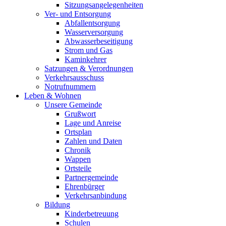
Sitzungsangelegenheiten
Ver- und Entsorgung
Abfallentsorgung
Wasserversorgung
Abwasserbeseitigung
Strom und Gas
Kaminkehrer
Satzungen & Verordnungen
Verkehrsausschuss
Notrufnummern
Leben & Wohnen
Unsere Gemeinde
Grußwort
Lage und Anreise
Ortsplan
Zahlen und Daten
Chronik
Wappen
Ortsteile
Partnergemeinde
Ehrenbürger
Verkehrsanbindung
Bildung
Kinderbetreuung
Schulen