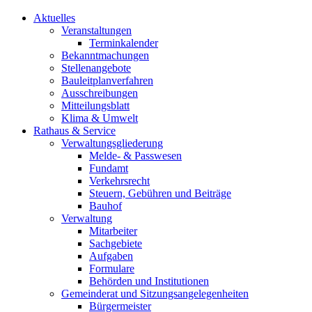
Aktuelles
Veranstaltungen
Terminkalender
Bekanntmachungen
Stellenangebote
Bauleitplanverfahren
Ausschreibungen
Mitteilungsblatt
Klima & Umwelt
Rathaus & Service
Verwaltungsgliederung
Melde- & Passwesen
Fundamt
Verkehrsrecht
Steuern, Gebühren und Beiträge
Bauhof
Verwaltung
Mitarbeiter
Sachgebiete
Aufgaben
Formulare
Behörden und Institutionen
Gemeinderat und Sitzungsangelegenheiten
Bürgermeister