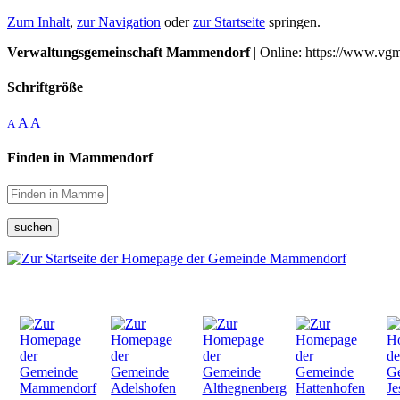
Zum Inhalt
,
zur Navigation
oder
zur Startseite
springen.
Verwaltungsgemeinschaft Mammendorf
| Online: https://www.vg
Schriftgröße
A
A
A
Finden in Mammendorf
suchen