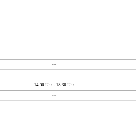
---
---
---
14:00 Uhr - 18:30 Uhr
---