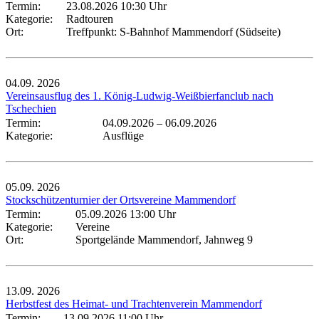
Termin:
23.08.2026 10:30 Uhr
Kategorie:
Radtouren
Ort:
Treffpunkt: S-Bahnhof Mammendorf (Südseite)
04.09.
2026
Vereinsausflug des 1. König-Ludwig-Weißbierfanclub nach
Tschechien
Termin:
04.09.2026
–
06.09.2026
Kategorie:
Ausflüge
05.09.
2026
Stockschützenturnier der Ortsvereine Mammendorf
Termin:
05.09.2026 13:00 Uhr
Kategorie:
Vereine
Ort:
Sportgelände Mammendorf, Jahnweg 9
13.09.
2026
Herbstfest des Heimat- und Trachtenverein Mammendorf
Termin:
13.09.2026 11:00 Uhr