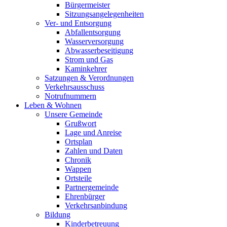
Bürgermeister
Sitzungsangelegenheiten
Ver- und Entsorgung
Abfallentsorgung
Wasserversorgung
Abwasserbeseitigung
Strom und Gas
Kaminkehrer
Satzungen & Verordnungen
Verkehrsausschuss
Notrufnummern
Leben & Wohnen
Unsere Gemeinde
Grußwort
Lage und Anreise
Ortsplan
Zahlen und Daten
Chronik
Wappen
Ortsteile
Partnergemeinde
Ehrenbürger
Verkehrsanbindung
Bildung
Kinderbetreuung