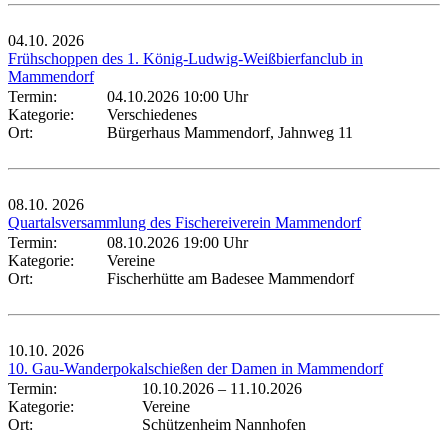
04.10.
2026
Frühschoppen des 1. König-Ludwig-Weißbierfanclub in
Mammendorf
Termin:
04.10.2026 10:00 Uhr
Kategorie:
Verschiedenes
Ort:
Bürgerhaus Mammendorf, Jahnweg 11
08.10.
2026
Quartalsversammlung des Fischereiverein Mammendorf
Termin:
08.10.2026 19:00 Uhr
Kategorie:
Vereine
Ort:
Fischerhütte am Badesee Mammendorf
10.10.
2026
10. Gau-Wanderpokalschießen der Damen in Mammendorf
Termin:
10.10.2026
–
11.10.2026
Kategorie:
Vereine
Ort:
Schützenheim Nannhofen