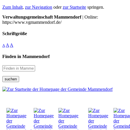
Zum Inhalt
,
zur Navigation
oder
zur Startseite
springen.
Verwaltungsgemeinschaft Mammendorf
| Online:
https://www.vgmammendorf.de/
Schriftgröße
A
A
A
Finden in Mammendorf
suchen