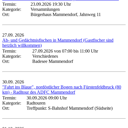
Termin:
23.09.2026 19:30 Uhr
Kategorie:
Versammlungen
Ort:
Bürgerhaus Mammendorf, Jahnweg 11
27.09.
2026
Ab- und Gedächtnisfischen in Mammendorf (Gastfischer sind
herzlich willkommen)
Termin:
27.09.2026 von 07:00
bis 11:00 Uhr
Kategorie:
Verschiedenes
Ort:
Badesee Mammendorf
30.09.
2026
"Fahrt ins Blaue", nordöstlicher Bogen nach Fürstenfeldbruck (80
km) - Radltour des ADFC Mammendorf
Termin:
30.09.2026 09:00 Uhr
Kategorie:
Radtouren
Ort:
Treffpunkt: S-Bahnhof Mammendorf (Südseite)