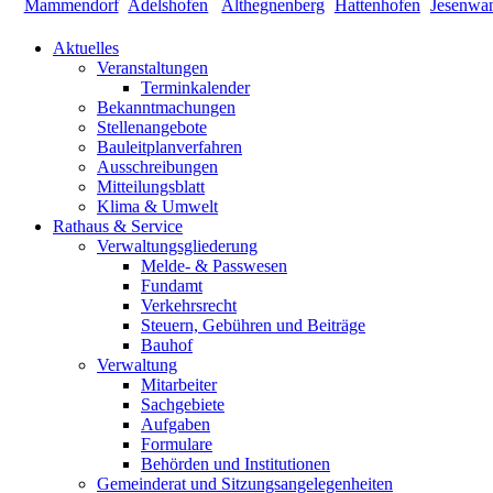
Aktuelles
Veranstaltungen
Terminkalender
Bekanntmachungen
Stellenangebote
Bauleitplanverfahren
Ausschreibungen
Mitteilungsblatt
Klima & Umwelt
Rathaus & Service
Verwaltungsgliederung
Melde- & Passwesen
Fundamt
Verkehrsrecht
Steuern, Gebühren und Beiträge
Bauhof
Verwaltung
Mitarbeiter
Sachgebiete
Aufgaben
Formulare
Behörden und Institutionen
Gemeinderat und Sitzungsangelegenheiten