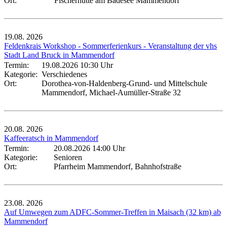
Ort:
Fischerhütte am Badesee Mammendorf
19.08.
2026
Feldenkrais Workshop - Sommerferienkurs - Veranstaltung der vhs
Stadt Land Bruck in Mammendorf
Termin:
19.08.2026 10:30 Uhr
Kategorie:
Verschiedenes
Ort:
Dorothea-von-Haldenberg-Grund- und Mittelschule
Mammendorf, Michael-Aumüller-Straße 32
20.08.
2026
Kaffeeratsch in Mammendorf
Termin:
20.08.2026 14:00 Uhr
Kategorie:
Senioren
Ort:
Pfarrheim Mammendorf, Bahnhofstraße
23.08.
2026
Auf Umwegen zum ADFC-Sommer-Treffen in Maisach (32 km) ab
Mammendorf