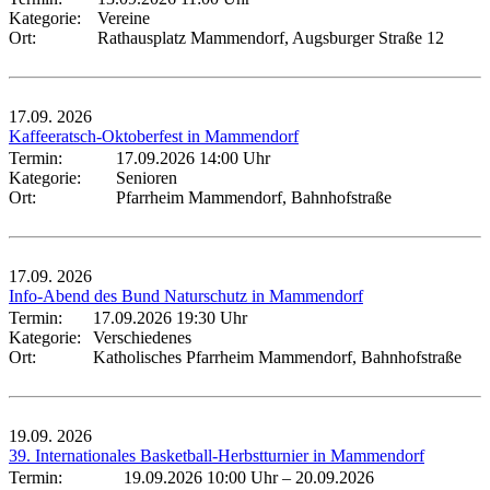
Kategorie:
Vereine
Ort:
Rathausplatz Mammendorf, Augsburger Straße 12
17.09.
2026
Kaffeeratsch-Oktoberfest in Mammendorf
Termin:
17.09.2026 14:00 Uhr
Kategorie:
Senioren
Ort:
Pfarrheim Mammendorf, Bahnhofstraße
17.09.
2026
Info-Abend des Bund Naturschutz in Mammendorf
Termin:
17.09.2026 19:30 Uhr
Kategorie:
Verschiedenes
Ort:
Katholisches Pfarrheim Mammendorf, Bahnhofstraße
19.09.
2026
39. Internationales Basketball-Herbstturnier in Mammendorf
Termin:
19.09.2026 10:00 Uhr
–
20.09.2026