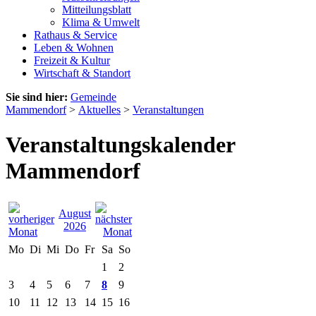
Mitteilungsblatt
Klima & Umwelt
Rathaus & Service
Leben & Wohnen
Freizeit & Kultur
Wirtschaft & Standort
Sie sind hier:
Gemeinde
Mammendorf
>
Aktuelles
>
Veranstaltungen
Veranstaltungskalender
Mammendorf
August
2026
Mo
Di
Mi
Do
Fr
Sa
So
1
2
3
4
5
6
7
8
9
10
11
12
13
14
15
16