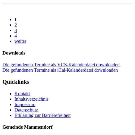
1
2
3
4
weiter
Downloads
Die gefundenen Termine als VCS-Kalenderdatei downloaden
Die gefundenen Termine als iCal-Kalenderdatei downloaden
Quicklinks
Kontakt
Inhaltsverzeichnis
Impressum
Datenschutz
Erklärung zur Barrierefreiheit
Gemeinde Mammendorf