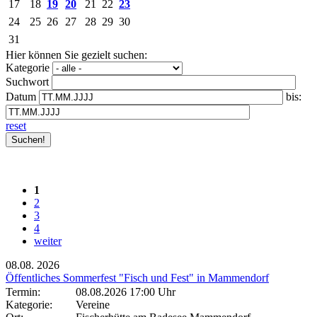
17
18
19
20
21
22
23
24
25
26
27
28
29
30
31
Hier können Sie gezielt suchen:
Kategorie
Suchwort
Datum
bis:
reset
1
2
3
4
weiter
08.08.
2026
Öffentliches Sommerfest "Fisch und Fest" in Mammendorf
Termin:
08.08.2026 17:00 Uhr
Kategorie:
Vereine