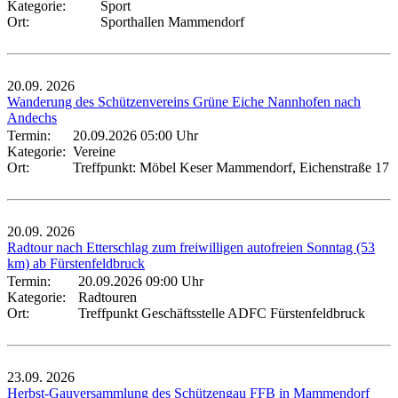
Kategorie:
Sport
Ort:
Sporthallen Mammendorf
20.09.
2026
Wanderung des Schützenvereins Grüne Eiche Nannhofen nach
Andechs
Termin:
20.09.2026 05:00 Uhr
Kategorie:
Vereine
Ort:
Treffpunkt: Möbel Keser Mammendorf, Eichenstraße 17
20.09.
2026
Radtour nach Etterschlag zum freiwilligen autofreien Sonntag (53
km) ab Fürstenfeldbruck
Termin:
20.09.2026 09:00 Uhr
Kategorie:
Radtouren
Ort:
Treffpunkt Geschäftsstelle ADFC Fürstenfeldbruck
23.09.
2026
Herbst-Gauversammlung des Schützengau FFB in Mammendorf