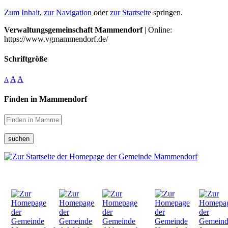
Zum Inhalt
,
zur Navigation
oder
zur Startseite
springen.
Verwaltungsgemeinschaft Mammendorf
| Online:
https://www.vgmammendorf.de/
Schriftgröße
A
A
A
Finden in Mammendorf
suchen