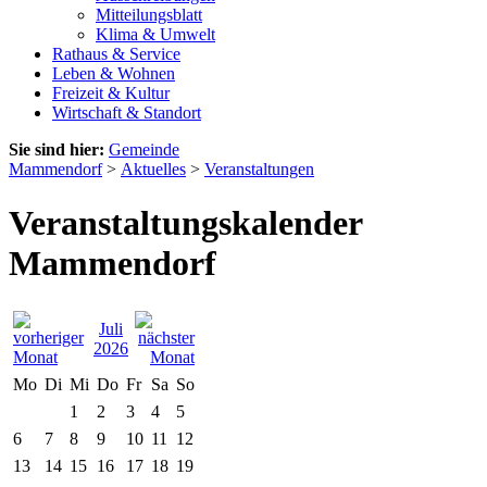
Mitteilungsblatt
Klima & Umwelt
Rathaus & Service
Leben & Wohnen
Freizeit & Kultur
Wirtschaft & Standort
Sie sind hier:
Gemeinde
Mammendorf
>
Aktuelles
>
Veranstaltungen
Veranstaltungskalender
Mammendorf
Juli
2026
Mo
Di
Mi
Do
Fr
Sa
So
1
2
3
4
5
6
7
8
9
10
11
12
13
14
15
16
17
18
19