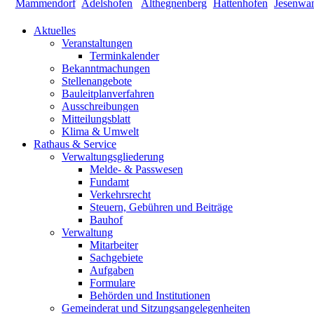
Aktuelles
Veranstaltungen
Terminkalender
Bekanntmachungen
Stellenangebote
Bauleitplanverfahren
Ausschreibungen
Mitteilungsblatt
Klima & Umwelt
Rathaus & Service
Verwaltungsgliederung
Melde- & Passwesen
Fundamt
Verkehrsrecht
Steuern, Gebühren und Beiträge
Bauhof
Verwaltung
Mitarbeiter
Sachgebiete
Aufgaben
Formulare
Behörden und Institutionen
Gemeinderat und Sitzungsangelegenheiten