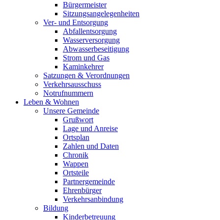
Bürgermeister
Sitzungsangelegenheiten
Ver- und Entsorgung
Abfallentsorgung
Wasserversorgung
Abwasserbeseitigung
Strom und Gas
Kaminkehrer
Satzungen & Verordnungen
Verkehrsausschuss
Notrufnummern
Leben & Wohnen
Unsere Gemeinde
Grußwort
Lage und Anreise
Ortsplan
Zahlen und Daten
Chronik
Wappen
Ortsteile
Partnergemeinde
Ehrenbürger
Verkehrsanbindung
Bildung
Kinderbetreuung