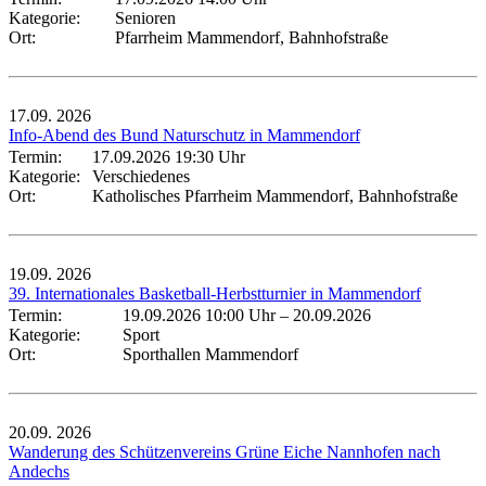
Kategorie:
Senioren
Ort:
Pfarrheim Mammendorf, Bahnhofstraße
17.09.
2026
Info-Abend des Bund Naturschutz in Mammendorf
Termin:
17.09.2026 19:30 Uhr
Kategorie:
Verschiedenes
Ort:
Katholisches Pfarrheim Mammendorf, Bahnhofstraße
19.09.
2026
39. Internationales Basketball-Herbstturnier in Mammendorf
Termin:
19.09.2026 10:00 Uhr
–
20.09.2026
Kategorie:
Sport
Ort:
Sporthallen Mammendorf
20.09.
2026
Wanderung des Schützenvereins Grüne Eiche Nannhofen nach
Andechs