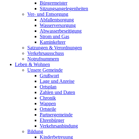
Bürgermeister
Sitzungsangelegenheiten
Ver- und Entsorgung
Abfallentsorgung
Wasserversorgung
Abwasserbeseitigung
Strom und Gas
Kaminkehrer
Satzungen & Verordnungen
Verkehrsausschuss
Notrufnummern
Leben & Wohnen
Unsere Gemeinde
Grußwort
Lage und Anreise
Ortsplan
Zahlen und Daten
Chronik
Wappen
Ortsteile
Partnergemeinde
Ehrenbürger
Verkehrsanbindung
Bildung
Kinderbetreuung