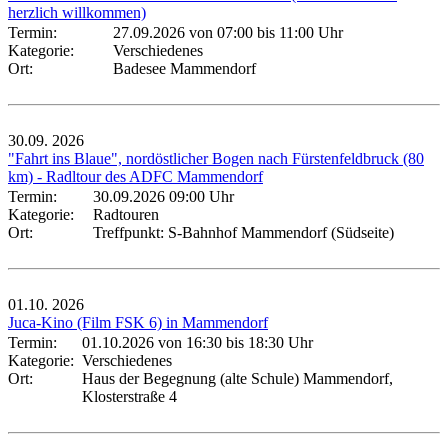
herzlich willkommen)
Termin:
27.09.2026 von 07:00
bis 11:00 Uhr
Kategorie:
Verschiedenes
Ort:
Badesee Mammendorf
30.09.
2026
"Fahrt ins Blaue", nordöstlicher Bogen nach Fürstenfeldbruck (80
km) - Radltour des ADFC Mammendorf
Termin:
30.09.2026 09:00 Uhr
Kategorie:
Radtouren
Ort:
Treffpunkt: S-Bahnhof Mammendorf (Südseite)
01.10.
2026
Juca-Kino (Film FSK 6) in Mammendorf
Termin:
01.10.2026 von 16:30
bis 18:30 Uhr
Kategorie:
Verschiedenes
Ort:
Haus der Begegnung (alte Schule) Mammendorf,
Klosterstraße 4