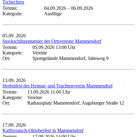
Tschechien
Termin:
04.09.2026
–
06.09.2026
Kategorie:
Ausflüge
05.09.
2026
Stockschützenturnier der Ortsvereine Mammendorf
Termin:
05.09.2026 13:00 Uhr
Kategorie:
Vereine
Ort:
Sportgelände Mammendorf, Jahnweg 9
13.09.
2026
Herbstfest des Heimat- und Trachtenverein Mammendorf
Termin:
13.09.2026 11:00 Uhr
Kategorie:
Vereine
Ort:
Rathausplatz Mammendorf, Augsburger Straße 12
17.09.
2026
Kaffeeratsch-Oktoberfest in Mammendorf
Termin:
17.09.2026 14:00 Uhr