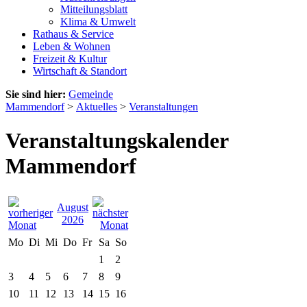
Mitteilungsblatt
Klima & Umwelt
Rathaus & Service
Leben & Wohnen
Freizeit & Kultur
Wirtschaft & Standort
Sie sind hier:
Gemeinde
Mammendorf
>
Aktuelles
>
Veranstaltungen
Veranstaltungskalender
Mammendorf
August
2026
Mo
Di
Mi
Do
Fr
Sa
So
1
2
3
4
5
6
7
8
9
10
11
12
13
14
15
16