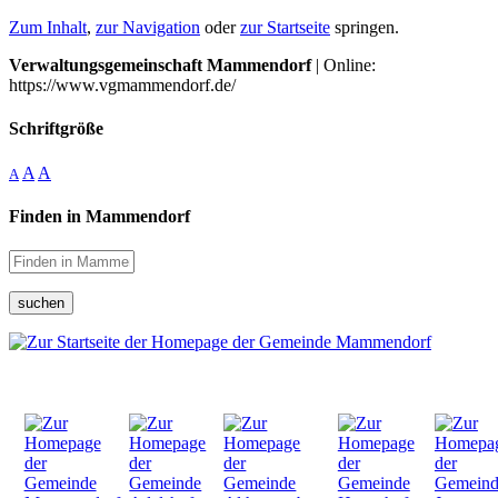
Zum Inhalt
,
zur Navigation
oder
zur Startseite
springen.
Verwaltungsgemeinschaft Mammendorf
| Online:
https://www.vgmammendorf.de/
Schriftgröße
A
A
A
Finden in Mammendorf
suchen