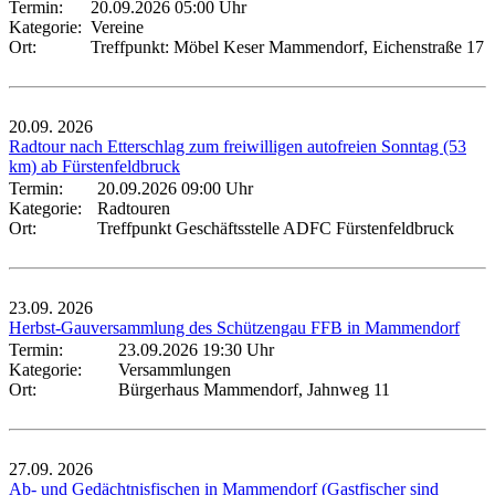
Termin:
20.09.2026 05:00 Uhr
Kategorie:
Vereine
Ort:
Treffpunkt: Möbel Keser Mammendorf, Eichenstraße 17
20.09.
2026
Radtour nach Etterschlag zum freiwilligen autofreien Sonntag (53
km) ab Fürstenfeldbruck
Termin:
20.09.2026 09:00 Uhr
Kategorie:
Radtouren
Ort:
Treffpunkt Geschäftsstelle ADFC Fürstenfeldbruck
23.09.
2026
Herbst-Gauversammlung des Schützengau FFB in Mammendorf
Termin:
23.09.2026 19:30 Uhr
Kategorie:
Versammlungen
Ort:
Bürgerhaus Mammendorf, Jahnweg 11
27.09.
2026
Ab- und Gedächtnisfischen in Mammendorf (Gastfischer sind