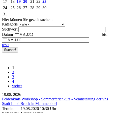
17
18
19
20
21
22
23
24
25
26
27
28
29
30
31
Hier können Sie gezielt suchen:
Kategorie
Suchwort
Datum
bis:
reset
1
2
3
4
weiter
19.08.
2026
Feldenkrais Workshop - Sommerferienkurs - Veranstaltung der vhs
Stadt Land Bruck in Mammendorf
Termin:
19.08.2026 10:30 Uhr