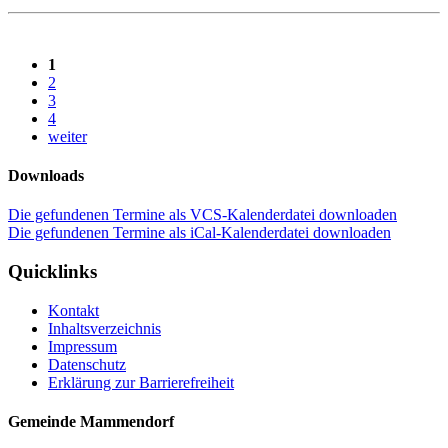
1
2
3
4
weiter
Downloads
Die gefundenen Termine als VCS-Kalenderdatei downloaden
Die gefundenen Termine als iCal-Kalenderdatei downloaden
Quicklinks
Kontakt
Inhaltsverzeichnis
Impressum
Datenschutz
Erklärung zur Barrierefreiheit
Gemeinde Mammendorf