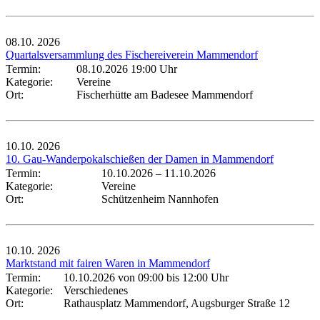
08.10.
2026
Quartalsversammlung des Fischereiverein Mammendorf
Termin:
08.10.2026 19:00 Uhr
Kategorie:
Vereine
Ort:
Fischerhütte am Badesee Mammendorf
10.10.
2026
10. Gau-Wanderpokalschießen der Damen in Mammendorf
Termin:
10.10.2026
–
11.10.2026
Kategorie:
Vereine
Ort:
Schützenheim Nannhofen
10.10.
2026
Marktstand mit fairen Waren in Mammendorf
Termin:
10.10.2026 von 09:00
bis 12:00 Uhr
Kategorie:
Verschiedenes
Ort:
Rathausplatz Mammendorf, Augsburger Straße 12