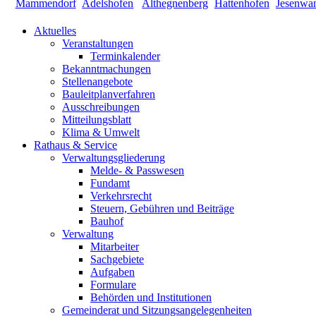
Aktuelles
Veranstaltungen
Terminkalender
Bekanntmachungen
Stellenangebote
Bauleitplanverfahren
Ausschreibungen
Mitteilungsblatt
Klima & Umwelt
Rathaus & Service
Verwaltungsgliederung
Melde- & Passwesen
Fundamt
Verkehrsrecht
Steuern, Gebühren und Beiträge
Bauhof
Verwaltung
Mitarbeiter
Sachgebiete
Aufgaben
Formulare
Behörden und Institutionen
Gemeinderat und Sitzungsangelegenheiten