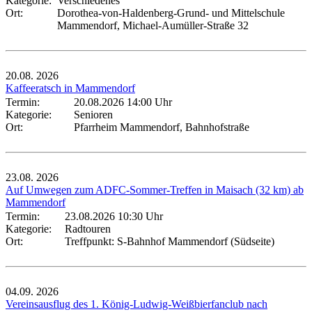
Kategorie:
Verschiedenes
Ort:
Dorothea-von-Haldenberg-Grund- und Mittelschule
Mammendorf, Michael-Aumüller-Straße 32
20.08.
2026
Kaffeeratsch in Mammendorf
Termin:
20.08.2026 14:00 Uhr
Kategorie:
Senioren
Ort:
Pfarrheim Mammendorf, Bahnhofstraße
23.08.
2026
Auf Umwegen zum ADFC-Sommer-Treffen in Maisach (32 km) ab
Mammendorf
Termin:
23.08.2026 10:30 Uhr
Kategorie:
Radtouren
Ort:
Treffpunkt: S-Bahnhof Mammendorf (Südseite)
04.09.
2026
Vereinsausflug des 1. König-Ludwig-Weißbierfanclub nach