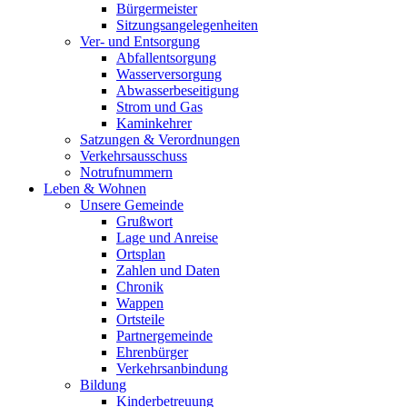
Bürgermeister
Sitzungsangelegenheiten
Ver- und Entsorgung
Abfallentsorgung
Wasserversorgung
Abwasserbeseitigung
Strom und Gas
Kaminkehrer
Satzungen & Verordnungen
Verkehrsausschuss
Notrufnummern
Leben & Wohnen
Unsere Gemeinde
Grußwort
Lage und Anreise
Ortsplan
Zahlen und Daten
Chronik
Wappen
Ortsteile
Partnergemeinde
Ehrenbürger
Verkehrsanbindung
Bildung
Kinderbetreuung