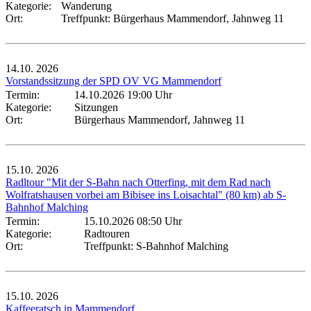
Kategorie:
Wanderung
Ort:
Treffpunkt: Bürgerhaus Mammendorf, Jahnweg 11
14.10.
2026
Vorstandssitzung der SPD OV VG Mammendorf
Termin:
14.10.2026 19:00 Uhr
Kategorie:
Sitzungen
Ort:
Bürgerhaus Mammendorf, Jahnweg 11
15.10.
2026
Radltour "Mit der S-Bahn nach Otterfing, mit dem Rad nach
Wolfratshausen vorbei am Bibisee ins Loisachtal" (80 km) ab S-
Bahnhof Malching
Termin:
15.10.2026 08:50 Uhr
Kategorie:
Radtouren
Ort:
Treffpunkt: S-Bahnhof Malching
15.10.
2026
Kaffeeratsch in Mammendorf