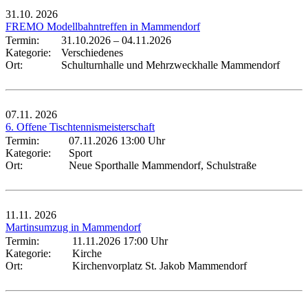
31.10.
2026
FREMO Modellbahntreffen in Mammendorf
Termin:
31.10.2026
–
04.11.2026
Kategorie:
Verschiedenes
Ort:
Schulturnhalle und Mehrzweckhalle Mammendorf
07.11.
2026
6. Offene Tischtennismeisterschaft
Termin:
07.11.2026 13:00 Uhr
Kategorie:
Sport
Ort:
Neue Sporthalle Mammendorf, Schulstraße
11.11.
2026
Martinsumzug in Mammendorf
Termin:
11.11.2026 17:00 Uhr
Kategorie:
Kirche
Ort:
Kirchenvorplatz St. Jakob Mammendorf