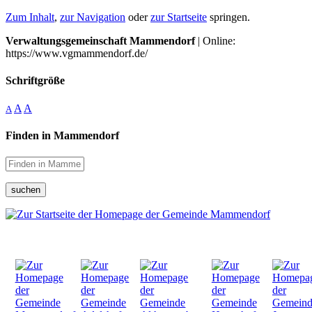
Zum Inhalt
,
zur Navigation
oder
zur Startseite
springen.
Verwaltungsgemeinschaft Mammendorf
| Online:
https://www.vgmammendorf.de/
Schriftgröße
A
A
A
Finden in Mammendorf
suchen