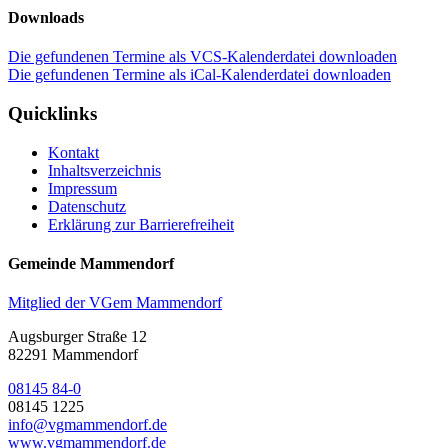
Downloads
Die gefundenen Termine als VCS-Kalenderdatei downloaden
Die gefundenen Termine als iCal-Kalenderdatei downloaden
Quicklinks
Kontakt
Inhaltsverzeichnis
Impressum
Datenschutz
Erklärung zur Barrierefreiheit
Gemeinde Mammendorf
Mitglied der VGem Mammendorf
Augsburger Straße 12
82291 Mammendorf
08145 84-0
08145 1225
info@vgmammendorf.de
www.vgmammendorf.de