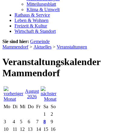
Mitteilungsblatt
Klima & Umwelt
Rathaus & Service
Leben & Wohnen
Freizeit & Kultur
Wirtschaft & Standort
Sie sind hier:
Gemeinde
Mammendorf
>
Aktuelles
>
Veranstaltungen
Veranstaltungskalender
Mammendorf
August
2026
Mo
Di
Mi
Do
Fr
Sa
So
1
2
3
4
5
6
7
8
9
10
11
12
13
14
15
16