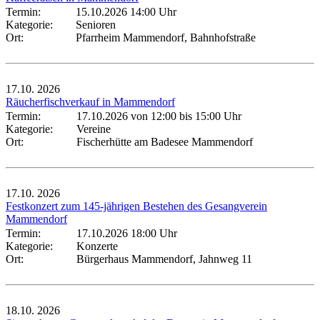
Termin:
15.10.2026 14:00 Uhr
Kategorie:
Senioren
Ort:
Pfarrheim Mammendorf, Bahnhofstraße
17.10.
2026
Räucherfischverkauf in Mammendorf
Termin:
17.10.2026 von 12:00
bis 15:00 Uhr
Kategorie:
Vereine
Ort:
Fischerhütte am Badesee Mammendorf
17.10.
2026
Festkonzert zum 145-jährigen Bestehen des Gesangverein
Mammendorf
Termin:
17.10.2026 18:00 Uhr
Kategorie:
Konzerte
Ort:
Bürgerhaus Mammendorf, Jahnweg 11
18.10.
2026