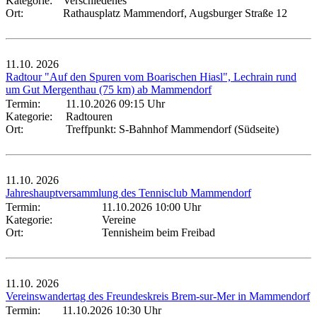
Kategorie:
Verschiedenes
Ort:
Rathausplatz Mammendorf, Augsburger Straße 12
11.10.
2026
Radtour "Auf den Spuren vom Boarischen Hiasl", Lechrain rund
um Gut Mergenthau (75 km) ab Mammendorf
Termin:
11.10.2026 09:15 Uhr
Kategorie:
Radtouren
Ort:
Treffpunkt: S-Bahnhof Mammendorf (Südseite)
11.10.
2026
Jahreshauptversammlung des Tennisclub Mammendorf
Termin:
11.10.2026 10:00 Uhr
Kategorie:
Vereine
Ort:
Tennisheim beim Freibad
11.10.
2026
Vereinswandertag des Freundeskreis Brem-sur-Mer in Mammendorf
Termin:
11.10.2026 10:30 Uhr