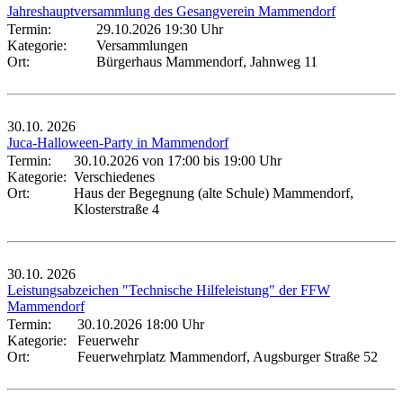
Jahreshauptversammlung des Gesangverein Mammendorf
Termin:
29.10.2026 19:30 Uhr
Kategorie:
Versammlungen
Ort:
Bürgerhaus Mammendorf, Jahnweg 11
30.10.
2026
Juca-Halloween-Party in Mammendorf
Termin:
30.10.2026 von 17:00
bis 19:00 Uhr
Kategorie:
Verschiedenes
Ort:
Haus der Begegnung (alte Schule) Mammendorf,
Klosterstraße 4
30.10.
2026
Leistungsabzeichen "Technische Hilfeleistung" der FFW
Mammendorf
Termin:
30.10.2026 18:00 Uhr
Kategorie:
Feuerwehr
Ort:
Feuerwehrplatz Mammendorf, Augsburger Straße 52