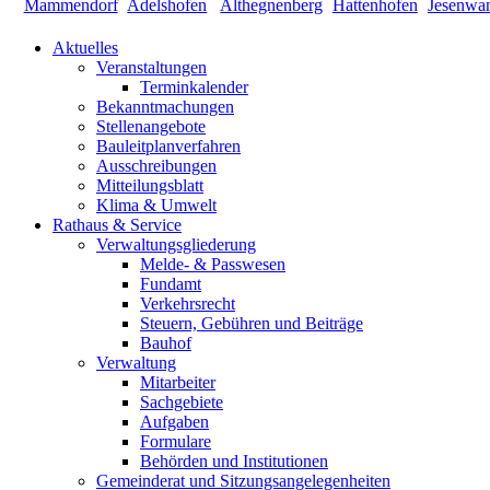
Aktuelles
Veranstaltungen
Terminkalender
Bekanntmachungen
Stellenangebote
Bauleitplanverfahren
Ausschreibungen
Mitteilungsblatt
Klima & Umwelt
Rathaus & Service
Verwaltungsgliederung
Melde- & Passwesen
Fundamt
Verkehrsrecht
Steuern, Gebühren und Beiträge
Bauhof
Verwaltung
Mitarbeiter
Sachgebiete
Aufgaben
Formulare
Behörden und Institutionen
Gemeinderat und Sitzungsangelegenheiten