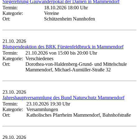
Siegerehrung Gauwanderpokal der Damen in Mammendorf
Termin:
18.10.2026 18:00 Uhr
Kategorie:
Vereine
Ort:
Schützenheim Nannhofen
21.10.
2026
Blutspendeaktion des BRK Fürstenfeldbruck in Mammendorf
Termin:
21.10.2026 von 15:00
bis 20:00 Uhr
Kategorie:
Verschiedenes
Ort:
Dorothea-von-Haldenberg-Grund- und Mittelschule
Mammendorf, Michael-Aumüller-Straße 32
23.10.
2026
Jahreshauptversammlung des Bund Naturschutz Mammendorf
Termin:
23.10.2026 19:30 Uhr
Kategorie:
Versammlungen
Ort:
Katholisches Pfarrheim Mammendorf, Bahnhofstraße
29.10.
2026