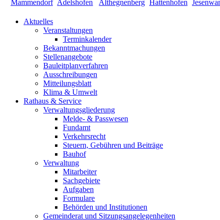
Aktuelles
Veranstaltungen
Terminkalender
Bekanntmachungen
Stellenangebote
Bauleitplanverfahren
Ausschreibungen
Mitteilungsblatt
Klima & Umwelt
Rathaus & Service
Verwaltungsgliederung
Melde- & Passwesen
Fundamt
Verkehrsrecht
Steuern, Gebühren und Beiträge
Bauhof
Verwaltung
Mitarbeiter
Sachgebiete
Aufgaben
Formulare
Behörden und Institutionen
Gemeinderat und Sitzungsangelegenheiten