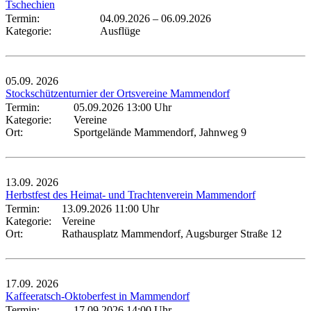
Tschechien
Termin:
04.09.2026
–
06.09.2026
Kategorie:
Ausflüge
05.09.
2026
Stockschützenturnier der Ortsvereine Mammendorf
Termin:
05.09.2026 13:00 Uhr
Kategorie:
Vereine
Ort:
Sportgelände Mammendorf, Jahnweg 9
13.09.
2026
Herbstfest des Heimat- und Trachtenverein Mammendorf
Termin:
13.09.2026 11:00 Uhr
Kategorie:
Vereine
Ort:
Rathausplatz Mammendorf, Augsburger Straße 12
17.09.
2026
Kaffeeratsch-Oktoberfest in Mammendorf
Termin:
17.09.2026 14:00 Uhr