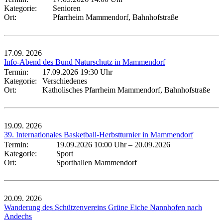
Kategorie:
Senioren
Ort:
Pfarrheim Mammendorf, Bahnhofstraße
17.09.
2026
Info-Abend des Bund Naturschutz in Mammendorf
Termin:
17.09.2026 19:30 Uhr
Kategorie:
Verschiedenes
Ort:
Katholisches Pfarrheim Mammendorf, Bahnhofstraße
19.09.
2026
39. Internationales Basketball-Herbstturnier in Mammendorf
Termin:
19.09.2026 10:00 Uhr
–
20.09.2026
Kategorie:
Sport
Ort:
Sporthallen Mammendorf
20.09.
2026
Wanderung des Schützenvereins Grüne Eiche Nannhofen nach
Andechs