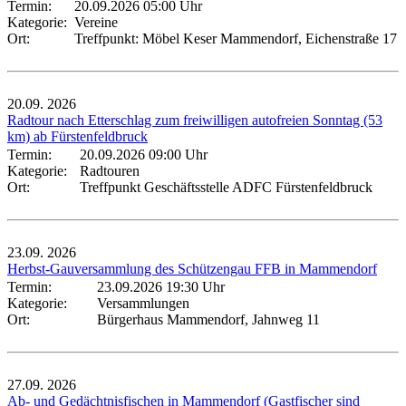
Termin:
20.09.2026 05:00 Uhr
Kategorie:
Vereine
Ort:
Treffpunkt: Möbel Keser Mammendorf, Eichenstraße 17
20.09.
2026
Radtour nach Etterschlag zum freiwilligen autofreien Sonntag (53
km) ab Fürstenfeldbruck
Termin:
20.09.2026 09:00 Uhr
Kategorie:
Radtouren
Ort:
Treffpunkt Geschäftsstelle ADFC Fürstenfeldbruck
23.09.
2026
Herbst-Gauversammlung des Schützengau FFB in Mammendorf
Termin:
23.09.2026 19:30 Uhr
Kategorie:
Versammlungen
Ort:
Bürgerhaus Mammendorf, Jahnweg 11
27.09.
2026
Ab- und Gedächtnisfischen in Mammendorf (Gastfischer sind