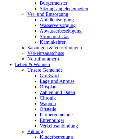
Bürgermeister
Sitzungsangelegenheiten
Ver- und Entsorgung
Abfallentsorgung
Wasserversorgung
Abwasserbeseitigung
Strom und Gas
Kaminkehrer
Satzungen & Verordnungen
Verkehrsausschuss
Notrufnummern
Leben & Wohnen
Unsere Gemeinde
Grußwort
Lage und Anreise
Ortsplan
Zahlen und Daten
Chronik
Wappen
Ortsteile
Partnergemeinde
Ehrenbürger
Verkehrsanbindung
Bildung
Kinderbetreuung