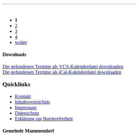
1
2
3
4
weiter
Downloads
Die gefundenen Termine als VCS-Kalenderdatei downloaden
Die gefundenen Termine als iCal-Kalenderdatei downloaden
Quicklinks
Kontakt
Inhaltsverzeichnis
Impressum
Datenschutz
Erklärung zur Barrierefreiheit
Gemeinde Mammendorf