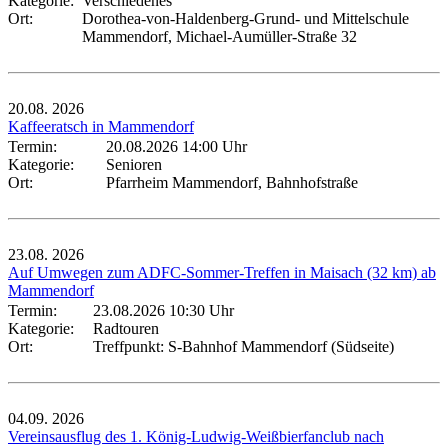
Kategorie:
Verschiedenes
Ort:
Dorothea-von-Haldenberg-Grund- und Mittelschule
Mammendorf, Michael-Aumüller-Straße 32
20.08.
2026
Kaffeeratsch in Mammendorf
Termin:
20.08.2026 14:00 Uhr
Kategorie:
Senioren
Ort:
Pfarrheim Mammendorf, Bahnhofstraße
23.08.
2026
Auf Umwegen zum ADFC-Sommer-Treffen in Maisach (32 km) ab
Mammendorf
Termin:
23.08.2026 10:30 Uhr
Kategorie:
Radtouren
Ort:
Treffpunkt: S-Bahnhof Mammendorf (Südseite)
04.09.
2026
Vereinsausflug des 1. König-Ludwig-Weißbierfanclub nach