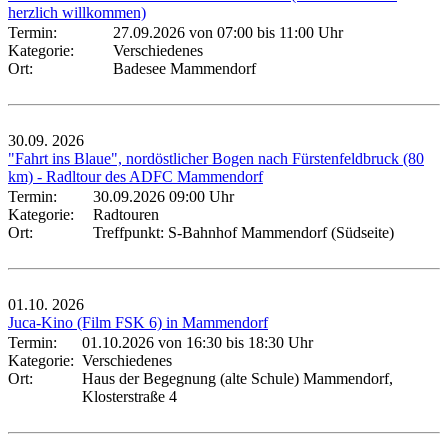
herzlich willkommen)
Termin:
27.09.2026 von 07:00
bis 11:00 Uhr
Kategorie:
Verschiedenes
Ort:
Badesee Mammendorf
30.09.
2026
"Fahrt ins Blaue", nordöstlicher Bogen nach Fürstenfeldbruck (80
km) - Radltour des ADFC Mammendorf
Termin:
30.09.2026 09:00 Uhr
Kategorie:
Radtouren
Ort:
Treffpunkt: S-Bahnhof Mammendorf (Südseite)
01.10.
2026
Juca-Kino (Film FSK 6) in Mammendorf
Termin:
01.10.2026 von 16:30
bis 18:30 Uhr
Kategorie:
Verschiedenes
Ort:
Haus der Begegnung (alte Schule) Mammendorf,
Klosterstraße 4