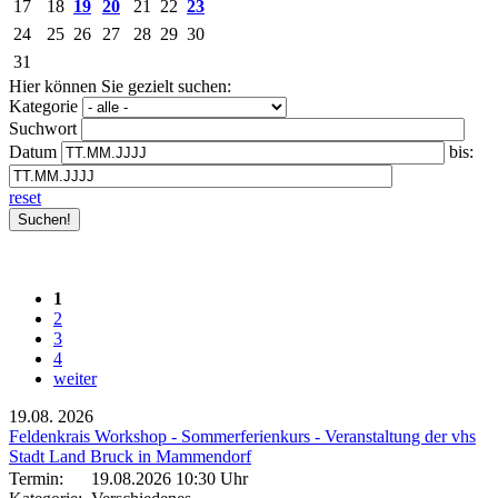
17
18
19
20
21
22
23
24
25
26
27
28
29
30
31
Hier können Sie gezielt suchen:
Kategorie
Suchwort
Datum
bis:
reset
1
2
3
4
weiter
19.08.
2026
Feldenkrais Workshop - Sommerferienkurs - Veranstaltung der vhs
Stadt Land Bruck in Mammendorf
Termin:
19.08.2026 10:30 Uhr