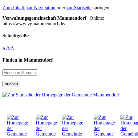
Zum Inhalt
,
zur Navigation
oder
zur Startseite
springen.
Verwaltungsgemeinschaft Mammendorf
| Online:
https://www.vgmammendorf.de/
Schriftgröße
A
A
A
Finden in Mammendorf
suchen