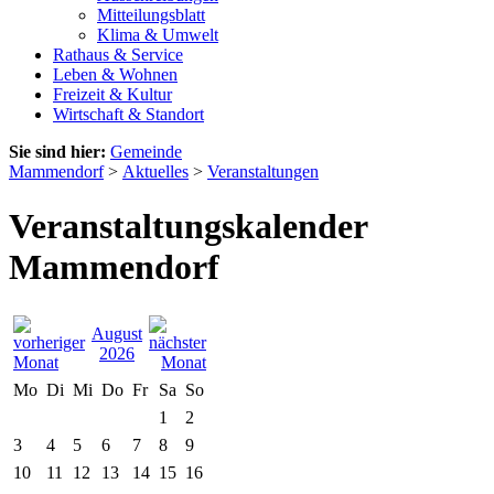
Mitteilungsblatt
Klima & Umwelt
Rathaus & Service
Leben & Wohnen
Freizeit & Kultur
Wirtschaft & Standort
Sie sind hier:
Gemeinde
Mammendorf
>
Aktuelles
>
Veranstaltungen
Veranstaltungskalender
Mammendorf
August
2026
Mo
Di
Mi
Do
Fr
Sa
So
1
2
3
4
5
6
7
8
9
10
11
12
13
14
15
16