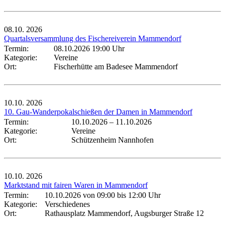
08.10.
2026
Quartalsversammlung des Fischereiverein Mammendorf
Termin:
08.10.2026 19:00 Uhr
Kategorie:
Vereine
Ort:
Fischerhütte am Badesee Mammendorf
10.10.
2026
10. Gau-Wanderpokalschießen der Damen in Mammendorf
Termin:
10.10.2026
–
11.10.2026
Kategorie:
Vereine
Ort:
Schützenheim Nannhofen
10.10.
2026
Marktstand mit fairen Waren in Mammendorf
Termin:
10.10.2026 von 09:00
bis 12:00 Uhr
Kategorie:
Verschiedenes
Ort:
Rathausplatz Mammendorf, Augsburger Straße 12