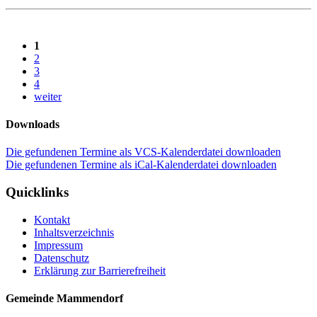
1
2
3
4
weiter
Downloads
Die gefundenen Termine als VCS-Kalenderdatei downloaden
Die gefundenen Termine als iCal-Kalenderdatei downloaden
Quicklinks
Kontakt
Inhaltsverzeichnis
Impressum
Datenschutz
Erklärung zur Barrierefreiheit
Gemeinde Mammendorf