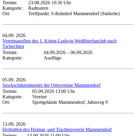
Termin:
23.08.2026 10:30 Uhr
Kategorie:
Radtouren
Ort:
Treffpunkt: S-Bahnhof Mammendorf (Südseite)
04.09.
2026
Vereinsausflug des 1. König-Ludwig-Weißbierfanclub nach
Tschechien
Termin:
04.09.2026
–
06.09.2026
Kategorie:
Ausflüge
05.09.
2026
Stockschützenturnier der Ortsvereine Mammendorf
Termin:
05.09.2026 13:00 Uhr
Kategorie:
Vereine
Ort:
Sportgelände Mammendorf, Jahnweg 9
13.09.
2026
Herbstfest des Heimat- und Trachtenverein Mammendorf
Termin:
13.09.2026 11:00 Uhr