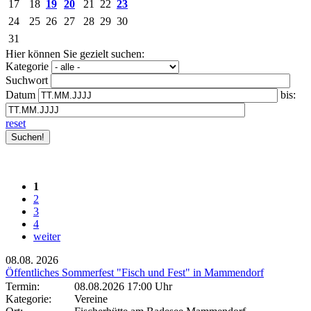
17
18
19
20
21
22
23
24
25
26
27
28
29
30
31
Hier können Sie gezielt suchen:
Kategorie
Suchwort
Datum
bis:
reset
1
2
3
4
weiter
08.08.
2026
Öffentliches Sommerfest "Fisch und Fest" in Mammendorf
Termin:
08.08.2026 17:00 Uhr
Kategorie:
Vereine