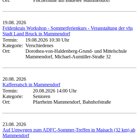
Ort:
Fischerhütte am Badesee Mammendorf
19.08.
2026
Feldenkrais Workshop - Sommerferienkurs - Veranstaltung der vhs
Stadt Land Bruck in Mammendorf
Termin:
19.08.2026 10:30 Uhr
Kategorie:
Verschiedenes
Ort:
Dorothea-von-Haldenberg-Grund- und Mittelschule
Mammendorf, Michael-Aumüller-Straße 32
20.08.
2026
Kaffeeratsch in Mammendorf
Termin:
20.08.2026 14:00 Uhr
Kategorie:
Senioren
Ort:
Pfarrheim Mammendorf, Bahnhofstraße
23.08.
2026
Auf Umwegen zum ADFC-Sommer-Treffen in Maisach (32 km) ab
Mammendorf