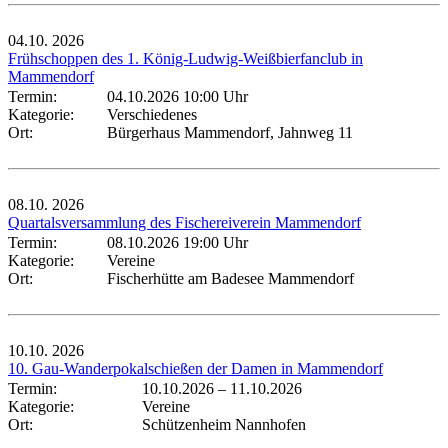
04.10.
2026
Frühschoppen des 1. König-Ludwig-Weißbierfanclub in
Mammendorf
Termin:
04.10.2026 10:00 Uhr
Kategorie:
Verschiedenes
Ort:
Bürgerhaus Mammendorf, Jahnweg 11
08.10.
2026
Quartalsversammlung des Fischereiverein Mammendorf
Termin:
08.10.2026 19:00 Uhr
Kategorie:
Vereine
Ort:
Fischerhütte am Badesee Mammendorf
10.10.
2026
10. Gau-Wanderpokalschießen der Damen in Mammendorf
Termin:
10.10.2026
–
11.10.2026
Kategorie:
Vereine
Ort:
Schützenheim Nannhofen