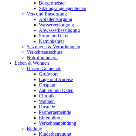
Bürgermeister
Sitzungsangelegenheiten
Ver- und Entsorgung
Abfallentsorgung
Wasserversorgung
Abwasserbeseitigung
Strom und Gas
Kaminkehrer
Satzungen & Verordnungen
Verkehrsausschuss
Notrufnummern
Leben & Wohnen
Unsere Gemeinde
Grußwort
Lage und Anreise
Ortsplan
Zahlen und Daten
Chronik
Wappen
Ortsteile
Partnergemeinde
Ehrenbürger
Verkehrsanbindung
Bildung
Kinderbetreuung