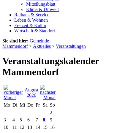
Mitteilungsblatt
Klima & Umwelt
Rathaus & Service
Leben & Wohnen
Freizeit & Kultur
Wirtschaft & Standort
Sie sind hier:
Gemeinde
Mammendorf
>
Aktuelles
>
Veranstaltungen
Veranstaltungskalender
Mammendorf
August
2026
Mo
Di
Mi
Do
Fr
Sa
So
1
2
3
4
5
6
7
8
9
10
11
12
13
14
15
16