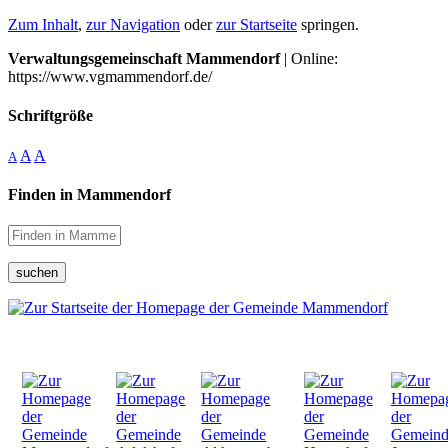
Zum Inhalt
,
zur Navigation
oder
zur Startseite
springen.
Verwaltungsgemeinschaft Mammendorf
| Online:
https://www.vgmammendorf.de/
Schriftgröße
A
A
A
Finden in Mammendorf
suchen