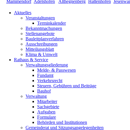
Aktuelles
Veranstaltungen
Terminkalender
Bekanntmachungen
Stellenangebote
Bauleitplanverfahren
Ausschreibungen
Mitteilungsblatt
Klima & Umwelt
Rathaus & Service
Verwaltungsgliederung
Melde- & Passwesen
Fundamt
Verkehrsrecht
Steuern, Gebühren und Beiträge
Bauhof
Verwaltung
Mitarbeiter
Sachgebiete
Aufgaben
Formulare
Behörden und Institutionen
Gemeinderat und Sitzungsangelegenheiten