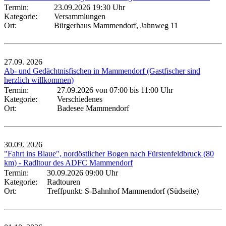
Termin:
23.09.2026 19:30 Uhr
Kategorie:
Versammlungen
Ort:
Bürgerhaus Mammendorf, Jahnweg 11
27.09.
2026
Ab- und Gedächtnisfischen in Mammendorf (Gastfischer sind
herzlich willkommen)
Termin:
27.09.2026 von 07:00
bis 11:00 Uhr
Kategorie:
Verschiedenes
Ort:
Badesee Mammendorf
30.09.
2026
"Fahrt ins Blaue", nordöstlicher Bogen nach Fürstenfeldbruck (80
km) - Radltour des ADFC Mammendorf
Termin:
30.09.2026 09:00 Uhr
Kategorie:
Radtouren
Ort:
Treffpunkt: S-Bahnhof Mammendorf (Südseite)