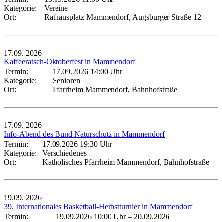
Kategorie:
Vereine
Ort:
Rathausplatz Mammendorf, Augsburger Straße 12
17.09.
2026
Kaffeeratsch-Oktoberfest in Mammendorf
Termin:
17.09.2026 14:00 Uhr
Kategorie:
Senioren
Ort:
Pfarrheim Mammendorf, Bahnhofstraße
17.09.
2026
Info-Abend des Bund Naturschutz in Mammendorf
Termin:
17.09.2026 19:30 Uhr
Kategorie:
Verschiedenes
Ort:
Katholisches Pfarrheim Mammendorf, Bahnhofstraße
19.09.
2026
39. Internationales Basketball-Herbstturnier in Mammendorf
Termin:
19.09.2026 10:00 Uhr
–
20.09.2026