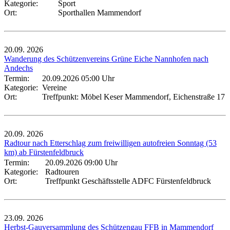
Kategorie:
Sport
Ort:
Sporthallen Mammendorf
20.09.
2026
Wanderung des Schützenvereins Grüne Eiche Nannhofen nach
Andechs
Termin:
20.09.2026 05:00 Uhr
Kategorie:
Vereine
Ort:
Treffpunkt: Möbel Keser Mammendorf, Eichenstraße 17
20.09.
2026
Radtour nach Etterschlag zum freiwilligen autofreien Sonntag (53
km) ab Fürstenfeldbruck
Termin:
20.09.2026 09:00 Uhr
Kategorie:
Radtouren
Ort:
Treffpunkt Geschäftsstelle ADFC Fürstenfeldbruck
23.09.
2026
Herbst-Gauversammlung des Schützengau FFB in Mammendorf