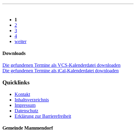
1
2
3
4
weiter
Downloads
Die gefundenen Termine als VCS-Kalenderdatei downloaden
Die gefundenen Termine als iCal-Kalenderdatei downloaden
Quicklinks
Kontakt
Inhaltsverzeichnis
Impressum
Datenschutz
Erklärung zur Barrierefreiheit
Gemeinde Mammendorf