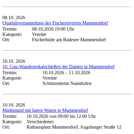
08.10.
2026
Quartalsversammlung des Fischereiverein Mammendorf
Termin:
08.10.2026 19:00 Uhr
Kategorie:
Vereine
Ort:
Fischerhütte am Badesee Mammendorf
10.10.
2026
10. Gau-Wanderpokalschießen der Damen in Mammendorf
Termin:
10.10.2026
–
11.10.2026
Kategorie:
Vereine
Ort:
Schützenheim Nannhofen
10.10.
2026
Marktstand mit fairen Waren in Mammendorf
Termin:
10.10.2026 von 09:00
bis 12:00 Uhr
Kategorie:
Verschiedenes
Ort:
Rathausplatz Mammendorf, Augsburger Straße 12