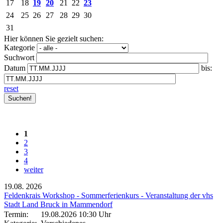
17
18
19
20
21
22
23
24
25
26
27
28
29
30
31
Hier können Sie gezielt suchen:
Kategorie
Suchwort
Datum
bis:
reset
1
2
3
4
weiter
19.08.
2026
Feldenkrais Workshop - Sommerferienkurs - Veranstaltung der vhs
Stadt Land Bruck in Mammendorf
Termin:
19.08.2026 10:30 Uhr