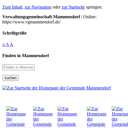
Zum Inhalt
,
zur Navigation
oder
zur Startseite
springen.
Verwaltungsgemeinschaft Mammendorf
| Online:
https://www.vgmammendorf.de/
Schriftgröße
A
A
A
Finden in Mammendorf
suchen