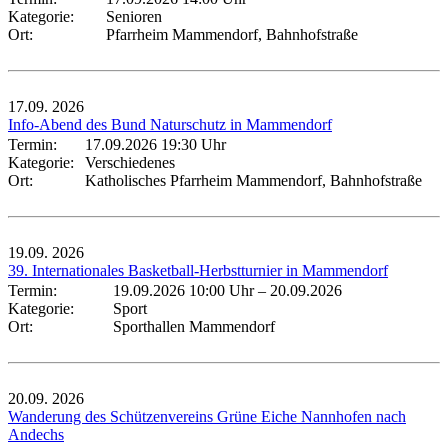
Kategorie:
Senioren
Ort:
Pfarrheim Mammendorf, Bahnhofstraße
17.09.
2026
Info-Abend des Bund Naturschutz in Mammendorf
Termin:
17.09.2026 19:30 Uhr
Kategorie:
Verschiedenes
Ort:
Katholisches Pfarrheim Mammendorf, Bahnhofstraße
19.09.
2026
39. Internationales Basketball-Herbstturnier in Mammendorf
Termin:
19.09.2026 10:00 Uhr
–
20.09.2026
Kategorie:
Sport
Ort:
Sporthallen Mammendorf
20.09.
2026
Wanderung des Schützenvereins Grüne Eiche Nannhofen nach
Andechs