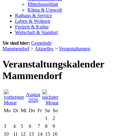
Mitteilungsblatt
Klima & Umwelt
Rathaus & Service
Leben & Wohnen
Freizeit & Kultur
Wirtschaft & Standort
Sie sind hier:
Gemeinde
Mammendorf
>
Aktuelles
>
Veranstaltungen
Veranstaltungskalender
Mammendorf
August
2026
Mo
Di
Mi
Do
Fr
Sa
So
1
2
3
4
5
6
7
8
9
10
11
12
13
14
15
16