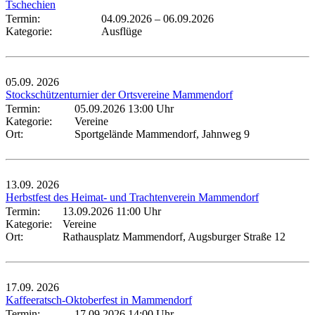
Tschechien
Termin:
04.09.2026
–
06.09.2026
Kategorie:
Ausflüge
05.09.
2026
Stockschützenturnier der Ortsvereine Mammendorf
Termin:
05.09.2026 13:00 Uhr
Kategorie:
Vereine
Ort:
Sportgelände Mammendorf, Jahnweg 9
13.09.
2026
Herbstfest des Heimat- und Trachtenverein Mammendorf
Termin:
13.09.2026 11:00 Uhr
Kategorie:
Vereine
Ort:
Rathausplatz Mammendorf, Augsburger Straße 12
17.09.
2026
Kaffeeratsch-Oktoberfest in Mammendorf
Termin:
17.09.2026 14:00 Uhr