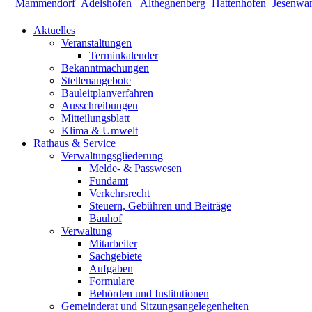
Aktuelles
Veranstaltungen
Terminkalender
Bekanntmachungen
Stellenangebote
Bauleitplanverfahren
Ausschreibungen
Mitteilungsblatt
Klima & Umwelt
Rathaus & Service
Verwaltungsgliederung
Melde- & Passwesen
Fundamt
Verkehrsrecht
Steuern, Gebühren und Beiträge
Bauhof
Verwaltung
Mitarbeiter
Sachgebiete
Aufgaben
Formulare
Behörden und Institutionen
Gemeinderat und Sitzungsangelegenheiten