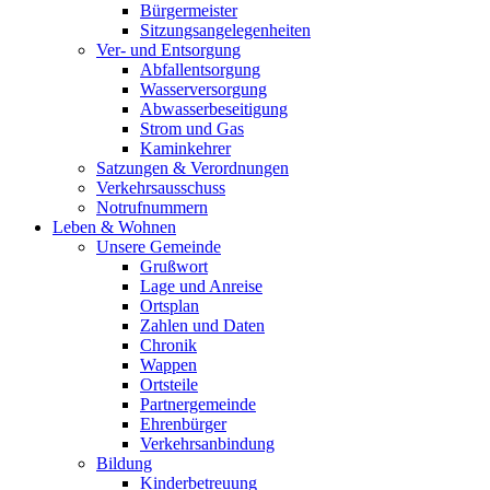
Bürgermeister
Sitzungsangelegenheiten
Ver- und Entsorgung
Abfallentsorgung
Wasserversorgung
Abwasserbeseitigung
Strom und Gas
Kaminkehrer
Satzungen & Verordnungen
Verkehrsausschuss
Notrufnummern
Leben & Wohnen
Unsere Gemeinde
Grußwort
Lage und Anreise
Ortsplan
Zahlen und Daten
Chronik
Wappen
Ortsteile
Partnergemeinde
Ehrenbürger
Verkehrsanbindung
Bildung
Kinderbetreuung