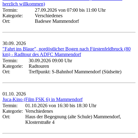
herzlich willkommen)
Termin:
27.09.2026 von 07:00
bis 11:00 Uhr
Kategorie:
Verschiedenes
Ort:
Badesee Mammendorf
30.09.
2026
"Fahrt ins Blaue", nordöstlicher Bogen nach Fürstenfeldbruck (80
km) - Radltour des ADFC Mammendorf
Termin:
30.09.2026 09:00 Uhr
Kategorie:
Radtouren
Ort:
Treffpunkt: S-Bahnhof Mammendorf (Südseite)
01.10.
2026
Juca-Kino (Film FSK 6) in Mammendorf
Termin:
01.10.2026 von 16:30
bis 18:30 Uhr
Kategorie:
Verschiedenes
Ort:
Haus der Begegnung (alte Schule) Mammendorf,
Klosterstraße 4