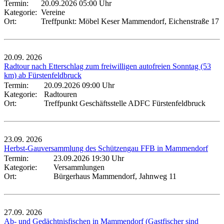
Termin:
20.09.2026 05:00 Uhr
Kategorie:
Vereine
Ort:
Treffpunkt: Möbel Keser Mammendorf, Eichenstraße 17
20.09.
2026
Radtour nach Etterschlag zum freiwilligen autofreien Sonntag (53
km) ab Fürstenfeldbruck
Termin:
20.09.2026 09:00 Uhr
Kategorie:
Radtouren
Ort:
Treffpunkt Geschäftsstelle ADFC Fürstenfeldbruck
23.09.
2026
Herbst-Gauversammlung des Schützengau FFB in Mammendorf
Termin:
23.09.2026 19:30 Uhr
Kategorie:
Versammlungen
Ort:
Bürgerhaus Mammendorf, Jahnweg 11
27.09.
2026
Ab- und Gedächtnisfischen in Mammendorf (Gastfischer sind