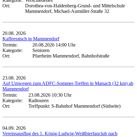
Kategorie:
Verschiedenes
Ort:
Dorothea-von-Haldenberg-Grund- und Mittelschule
Mammendorf, Michael-Aumüller-Straße 32
20.08.
2026
Kaffeeratsch in Mammendorf
Termin:
20.08.2026 14:00 Uhr
Kategorie:
Senioren
Ort:
Pfarrheim Mammendorf, Bahnhofstraße
23.08.
2026
Auf Umwegen zum ADFC-Sommer-Treffen in Maisach (32 km) ab
Mammendorf
Termin:
23.08.2026 10:30 Uhr
Kategorie:
Radtouren
Ort:
Treffpunkt: S-Bahnhof Mammendorf (Südseite)
04.09.
2026
Vereinsausflug des 1. König-Ludwig-Weißbierfanclub nach