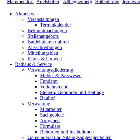
Aktuelles
Veranstaltungen
Terminkalender
Bekanntmachungen
Stellenangebote
Bauleitplanverfahren
Ausschreibungen
Mitteilungsblatt
Klima & Umwelt
Rathaus & Service
Verwaltungsgliederung
Melde- & Passwesen
Fundamt
Verkehrsrecht
Steuern, Gebühren und Beiträge
Bauhof
Verwaltung
Mitarbeiter
Sachgebiete
Aufgaben
Formulare
Behörden und Institutionen
Gemeinderat und Sitzungsangelegenheiten