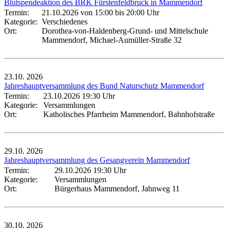
Blutspendeaktion des BRK Fürstenfeldbruck in Mammendorf
Termin:
21.10.2026 von 15:00
bis 20:00 Uhr
Kategorie:
Verschiedenes
Ort:
Dorothea-von-Haldenberg-Grund- und Mittelschule
Mammendorf, Michael-Aumüller-Straße 32
23.10.
2026
Jahreshauptversammlung des Bund Naturschutz Mammendorf
Termin:
23.10.2026 19:30 Uhr
Kategorie:
Versammlungen
Ort:
Katholisches Pfarrheim Mammendorf, Bahnhofstraße
29.10.
2026
Jahreshauptversammlung des Gesangverein Mammendorf
Termin:
29.10.2026 19:30 Uhr
Kategorie:
Versammlungen
Ort:
Bürgerhaus Mammendorf, Jahnweg 11
30.10.
2026