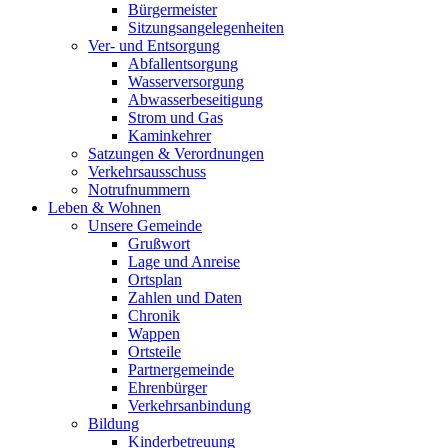
Bürgermeister
Sitzungsangelegenheiten
Ver- und Entsorgung
Abfallentsorgung
Wasserversorgung
Abwasserbeseitigung
Strom und Gas
Kaminkehrer
Satzungen & Verordnungen
Verkehrsausschuss
Notrufnummern
Leben & Wohnen
Unsere Gemeinde
Grußwort
Lage und Anreise
Ortsplan
Zahlen und Daten
Chronik
Wappen
Ortsteile
Partnergemeinde
Ehrenbürger
Verkehrsanbindung
Bildung
Kinderbetreuung