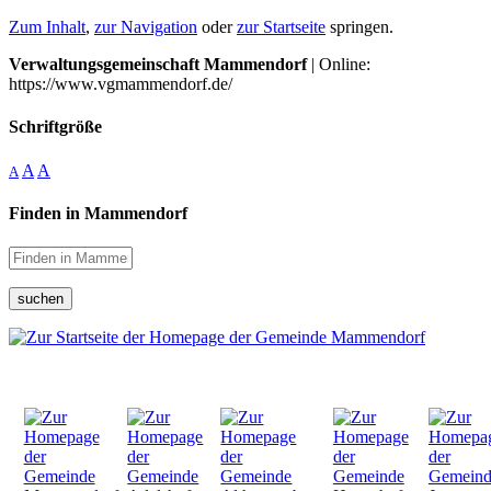
Zum Inhalt
,
zur Navigation
oder
zur Startseite
springen.
Verwaltungsgemeinschaft Mammendorf
| Online:
https://www.vgmammendorf.de/
Schriftgröße
A
A
A
Finden in Mammendorf
suchen