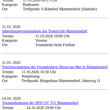
Termin:
11.10.2026 09:15 Uhr
Kategorie:
Radtouren
Ort:
Treffpunkt: S-Bahnhof Mammendorf (Südseite)
11.10.
2026
Jahreshauptversammlung des Tennisclub Mammendorf
Termin:
11.10.2026 10:00 Uhr
Kategorie:
Vereine
Ort:
Tennisheim beim Freibad
11.10.
2026
Vereinswandertag des Freundeskreis Brem-sur-Mer in Mammendorf
Termin:
11.10.2026 10:30 Uhr
Kategorie:
Wanderung
Ort:
Treffpunkt: Bürgerhaus Mammendorf, Jahnweg 11
14.10.
2026
Vorstandssitzung der SPD OV VG Mammendorf
Termin:
14.10.2026 19:00 Uhr