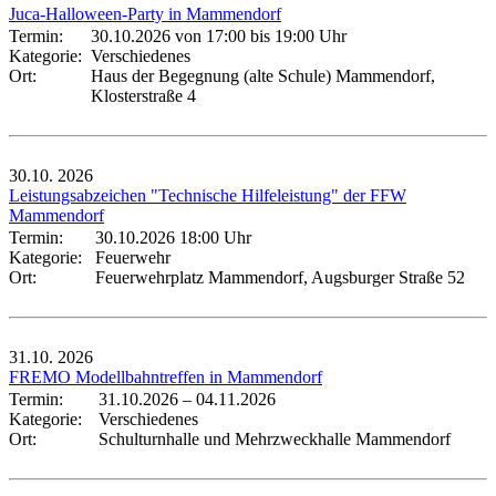
Juca-Halloween-Party in Mammendorf
Termin:
30.10.2026 von 17:00
bis 19:00 Uhr
Kategorie:
Verschiedenes
Ort:
Haus der Begegnung (alte Schule) Mammendorf,
Klosterstraße 4
30.10.
2026
Leistungsabzeichen "Technische Hilfeleistung" der FFW
Mammendorf
Termin:
30.10.2026 18:00 Uhr
Kategorie:
Feuerwehr
Ort:
Feuerwehrplatz Mammendorf, Augsburger Straße 52
31.10.
2026
FREMO Modellbahntreffen in Mammendorf
Termin:
31.10.2026
–
04.11.2026
Kategorie:
Verschiedenes
Ort:
Schulturnhalle und Mehrzweckhalle Mammendorf