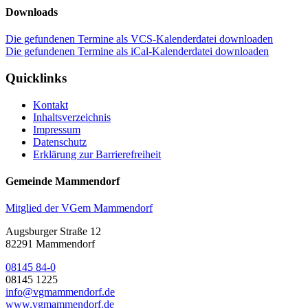
Downloads
Die gefundenen Termine als VCS-Kalenderdatei downloaden
Die gefundenen Termine als iCal-Kalenderdatei downloaden
Quicklinks
Kontakt
Inhaltsverzeichnis
Impressum
Datenschutz
Erklärung zur Barrierefreiheit
Gemeinde Mammendorf
Mitglied der VGem Mammendorf
Augsburger Straße 12
82291 Mammendorf
08145 84-0
08145 1225
info@vgmammendorf.de
www.vgmammendorf.de