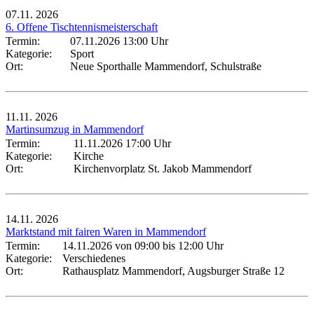
07.11.
2026
6. Offene Tischtennismeisterschaft
Termin:
07.11.2026 13:00 Uhr
Kategorie:
Sport
Ort:
Neue Sporthalle Mammendorf, Schulstraße
11.11.
2026
Martinsumzug in Mammendorf
Termin:
11.11.2026 17:00 Uhr
Kategorie:
Kirche
Ort:
Kirchenvorplatz St. Jakob Mammendorf
14.11.
2026
Marktstand mit fairen Waren in Mammendorf
Termin:
14.11.2026 von 09:00
bis 12:00 Uhr
Kategorie:
Verschiedenes
Ort:
Rathausplatz Mammendorf, Augsburger Straße 12