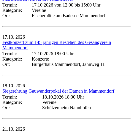
Termin:
17.10.2026 von 12:00
bis 15:00 Uhr
Kategorie:
Vereine
Ort:
Fischerhütte am Badesee Mammendorf
17.10.
2026
Festkonzert zum 145-jährigen Bestehen des Gesangverein
Mammendorf
Termin:
17.10.2026 18:00 Uhr
Kategorie:
Konzerte
Ort:
Bürgerhaus Mammendorf, Jahnweg 11
18.10.
2026
Siegerehrung Gauwanderpokal der Damen in Mammendorf
Termin:
18.10.2026 18:00 Uhr
Kategorie:
Vereine
Ort:
Schützenheim Nannhofen
21.10.
2026