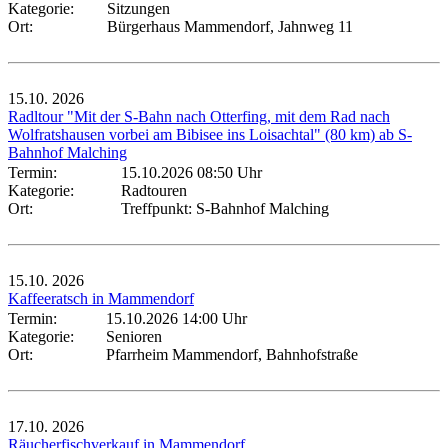
Kategorie:
Sitzungen
Ort:
Bürgerhaus Mammendorf, Jahnweg 11
15.10.
2026
Radltour "Mit der S-Bahn nach Otterfing, mit dem Rad nach
Wolfratshausen vorbei am Bibisee ins Loisachtal" (80 km) ab S-
Bahnhof Malching
Termin:
15.10.2026 08:50 Uhr
Kategorie:
Radtouren
Ort:
Treffpunkt: S-Bahnhof Malching
15.10.
2026
Kaffeeratsch in Mammendorf
Termin:
15.10.2026 14:00 Uhr
Kategorie:
Senioren
Ort:
Pfarrheim Mammendorf, Bahnhofstraße
17.10.
2026
Räucherfischverkauf in Mammendorf