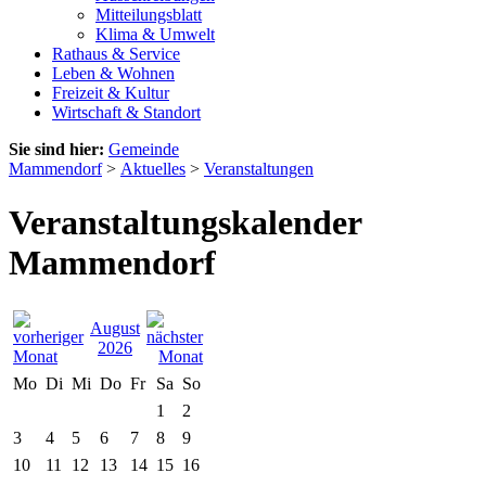
Mitteilungsblatt
Klima & Umwelt
Rathaus & Service
Leben & Wohnen
Freizeit & Kultur
Wirtschaft & Standort
Sie sind hier:
Gemeinde
Mammendorf
>
Aktuelles
>
Veranstaltungen
Veranstaltungskalender
Mammendorf
August
2026
Mo
Di
Mi
Do
Fr
Sa
So
1
2
3
4
5
6
7
8
9
10
11
12
13
14
15
16