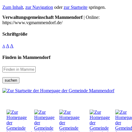
Zum Inhalt
,
zur Navigation
oder
zur Startseite
springen.
Verwaltungsgemeinschaft Mammendorf
| Online:
https://www.vgmammendorf.de/
Schriftgröße
A
A
A
Finden in Mammendorf
suchen