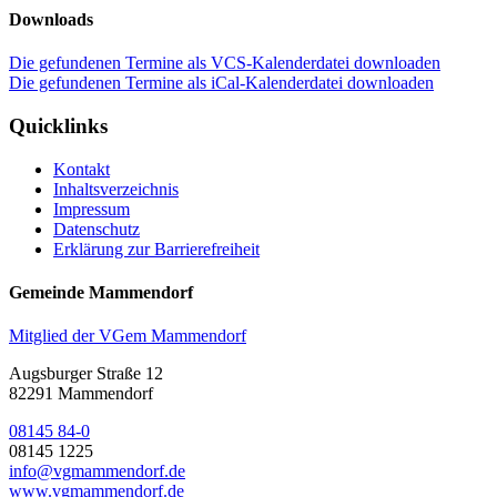
Downloads
Die gefundenen Termine als VCS-Kalenderdatei downloaden
Die gefundenen Termine als iCal-Kalenderdatei downloaden
Quicklinks
Kontakt
Inhaltsverzeichnis
Impressum
Datenschutz
Erklärung zur Barrierefreiheit
Gemeinde Mammendorf
Mitglied der VGem Mammendorf
Augsburger Straße 12
82291 Mammendorf
08145 84-0
08145 1225
info@vgmammendorf.de
www.vgmammendorf.de