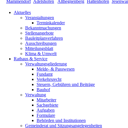
Aktuelles
Veranstaltungen
Terminkalender
Bekanntmachungen
Stellenangebote
Bauleitplanverfahren
Ausschreibungen
Mitteilungsblatt
Klima & Umwelt
Rathaus & Service
Verwaltungsgliederung
Melde- & Passwesen
Fundamt
Verkehrsrecht
Steuern, Gebühren und Beiträge
Bauhof
Verwaltung
Mitarbeiter
Sachgebiete
Aufgaben
Formulare
Behörden und Institutionen
Gemeinderat und Sitzungsangelegenheiten