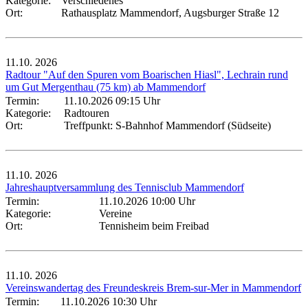
Kategorie:
Verschiedenes
Ort:
Rathausplatz Mammendorf, Augsburger Straße 12
11.10.
2026
Radtour "Auf den Spuren vom Boarischen Hiasl", Lechrain rund
um Gut Mergenthau (75 km) ab Mammendorf
Termin:
11.10.2026 09:15 Uhr
Kategorie:
Radtouren
Ort:
Treffpunkt: S-Bahnhof Mammendorf (Südseite)
11.10.
2026
Jahreshauptversammlung des Tennisclub Mammendorf
Termin:
11.10.2026 10:00 Uhr
Kategorie:
Vereine
Ort:
Tennisheim beim Freibad
11.10.
2026
Vereinswandertag des Freundeskreis Brem-sur-Mer in Mammendorf
Termin:
11.10.2026 10:30 Uhr