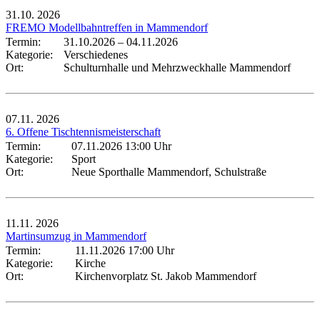
31.10.
2026
FREMO Modellbahntreffen in Mammendorf
Termin:
31.10.2026
–
04.11.2026
Kategorie:
Verschiedenes
Ort:
Schulturnhalle und Mehrzweckhalle Mammendorf
07.11.
2026
6. Offene Tischtennismeisterschaft
Termin:
07.11.2026 13:00 Uhr
Kategorie:
Sport
Ort:
Neue Sporthalle Mammendorf, Schulstraße
11.11.
2026
Martinsumzug in Mammendorf
Termin:
11.11.2026 17:00 Uhr
Kategorie:
Kirche
Ort:
Kirchenvorplatz St. Jakob Mammendorf