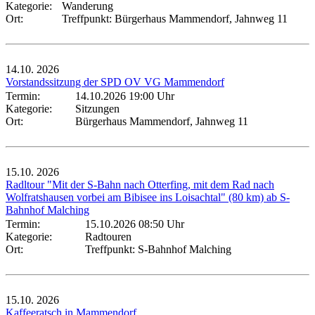
Kategorie:
Wanderung
Ort:
Treffpunkt: Bürgerhaus Mammendorf, Jahnweg 11
14.10.
2026
Vorstandssitzung der SPD OV VG Mammendorf
Termin:
14.10.2026 19:00 Uhr
Kategorie:
Sitzungen
Ort:
Bürgerhaus Mammendorf, Jahnweg 11
15.10.
2026
Radltour "Mit der S-Bahn nach Otterfing, mit dem Rad nach
Wolfratshausen vorbei am Bibisee ins Loisachtal" (80 km) ab S-
Bahnhof Malching
Termin:
15.10.2026 08:50 Uhr
Kategorie:
Radtouren
Ort:
Treffpunkt: S-Bahnhof Malching
15.10.
2026
Kaffeeratsch in Mammendorf