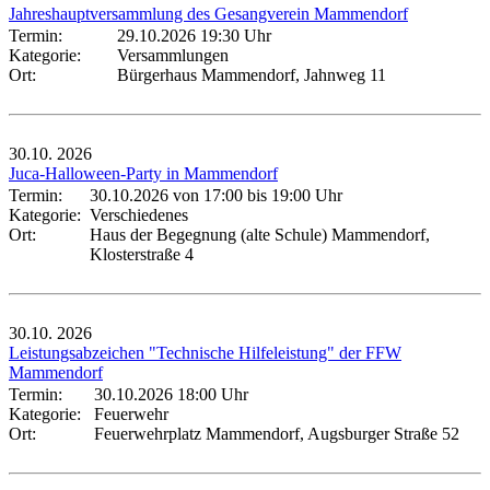
Jahreshauptversammlung des Gesangverein Mammendorf
Termin:
29.10.2026 19:30 Uhr
Kategorie:
Versammlungen
Ort:
Bürgerhaus Mammendorf, Jahnweg 11
30.10.
2026
Juca-Halloween-Party in Mammendorf
Termin:
30.10.2026 von 17:00
bis 19:00 Uhr
Kategorie:
Verschiedenes
Ort:
Haus der Begegnung (alte Schule) Mammendorf,
Klosterstraße 4
30.10.
2026
Leistungsabzeichen "Technische Hilfeleistung" der FFW
Mammendorf
Termin:
30.10.2026 18:00 Uhr
Kategorie:
Feuerwehr
Ort:
Feuerwehrplatz Mammendorf, Augsburger Straße 52