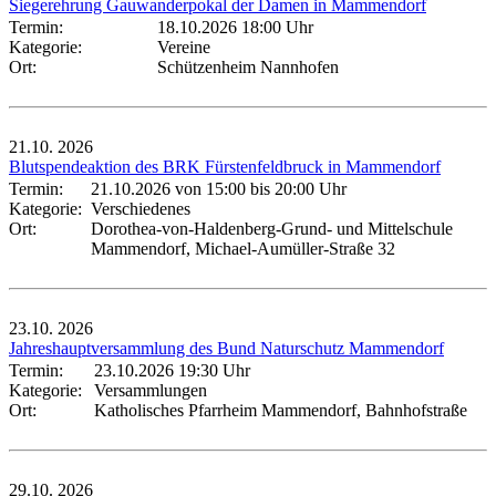
Siegerehrung Gauwanderpokal der Damen in Mammendorf
Termin:
18.10.2026 18:00 Uhr
Kategorie:
Vereine
Ort:
Schützenheim Nannhofen
21.10.
2026
Blutspendeaktion des BRK Fürstenfeldbruck in Mammendorf
Termin:
21.10.2026 von 15:00
bis 20:00 Uhr
Kategorie:
Verschiedenes
Ort:
Dorothea-von-Haldenberg-Grund- und Mittelschule
Mammendorf, Michael-Aumüller-Straße 32
23.10.
2026
Jahreshauptversammlung des Bund Naturschutz Mammendorf
Termin:
23.10.2026 19:30 Uhr
Kategorie:
Versammlungen
Ort:
Katholisches Pfarrheim Mammendorf, Bahnhofstraße
29.10.
2026