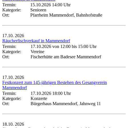
Termin:
15.10.2026 14:00 Uhr
Kategorie:
Senioren
Ort:
Pfarrheim Mammendorf, Bahnhofstraße
17.10.
2026
Räucherfischverkauf in Mammendorf
Termin:
17.10.2026 von 12:00
bis 15:00 Uhr
Kategorie:
Vereine
Ort:
Fischerhütte am Badesee Mammendorf
17.10.
2026
Festkonzert zum 145-jährigen Bestehen des Gesangverein
Mammendorf
Termin:
17.10.2026 18:00 Uhr
Kategorie:
Konzerte
Ort:
Bürgerhaus Mammendorf, Jahnweg 11
18.10.
2026