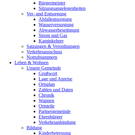
Bürgermeister
Sitzungsangelegenheiten
Ver- und Entsorgung
Abfallentsorgung
Wasserversorgung
Abwasserbeseitigung
Strom und Gas
Kaminkehrer
Satzungen & Verordnungen
Verkehrsausschuss
Notrufnummern
Leben & Wohnen
Unsere Gemeinde
Grußwort
Lage und Anreise
Ortsplan
Zahlen und Daten
Chronik
Wappen
Ortsteile
Partnergemeinde
Ehrenbürger
Verkehrsanbindung
Bildung
Kinderbetreuung