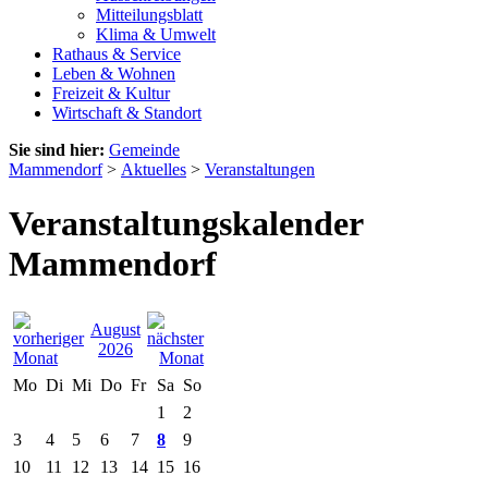
Mitteilungsblatt
Klima & Umwelt
Rathaus & Service
Leben & Wohnen
Freizeit & Kultur
Wirtschaft & Standort
Sie sind hier:
Gemeinde
Mammendorf
>
Aktuelles
>
Veranstaltungen
Veranstaltungskalender
Mammendorf
August
2026
Mo
Di
Mi
Do
Fr
Sa
So
1
2
3
4
5
6
7
8
9
10
11
12
13
14
15
16