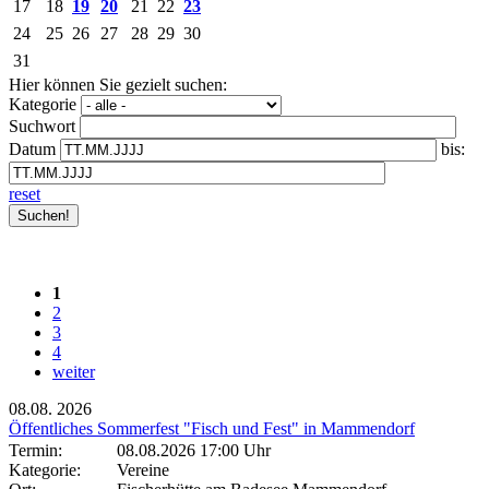
17
18
19
20
21
22
23
24
25
26
27
28
29
30
31
Hier können Sie gezielt suchen:
Kategorie
Suchwort
Datum
bis:
reset
1
2
3
4
weiter
08.08.
2026
Öffentliches Sommerfest "Fisch und Fest" in Mammendorf
Termin:
08.08.2026 17:00 Uhr
Kategorie:
Vereine