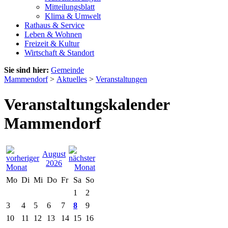
Mitteilungsblatt
Klima & Umwelt
Rathaus & Service
Leben & Wohnen
Freizeit & Kultur
Wirtschaft & Standort
Sie sind hier:
Gemeinde
Mammendorf
>
Aktuelles
>
Veranstaltungen
Veranstaltungskalender
Mammendorf
August
2026
Mo
Di
Mi
Do
Fr
Sa
So
1
2
3
4
5
6
7
8
9
10
11
12
13
14
15
16