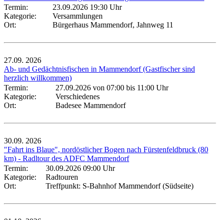
Termin:
23.09.2026 19:30 Uhr
Kategorie:
Versammlungen
Ort:
Bürgerhaus Mammendorf, Jahnweg 11
27.09.
2026
Ab- und Gedächtnisfischen in Mammendorf (Gastfischer sind
herzlich willkommen)
Termin:
27.09.2026 von 07:00
bis 11:00 Uhr
Kategorie:
Verschiedenes
Ort:
Badesee Mammendorf
30.09.
2026
"Fahrt ins Blaue", nordöstlicher Bogen nach Fürstenfeldbruck (80
km) - Radltour des ADFC Mammendorf
Termin:
30.09.2026 09:00 Uhr
Kategorie:
Radtouren
Ort:
Treffpunkt: S-Bahnhof Mammendorf (Südseite)