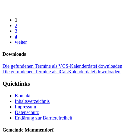
1
2
3
4
weiter
Downloads
Die gefundenen Termine als VCS-Kalenderdatei downloaden
Die gefundenen Termine als iCal-Kalenderdatei downloaden
Quicklinks
Kontakt
Inhaltsverzeichnis
Impressum
Datenschutz
Erklärung zur Barrierefreiheit
Gemeinde Mammendorf