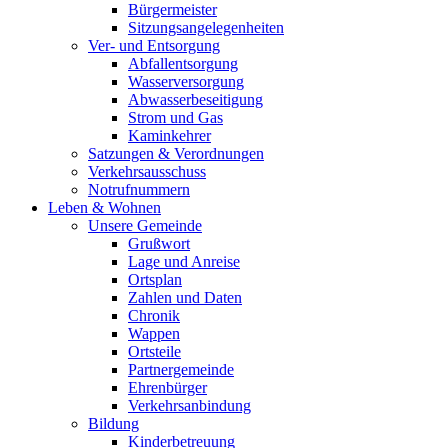
Bürgermeister
Sitzungsangelegenheiten
Ver- und Entsorgung
Abfallentsorgung
Wasserversorgung
Abwasserbeseitigung
Strom und Gas
Kaminkehrer
Satzungen & Verordnungen
Verkehrsausschuss
Notrufnummern
Leben & Wohnen
Unsere Gemeinde
Grußwort
Lage und Anreise
Ortsplan
Zahlen und Daten
Chronik
Wappen
Ortsteile
Partnergemeinde
Ehrenbürger
Verkehrsanbindung
Bildung
Kinderbetreuung