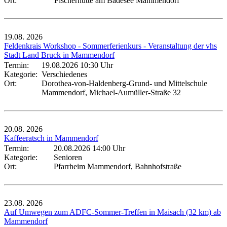
Ort:
Fischerhütte am Badesee Mammendorf
19.08.
2026
Feldenkrais Workshop - Sommerferienkurs - Veranstaltung der vhs
Stadt Land Bruck in Mammendorf
Termin:
19.08.2026 10:30 Uhr
Kategorie:
Verschiedenes
Ort:
Dorothea-von-Haldenberg-Grund- und Mittelschule
Mammendorf, Michael-Aumüller-Straße 32
20.08.
2026
Kaffeeratsch in Mammendorf
Termin:
20.08.2026 14:00 Uhr
Kategorie:
Senioren
Ort:
Pfarrheim Mammendorf, Bahnhofstraße
23.08.
2026
Auf Umwegen zum ADFC-Sommer-Treffen in Maisach (32 km) ab
Mammendorf