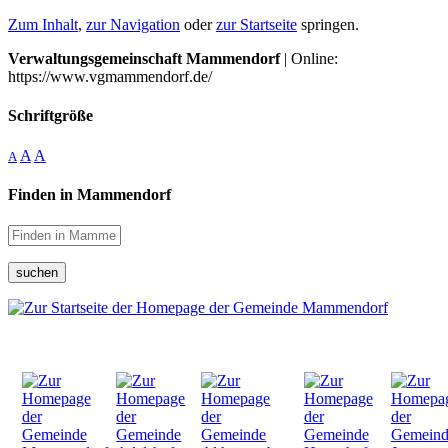
Zum Inhalt
,
zur Navigation
oder
zur Startseite
springen.
Verwaltungsgemeinschaft Mammendorf
| Online:
https://www.vgmammendorf.de/
Schriftgröße
A
A
A
Finden in Mammendorf
suchen