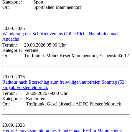
Kategorie:
Sport
Ort:
Sporthallen Mammendorf
20.09.
2026
Wanderung des Schützenvereins Grüne Eiche Nannhofen nach
Andechs
Termin:
20.09.2026 05:00 Uhr
Kategorie:
Vereine
Ort:
Treffpunkt: Möbel Keser Mammendorf, Eichenstraße 17
20.09.
2026
Radtour nach Etterschlag zum freiwilligen autofreien Sonntag (53
km) ab Fürstenfeldbruck
Termin:
20.09.2026 09:00 Uhr
Kategorie:
Radtouren
Ort:
Treffpunkt Geschäftsstelle ADFC Fürstenfeldbruck
23.09.
2026
Herbst-Gauversammlung des Schützengau FFB in Mammendorf