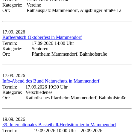
Kategorie:
Vereine
Ort:
Rathausplatz Mammendorf, Augsburger Straße 12
17.09.
2026
Kaffeeratsch-Oktoberfest in Mammendorf
Termin:
17.09.2026 14:00 Uhr
Kategorie:
Senioren
Ort:
Pfarrheim Mammendorf, Bahnhofstraße
17.09.
2026
Info-Abend des Bund Naturschutz in Mammendorf
Termin:
17.09.2026 19:30 Uhr
Kategorie:
Verschiedenes
Ort:
Katholisches Pfarrheim Mammendorf, Bahnhofstraße
19.09.
2026
39. Internationales Basketball-Herbstturnier in Mammendorf
Termin:
19.09.2026 10:00 Uhr
–
20.09.2026