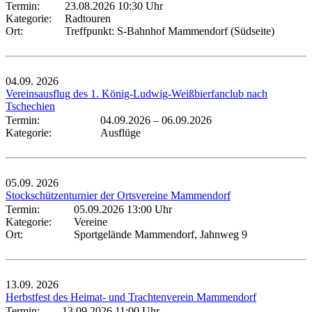
Termin:
23.08.2026 10:30 Uhr
Kategorie:
Radtouren
Ort:
Treffpunkt: S-Bahnhof Mammendorf (Südseite)
04.09.
2026
Vereinsausflug des 1. König-Ludwig-Weißbierfanclub nach
Tschechien
Termin:
04.09.2026
–
06.09.2026
Kategorie:
Ausflüge
05.09.
2026
Stockschützenturnier der Ortsvereine Mammendorf
Termin:
05.09.2026 13:00 Uhr
Kategorie:
Vereine
Ort:
Sportgelände Mammendorf, Jahnweg 9
13.09.
2026
Herbstfest des Heimat- und Trachtenverein Mammendorf
Termin:
13.09.2026 11:00 Uhr