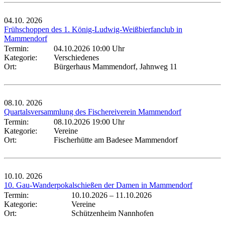
04.10.
2026
Frühschoppen des 1. König-Ludwig-Weißbierfanclub in
Mammendorf
Termin:
04.10.2026 10:00 Uhr
Kategorie:
Verschiedenes
Ort:
Bürgerhaus Mammendorf, Jahnweg 11
08.10.
2026
Quartalsversammlung des Fischereiverein Mammendorf
Termin:
08.10.2026 19:00 Uhr
Kategorie:
Vereine
Ort:
Fischerhütte am Badesee Mammendorf
10.10.
2026
10. Gau-Wanderpokalschießen der Damen in Mammendorf
Termin:
10.10.2026
–
11.10.2026
Kategorie:
Vereine
Ort:
Schützenheim Nannhofen