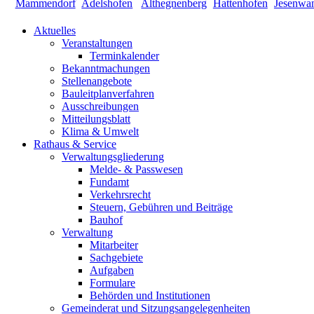
Aktuelles
Veranstaltungen
Terminkalender
Bekanntmachungen
Stellenangebote
Bauleitplanverfahren
Ausschreibungen
Mitteilungsblatt
Klima & Umwelt
Rathaus & Service
Verwaltungsgliederung
Melde- & Passwesen
Fundamt
Verkehrsrecht
Steuern, Gebühren und Beiträge
Bauhof
Verwaltung
Mitarbeiter
Sachgebiete
Aufgaben
Formulare
Behörden und Institutionen
Gemeinderat und Sitzungsangelegenheiten