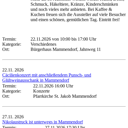
Schmuck, Häkeltiere, Kränze, Kinderschminken
und noch vieles mehr anbieten. Bei Kaffee &
Kuchen freuen sich die Aussteller auf viele Besucher
und einen schönen, gemütlichen Tag. Eintritt frei!
Termin:
22.11.2026 von 10:00
bis 17:00 Uhr
Kategorie:
Verschiedenes
Ort:
Bürgerhaus Mammendorf, Jahnweg 11
22.11.
2026
Cäcilienkonzert mit anschließendem Punsch- und
Glühweinausschank in Mammendorf
Termin:
22.11.2026 16:00 Uhr
Kategorie:
Konzerte
Ort:
Pfarrkirche St. Jakob Mammendorf
27.11.
2026
Nikolaustruck ist unterwegs in Mammendorf
Termin:
27.11.2026 17:30 Uhr