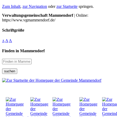
Zum Inhalt
,
zur Navigation
oder
zur Startseite
springen.
Verwaltungsgemeinschaft Mammendorf
| Online:
https://www.vgmammendorf.de/
Schriftgröße
A
A
A
Finden in Mammendorf
suchen