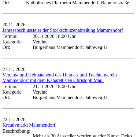
Ort:
Katholisches Pfarrheim Mammendorf, Bahnhofstraße
20.11.
2026
Jahresabschlussfeier der Stockschützenabteilung Mammendorf
Termin:
20.11.2026 18:00 Uhr
Kategorie:
Vereine
Ort:
Bürgerhaus Mammendorf, Jahnweg 11
21.11.
2026
Vereins- und Heimatabend des Heimat- und Trachtenverein
Mammendorf mit dem Kabarettisten Christoph Maul
Termin:
21.11.2026 18:00 Uhr
Kategorie:
Vereine
Ort:
Bürgerhaus Mammendorf, Jahnweg 11
22.11.
2026
Kreativmarkt Mammendorf
Beschreibung:
Mehr als 30 Aussteller werden wieder Kunst, Deko,