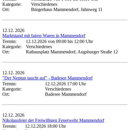
Kategorie:
Verschiedenes
Ort:
Bürgerhaus Mammendorf, Jahnweg 11
12.12.
2026
Marktstand mit fairen Waren in Mammendorf
Termin:
12.12.2026 von 09:00
bis 12:00 Uhr
Kategorie:
Verschiedenes
Ort:
Rathausplatz Mammendorf, Augsburger Straße 12
12.12.
2026
"Der Neptun taucht auf" - Badesee Mammendorf
Termin:
12.12.2026 17:00 Uhr
Kategorie:
Verschiedenes
Ort:
Badesee Mammendorf
12.12.
2026
Nikolausfeier der Freiwilligen Feuerwehr Mammendorf
Termin:
12.12.2026 18:00 Uhr