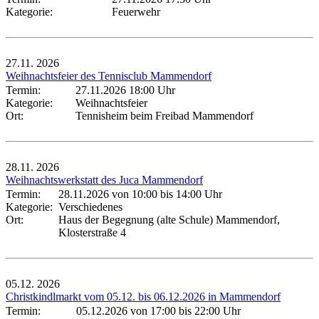
Kategorie:
Feuerwehr
27.11.
2026
Weihnachtsfeier des Tennisclub Mammendorf
Termin:
27.11.2026 18:00 Uhr
Kategorie:
Weihnachtsfeier
Ort:
Tennisheim beim Freibad Mammendorf
28.11.
2026
Weihnachtswerkstatt des Juca Mammendorf
Termin:
28.11.2026 von 10:00
bis 14:00 Uhr
Kategorie:
Verschiedenes
Ort:
Haus der Begegnung (alte Schule) Mammendorf,
Klosterstraße 4
05.12.
2026
Christkindlmarkt vom 05.12. bis 06.12.2026 in Mammendorf
Termin:
05.12.2026 von 17:00
bis 22:00 Uhr