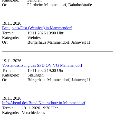
Kategorie:
Senioren
Ort:
Pfarrheim Mammendorf, Bahnhofstraße
19.11.
2026
Beaujolais-Fest (Weinfest) in Mammendorf
Termin:
19.11.2026 19:00 Uhr
Kategorie:
Weinfest
Ort:
Bürgerhaus Mammendorf, Jahnweg 11
19.11.
2026
Vorstandssitzung des SPD OV VG Mammendorf
Termin:
19.11.2026 19:00 Uhr
Kategorie:
Sitzungen
Ort:
Bürgerhaus Mammendorf, Jahnweg 11
19.11.
2026
Info-Abend des Bund Naturschutz in Mammendorf
Termin:
19.11.2026 19:30 Uhr
Kategorie:
Verschiedenes