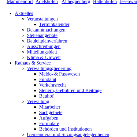
Aktuelles
Veranstaltungen
Terminkalender
Bekanntmachungen
Stellenangebote
Bauleitplanverfahren
Ausschreibungen
Mitteilungsblatt
Klima & Umwelt
Rathaus & Service
Verwaltungsgliederung
Melde- & Passwesen
Fundamt
Verkehrsrecht
Steuern, Gebühren und Beiträge
Bauhof
Verwaltung
Mitarbeiter
Sachgebiete
Aufgaben
Formulare
Behörden und Institutionen
Gemeinderat und Sitzungsangelegenheiten