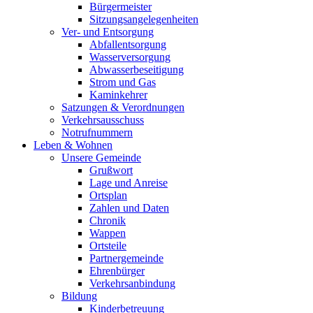
Bürgermeister
Sitzungsangelegenheiten
Ver- und Entsorgung
Abfallentsorgung
Wasserversorgung
Abwasserbeseitigung
Strom und Gas
Kaminkehrer
Satzungen & Verordnungen
Verkehrsausschuss
Notrufnummern
Leben & Wohnen
Unsere Gemeinde
Grußwort
Lage und Anreise
Ortsplan
Zahlen und Daten
Chronik
Wappen
Ortsteile
Partnergemeinde
Ehrenbürger
Verkehrsanbindung
Bildung
Kinderbetreuung