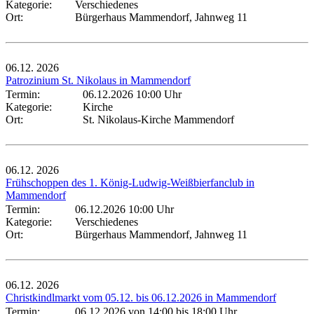
Kategorie:
Verschiedenes
Ort:
Bürgerhaus Mammendorf, Jahnweg 11
06.12.
2026
Patrozinium St. Nikolaus in Mammendorf
Termin:
06.12.2026 10:00 Uhr
Kategorie:
Kirche
Ort:
St. Nikolaus-Kirche Mammendorf
06.12.
2026
Frühschoppen des 1. König-Ludwig-Weißbierfanclub in
Mammendorf
Termin:
06.12.2026 10:00 Uhr
Kategorie:
Verschiedenes
Ort:
Bürgerhaus Mammendorf, Jahnweg 11
06.12.
2026
Christkindlmarkt vom 05.12. bis 06.12.2026 in Mammendorf
Termin:
06.12.2026 von 14:00
bis 18:00 Uhr