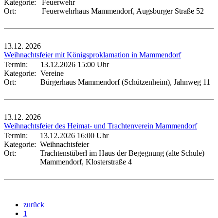
Kategorie:
Feuerwehr
Ort:
Feuerwehrhaus Mammendorf, Augsburger Straße 52
13.12.
2026
Weihnachtsfeier mit Königsproklamation in Mammendorf
Termin:
13.12.2026 15:00 Uhr
Kategorie:
Vereine
Ort:
Bürgerhaus Mammendorf (Schützenheim), Jahnweg 11
13.12.
2026
Weihnachtsfeier des Heimat- und Trachtenverein Mammendorf
Termin:
13.12.2026 16:00 Uhr
Kategorie:
Weihnachtsfeier
Ort:
Trachtenstüberl im Haus der Begegnung (alte Schule)
Mammendorf, Klosterstraße 4
zurück
1