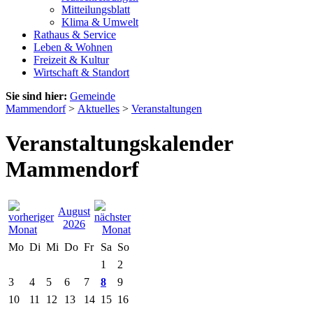
Mitteilungsblatt
Klima & Umwelt
Rathaus & Service
Leben & Wohnen
Freizeit & Kultur
Wirtschaft & Standort
Sie sind hier:
Gemeinde
Mammendorf
>
Aktuelles
>
Veranstaltungen
Veranstaltungskalender
Mammendorf
August
2026
Mo
Di
Mi
Do
Fr
Sa
So
1
2
3
4
5
6
7
8
9
10
11
12
13
14
15
16