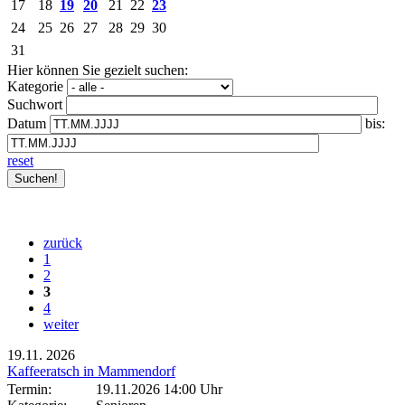
17
18
19
20
21
22
23
24
25
26
27
28
29
30
31
Hier können Sie gezielt suchen:
Kategorie
Suchwort
Datum
bis:
reset
zurück
1
2
3
4
weiter
19.11.
2026
Kaffeeratsch in Mammendorf
Termin:
19.11.2026 14:00 Uhr