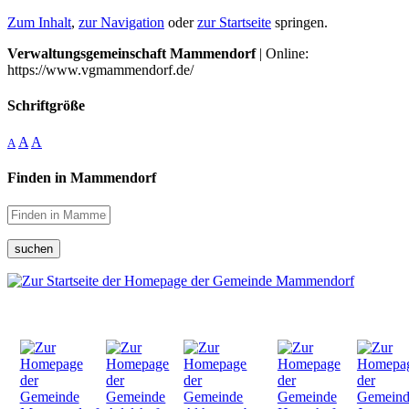
Zum Inhalt
,
zur Navigation
oder
zur Startseite
springen.
Verwaltungsgemeinschaft Mammendorf
| Online:
https://www.vgmammendorf.de/
Schriftgröße
A
A
A
Finden in Mammendorf
suchen