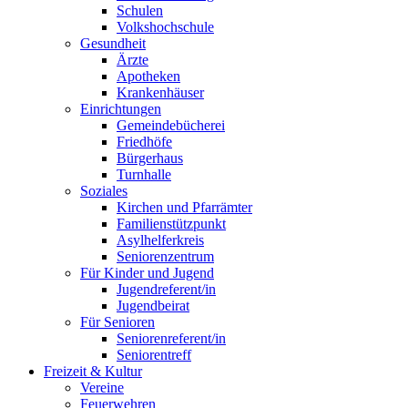
Schulen
Volkshochschule
Gesundheit
Ärzte
Apotheken
Krankenhäuser
Einrichtungen
Gemeindebücherei
Friedhöfe
Bürgerhaus
Turnhalle
Soziales
Kirchen und Pfarrämter
Familienstützpunkt
Asylhelferkreis
Seniorenzentrum
Für Kinder und Jugend
Jugendreferent/in
Jugendbeirat
Für Senioren
Seniorenreferent/in
Seniorentreff
Freizeit & Kultur
Vereine
Feuerwehren