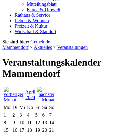
Mitteilungsblatt
Klima & Umwelt
Rathaus & Service
Leben & Wohnen
Freizeit & Kultur
Wirtschaft & Standort
Sie sind hier:
Gemeinde
Mammendorf
>
Aktuelles
>
Veranstaltungen
Veranstaltungskalender
Mammendorf
April
2024
Mo
Di
Mi
Do
Fr
Sa
So
1
2
3
4
5
6
7
8
9
10
11
12
13
14
15
16
17
18
19
20
21