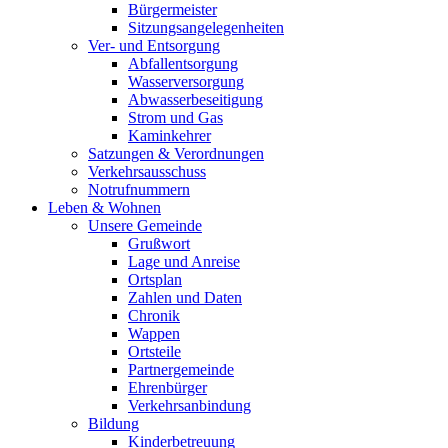
Bürgermeister
Sitzungsangelegenheiten
Ver- und Entsorgung
Abfallentsorgung
Wasserversorgung
Abwasserbeseitigung
Strom und Gas
Kaminkehrer
Satzungen & Verordnungen
Verkehrsausschuss
Notrufnummern
Leben & Wohnen
Unsere Gemeinde
Grußwort
Lage und Anreise
Ortsplan
Zahlen und Daten
Chronik
Wappen
Ortsteile
Partnergemeinde
Ehrenbürger
Verkehrsanbindung
Bildung
Kinderbetreuung