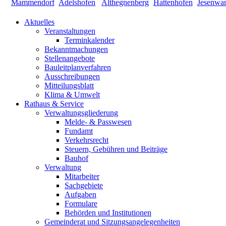
Aktuelles
Veranstaltungen
Terminkalender
Bekanntmachungen
Stellenangebote
Bauleitplanverfahren
Ausschreibungen
Mitteilungsblatt
Klima & Umwelt
Rathaus & Service
Verwaltungsgliederung
Melde- & Passwesen
Fundamt
Verkehrsrecht
Steuern, Gebühren und Beiträge
Bauhof
Verwaltung
Mitarbeiter
Sachgebiete
Aufgaben
Formulare
Behörden und Institutionen
Gemeinderat und Sitzungsangelegenheiten