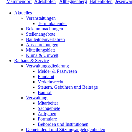
Aktuelles
Veranstaltungen
Terminkalender
Bekanntmachungen
Stellenangebote
Bauleitplanverfahren
Ausschreibungen
Mitteilungsblatt
Klima & Umwelt
Rathaus & Service
Verwaltungsgliederung
Melde- & Passwesen
Fundamt
Verkehrsrecht
Steuern, Gebühren und Beiträge
Bauhof
Verwaltung
Mitarbeiter
Sachgebiete
Aufgaben
Formulare
Behörden und Institutionen
Gemeinderat und Sitzungsangelegenheiten