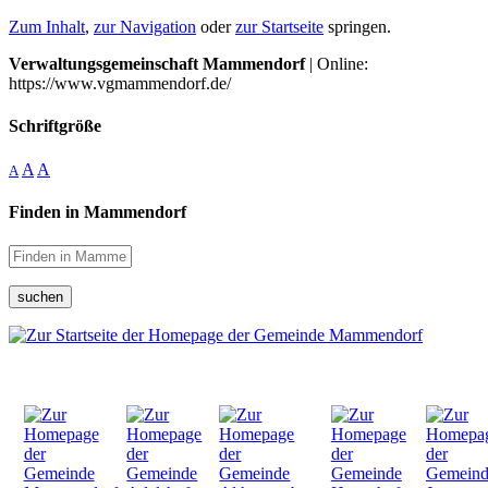
Zum Inhalt
,
zur Navigation
oder
zur Startseite
springen.
Verwaltungsgemeinschaft Mammendorf
| Online:
https://www.vgmammendorf.de/
Schriftgröße
A
A
A
Finden in Mammendorf
suchen