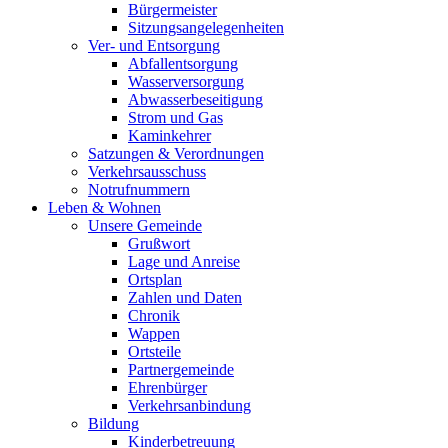
Bürgermeister
Sitzungsangelegenheiten
Ver- und Entsorgung
Abfallentsorgung
Wasserversorgung
Abwasserbeseitigung
Strom und Gas
Kaminkehrer
Satzungen & Verordnungen
Verkehrsausschuss
Notrufnummern
Leben & Wohnen
Unsere Gemeinde
Grußwort
Lage und Anreise
Ortsplan
Zahlen und Daten
Chronik
Wappen
Ortsteile
Partnergemeinde
Ehrenbürger
Verkehrsanbindung
Bildung
Kinderbetreuung