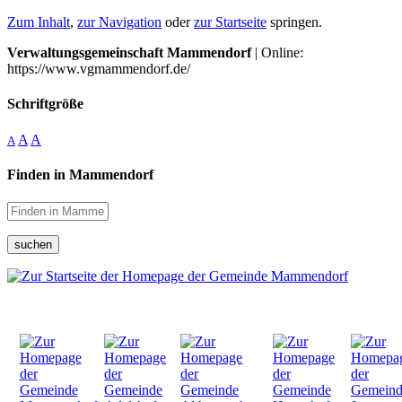
Zum Inhalt
,
zur Navigation
oder
zur Startseite
springen.
Verwaltungsgemeinschaft Mammendorf
| Online:
https://www.vgmammendorf.de/
Schriftgröße
A
A
A
Finden in Mammendorf
suchen