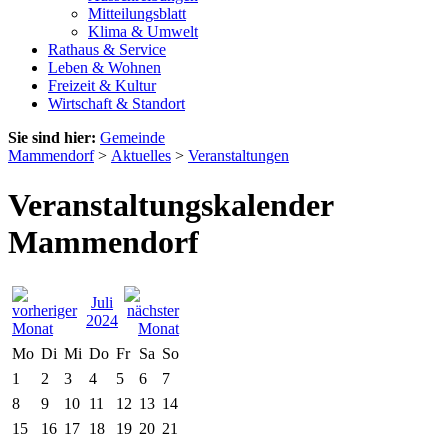
Mitteilungsblatt
Klima & Umwelt
Rathaus & Service
Leben & Wohnen
Freizeit & Kultur
Wirtschaft & Standort
Sie sind hier:
Gemeinde
Mammendorf
>
Aktuelles
>
Veranstaltungen
Veranstaltungskalender
Mammendorf
Juli
2024
Mo
Di
Mi
Do
Fr
Sa
So
1
2
3
4
5
6
7
8
9
10
11
12
13
14
15
16
17
18
19
20
21