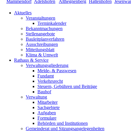
Aktuelles
Veranstaltungen
Terminkalender
Bekanntmachungen
Stellenangebote
Bauleitplanverfahren
Ausschreibungen
Mitteilungsblatt
Klima & Umwelt
Rathaus & Service
Verwaltungsgliederung
Melde- & Passwesen
Fundamt
Verkehrsrecht
Steuern, Gebühren und Beiträge
Bauhof
Verwaltung
Mitarbeiter
Sachgebiete
Aufgaben
Formulare
Behörden und Institutionen
Gemeinderat und Sitzungsangelegenheiten