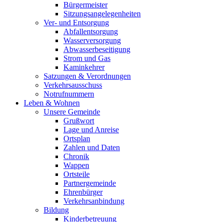
Bürgermeister
Sitzungsangelegenheiten
Ver- und Entsorgung
Abfallentsorgung
Wasserversorgung
Abwasserbeseitigung
Strom und Gas
Kaminkehrer
Satzungen & Verordnungen
Verkehrsausschuss
Notrufnummern
Leben & Wohnen
Unsere Gemeinde
Grußwort
Lage und Anreise
Ortsplan
Zahlen und Daten
Chronik
Wappen
Ortsteile
Partnergemeinde
Ehrenbürger
Verkehrsanbindung
Bildung
Kinderbetreuung