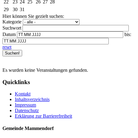
22
23
24
25
26
27
28
29
30
31
Hier können Sie gezielt suchen:
Kategorie
Suchwort
Datum
bis:
reset
Es wurden keine Veranstaltungen gefunden.
Quicklinks
Kontakt
Inhaltsverzeichnis
Impressum
Datenschutz
Erklärung zur Barrierefreiheit
Gemeinde Mammendorf