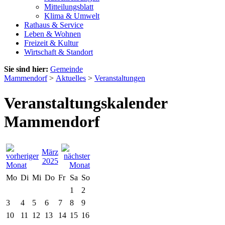
Mitteilungsblatt
Klima & Umwelt
Rathaus & Service
Leben & Wohnen
Freizeit & Kultur
Wirtschaft & Standort
Sie sind hier:
Gemeinde
Mammendorf
>
Aktuelles
>
Veranstaltungen
Veranstaltungskalender
Mammendorf
März
2025
Mo
Di
Mi
Do
Fr
Sa
So
1
2
3
4
5
6
7
8
9
10
11
12
13
14
15
16