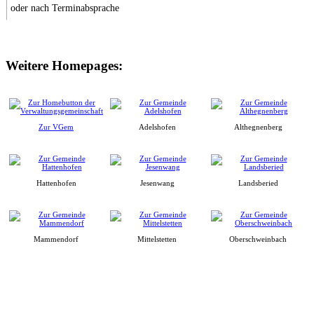
oder nach Terminabsprache
Weitere Homepages:
Zur VGem
Adelshofen
Althegnenberg
Hattenhofen
Jesenwang
Landsberied
Mammendorf
Mittelstetten
Oberschweinbach