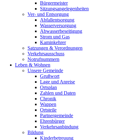
Bürgermeister
Sitzungsangelegenheiten
Ver- und Entsorgung
Abfallentsorgung
Wasserversorgung
Abwasserbeseitigung
Strom und Gas
Kaminkehrer
Satzungen & Verordnungen
Verkehrsausschuss
Notrufnummern
Leben & Wohnen
Unsere Gemeinde
Grußwort
Lage und Anreise
Ortsplan
Zahlen und Daten
Chronik
Wappen
Ortsteile
Partnergemeinde
Ehrenbürger
Verkehrsanbindung
Bildung
Kinderbetreuung