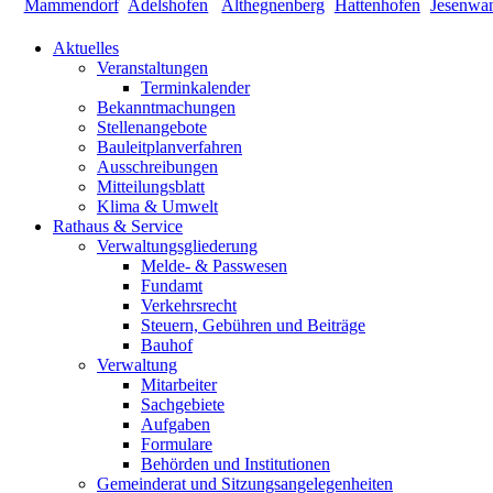
Aktuelles
Veranstaltungen
Terminkalender
Bekanntmachungen
Stellenangebote
Bauleitplanverfahren
Ausschreibungen
Mitteilungsblatt
Klima & Umwelt
Rathaus & Service
Verwaltungsgliederung
Melde- & Passwesen
Fundamt
Verkehrsrecht
Steuern, Gebühren und Beiträge
Bauhof
Verwaltung
Mitarbeiter
Sachgebiete
Aufgaben
Formulare
Behörden und Institutionen
Gemeinderat und Sitzungsangelegenheiten