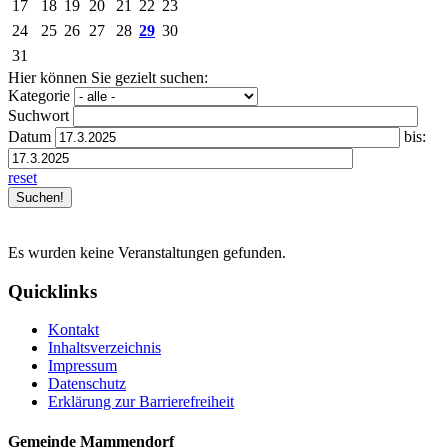
17
18
19
20
21
22
23
24
25
26
27
28
29
30
31
Hier können Sie gezielt suchen:
Kategorie
Suchwort
Datum
bis:
reset
Es wurden keine Veranstaltungen gefunden.
Quicklinks
Kontakt
Inhaltsverzeichnis
Impressum
Datenschutz
Erklärung zur Barrierefreiheit
Gemeinde Mammendorf