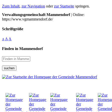
Zum Inhalt
,
zur Navigation
oder
zur Startseite
springen.
Verwaltungsgemeinschaft Mammendorf
| Online:
https://www.vgmammendorf.de/
Schriftgröße
A
A
A
Finden in Mammendorf
suchen