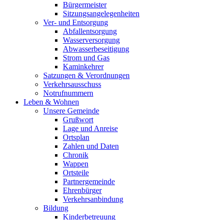
Bürgermeister
Sitzungsangelegenheiten
Ver- und Entsorgung
Abfallentsorgung
Wasserversorgung
Abwasserbeseitigung
Strom und Gas
Kaminkehrer
Satzungen & Verordnungen
Verkehrsausschuss
Notrufnummern
Leben & Wohnen
Unsere Gemeinde
Grußwort
Lage und Anreise
Ortsplan
Zahlen und Daten
Chronik
Wappen
Ortsteile
Partnergemeinde
Ehrenbürger
Verkehrsanbindung
Bildung
Kinderbetreuung