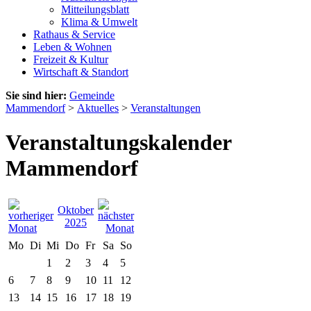
Mitteilungsblatt
Klima & Umwelt
Rathaus & Service
Leben & Wohnen
Freizeit & Kultur
Wirtschaft & Standort
Sie sind hier:
Gemeinde
Mammendorf
>
Aktuelles
>
Veranstaltungen
Veranstaltungskalender
Mammendorf
Oktober
2025
Mo
Di
Mi
Do
Fr
Sa
So
1
2
3
4
5
6
7
8
9
10
11
12
13
14
15
16
17
18
19