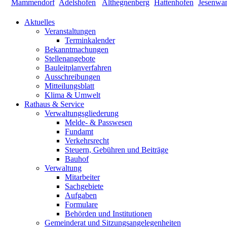
Aktuelles
Veranstaltungen
Terminkalender
Bekanntmachungen
Stellenangebote
Bauleitplanverfahren
Ausschreibungen
Mitteilungsblatt
Klima & Umwelt
Rathaus & Service
Verwaltungsgliederung
Melde- & Passwesen
Fundamt
Verkehrsrecht
Steuern, Gebühren und Beiträge
Bauhof
Verwaltung
Mitarbeiter
Sachgebiete
Aufgaben
Formulare
Behörden und Institutionen
Gemeinderat und Sitzungsangelegenheiten