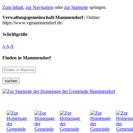
Zum Inhalt
,
zur Navigation
oder
zur Startseite
springen.
Verwaltungsgemeinschaft Mammendorf
| Online:
https://www.vgmammendorf.de/
Schriftgröße
A
A
A
Finden in Mammendorf
suchen