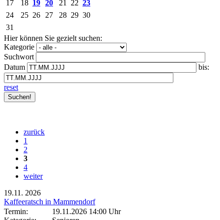
17
18
19
20
21
22
23
24
25
26
27
28
29
30
31
Hier können Sie gezielt suchen:
Kategorie
Suchwort
Datum
bis:
reset
zurück
1
2
3
4
weiter
19.11.
2026
Kaffeeratsch in Mammendorf
Termin:
19.11.2026 14:00 Uhr