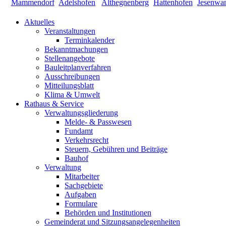
Aktuelles
Veranstaltungen
Terminkalender
Bekanntmachungen
Stellenangebote
Bauleitplanverfahren
Ausschreibungen
Mitteilungsblatt
Klima & Umwelt
Rathaus & Service
Verwaltungsgliederung
Melde- & Passwesen
Fundamt
Verkehrsrecht
Steuern, Gebühren und Beiträge
Bauhof
Verwaltung
Mitarbeiter
Sachgebiete
Aufgaben
Formulare
Behörden und Institutionen
Gemeinderat und Sitzungsangelegenheiten