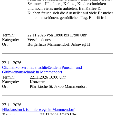
Schmuck, Häkeltiere, Kränze, Kinderschminken
und noch vieles mehr anbieten. Bei Kaffee &
Kuchen freuen sich die Aussteller auf viele Besucher
und einen schönen, gemütlichen Tag. Eintritt frei!
Termin:
22.11.2026 von 10:00
bis 17:00 Uhr
Kategorie:
Verschiedenes
Ort:
Bürgerhaus Mammendorf, Jahnweg 11
22.11.
2026
Cäcilienkonzert mit anschließendem Punsch- und
Glühweinausschank in Mammendorf
Termin:
22.11.2026 16:00 Uhr
Kategorie:
Konzerte
Ort:
Pfarrkirche St. Jakob Mammendorf
27.11.
2026
Nikolaustruck ist unterwegs in Mammendorf
Termin:
27.11.2026 17:30 Uhr