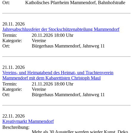
Ort:
Katholisches Pfarrheim Mammendorf, Bahnhofstraße
20.11.
2026
Jahresabschlussfeier der Stockschützenabteilung Mammendorf
Termin:
20.11.2026 18:00 Uhr
Kategorie:
Vereine
Ort:
Bürgerhaus Mammendorf, Jahnweg 11
21.11.
2026
Vereins- und Heimatabend des Heimat- und Trachtenverein
Mammendorf mit dem Kabarettisten Christoph Maul
Termin:
21.11.2026 18:00 Uhr
Kategorie:
Vereine
Ort:
Bürgerhaus Mammendorf, Jahnweg 11
22.11.
2026
Kreativmarkt Mammendorf
Beschreibung:
Mehr als 30 Aussteller werden wieder Kunst, Deko,