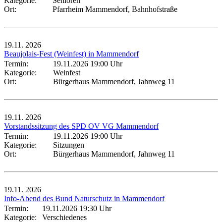
Kategorie:
Senioren
Ort:
Pfarrheim Mammendorf, Bahnhofstraße
19.11.
2026
Beaujolais-Fest (Weinfest) in Mammendorf
Termin:
19.11.2026 19:00 Uhr
Kategorie:
Weinfest
Ort:
Bürgerhaus Mammendorf, Jahnweg 11
19.11.
2026
Vorstandssitzung des SPD OV VG Mammendorf
Termin:
19.11.2026 19:00 Uhr
Kategorie:
Sitzungen
Ort:
Bürgerhaus Mammendorf, Jahnweg 11
19.11.
2026
Info-Abend des Bund Naturschutz in Mammendorf
Termin:
19.11.2026 19:30 Uhr
Kategorie:
Verschiedenes