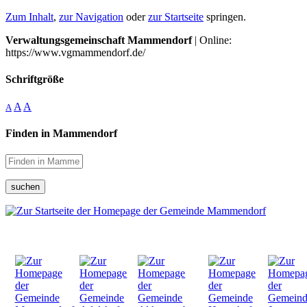
Zum Inhalt
,
zur Navigation
oder
zur Startseite
springen.
Verwaltungsgemeinschaft Mammendorf
| Online:
https://www.vgmammendorf.de/
Schriftgröße
A
A
A
Finden in Mammendorf
suchen