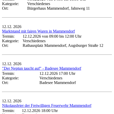
Kategorie:
Verschiedenes
Ort:
Bürgerhaus Mammendorf, Jahnweg 11
12.12.
2026
Marktstand mit fairen Waren in Mammendorf
Termin:
12.12.2026 von 09:00
bis 12:00 Uhr
Kategorie:
Verschiedenes
Ort:
Rathausplatz Mammendorf, Augsburger Straße 12
12.12.
2026
"Der Neptun taucht auf" - Badesee Mammendorf
Termin:
12.12.2026 17:00 Uhr
Kategorie:
Verschiedenes
Ort:
Badesee Mammendorf
12.12.
2026
Nikolausfeier der Freiwilligen Feuerwehr Mammendorf
Termin:
12.12.2026 18:00 Uhr