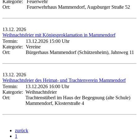
Kategorie:
Feuerwehr
Ort:
Feuerwehrhaus Mammendorf, Augsburger Straße 52
13.12.
2026
Weihnachtsfeier mit Königsproklamation in Mammendorf
Termin:
13.12.2026 15:00 Uhr
Kategorie:
Vereine
Ort:
Bürgerhaus Mammendorf (Schützenheim), Jahnweg 11
13.12.
2026
Weihnachtsfeier des Heimat- und Trachtenverein Mammendorf
Termin:
13.12.2026 16:00 Uhr
Kategorie:
Weihnachtsfeier
Ort:
Trachtenstüberl im Haus der Begegnung (alte Schule)
Mammendorf, Klosterstraße 4
zurück
1