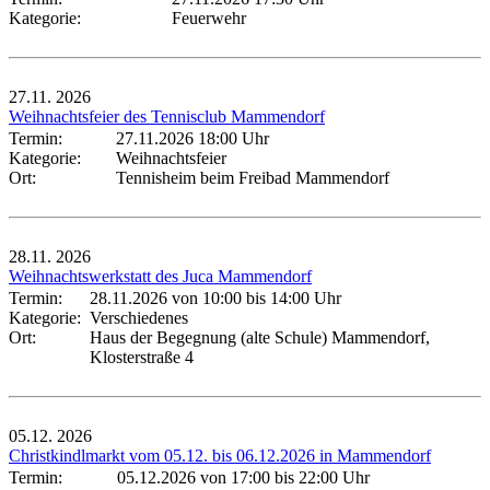
Kategorie:
Feuerwehr
27.11.
2026
Weihnachtsfeier des Tennisclub Mammendorf
Termin:
27.11.2026 18:00 Uhr
Kategorie:
Weihnachtsfeier
Ort:
Tennisheim beim Freibad Mammendorf
28.11.
2026
Weihnachtswerkstatt des Juca Mammendorf
Termin:
28.11.2026 von 10:00
bis 14:00 Uhr
Kategorie:
Verschiedenes
Ort:
Haus der Begegnung (alte Schule) Mammendorf,
Klosterstraße 4
05.12.
2026
Christkindlmarkt vom 05.12. bis 06.12.2026 in Mammendorf
Termin:
05.12.2026 von 17:00
bis 22:00 Uhr