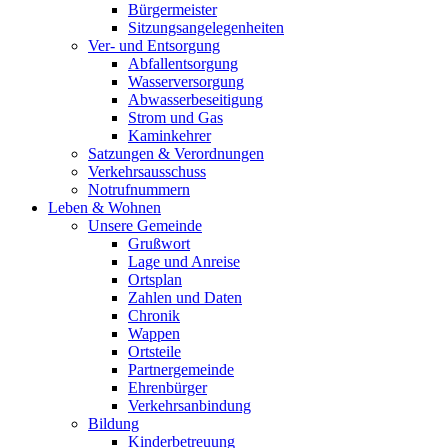
Bürgermeister
Sitzungsangelegenheiten
Ver- und Entsorgung
Abfallentsorgung
Wasserversorgung
Abwasserbeseitigung
Strom und Gas
Kaminkehrer
Satzungen & Verordnungen
Verkehrsausschuss
Notrufnummern
Leben & Wohnen
Unsere Gemeinde
Grußwort
Lage und Anreise
Ortsplan
Zahlen und Daten
Chronik
Wappen
Ortsteile
Partnergemeinde
Ehrenbürger
Verkehrsanbindung
Bildung
Kinderbetreuung