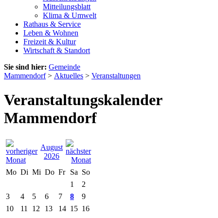
Mitteilungsblatt
Klima & Umwelt
Rathaus & Service
Leben & Wohnen
Freizeit & Kultur
Wirtschaft & Standort
Sie sind hier:
Gemeinde
Mammendorf
>
Aktuelles
>
Veranstaltungen
Veranstaltungskalender
Mammendorf
August
2026
Mo
Di
Mi
Do
Fr
Sa
So
1
2
3
4
5
6
7
8
9
10
11
12
13
14
15
16