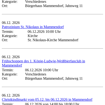
Kategorie:
Verschiedenes
Ort:
Bürgerhaus Mammendorf, Jahnweg 11
06.12.
2026
Patrozinium St. Nikolaus in Mammendorf
Termin:
06.12.2026 10:00 Uhr
Kategorie:
Kirche
Ort:
St. Nikolaus-Kirche Mammendorf
06.12.
2026
Frühschoppen des 1. König-Ludwig-Weißbierfanclub in
Mammendorf
Termin:
06.12.2026 10:00 Uhr
Kategorie:
Verschiedenes
Ort:
Bürgerhaus Mammendorf, Jahnweg 11
06.12.
2026
Christkindlmarkt vom 05.12. bis 06.12.2026 in Mammendorf
Termin:
06.12.2026 von 14:00
bis 18:00 Uhr