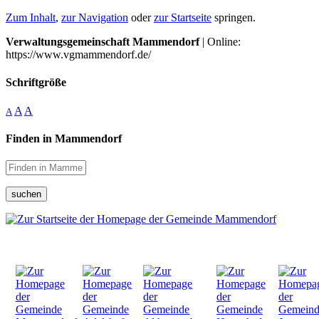
Zum Inhalt
,
zur Navigation
oder
zur Startseite
springen.
Verwaltungsgemeinschaft Mammendorf
| Online:
https://www.vgmammendorf.de/
Schriftgröße
A
A
A
Finden in Mammendorf
suchen