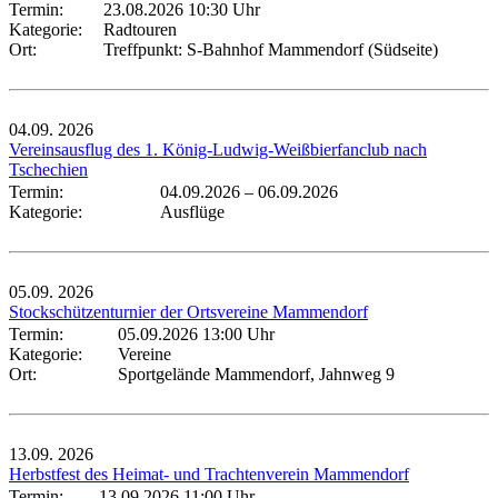
Termin:
23.08.2026 10:30 Uhr
Kategorie:
Radtouren
Ort:
Treffpunkt: S-Bahnhof Mammendorf (Südseite)
04.09.
2026
Vereinsausflug des 1. König-Ludwig-Weißbierfanclub nach
Tschechien
Termin:
04.09.2026
–
06.09.2026
Kategorie:
Ausflüge
05.09.
2026
Stockschützenturnier der Ortsvereine Mammendorf
Termin:
05.09.2026 13:00 Uhr
Kategorie:
Vereine
Ort:
Sportgelände Mammendorf, Jahnweg 9
13.09.
2026
Herbstfest des Heimat- und Trachtenverein Mammendorf
Termin:
13.09.2026 11:00 Uhr