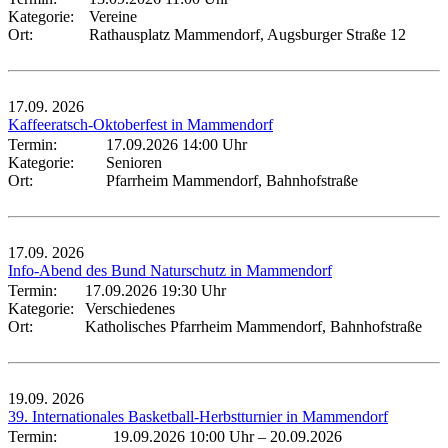
Kategorie:
Vereine
Ort:
Rathausplatz Mammendorf, Augsburger Straße 12
17.09.
2026
Kaffeeratsch-Oktoberfest in Mammendorf
Termin:
17.09.2026 14:00 Uhr
Kategorie:
Senioren
Ort:
Pfarrheim Mammendorf, Bahnhofstraße
17.09.
2026
Info-Abend des Bund Naturschutz in Mammendorf
Termin:
17.09.2026 19:30 Uhr
Kategorie:
Verschiedenes
Ort:
Katholisches Pfarrheim Mammendorf, Bahnhofstraße
19.09.
2026
39. Internationales Basketball-Herbstturnier in Mammendorf
Termin:
19.09.2026 10:00 Uhr
–
20.09.2026