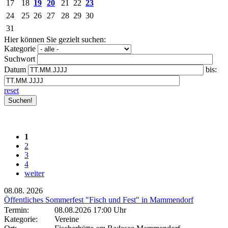
17
18
19
20
21
22
23
24
25
26
27
28
29
30
31
Hier können Sie gezielt suchen:
Kategorie
Suchwort
Datum
bis:
reset
1
2
3
4
weiter
08.08.
2026
Öffentliches Sommerfest "Fisch und Fest" in Mammendorf
Termin:
08.08.2026 17:00 Uhr
Kategorie:
Vereine