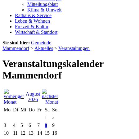
Mitteilungsblatt
Klima & Umwelt
Rathaus & Service
Leben & Wohnen
Freizeit & Kultur
Wirtschaft & Standort
Sie sind hier:
Gemeinde
Mammendorf
>
Aktuelles
>
Veranstaltungen
Veranstaltungskalender
Mammendorf
August
2026
Mo
Di
Mi
Do
Fr
Sa
So
1
2
3
4
5
6
7
8
9
10
11
12
13
14
15
16