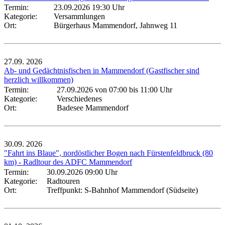
Termin:
23.09.2026 19:30 Uhr
Kategorie:
Versammlungen
Ort:
Bürgerhaus Mammendorf, Jahnweg 11
27.09.
2026
Ab- und Gedächtnisfischen in Mammendorf (Gastfischer sind
herzlich willkommen)
Termin:
27.09.2026 von 07:00
bis 11:00 Uhr
Kategorie:
Verschiedenes
Ort:
Badesee Mammendorf
30.09.
2026
"Fahrt ins Blaue", nordöstlicher Bogen nach Fürstenfeldbruck (80
km) - Radltour des ADFC Mammendorf
Termin:
30.09.2026 09:00 Uhr
Kategorie:
Radtouren
Ort:
Treffpunkt: S-Bahnhof Mammendorf (Südseite)