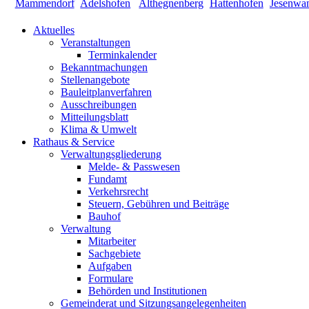
Aktuelles
Veranstaltungen
Terminkalender
Bekanntmachungen
Stellenangebote
Bauleitplanverfahren
Ausschreibungen
Mitteilungsblatt
Klima & Umwelt
Rathaus & Service
Verwaltungsgliederung
Melde- & Passwesen
Fundamt
Verkehrsrecht
Steuern, Gebühren und Beiträge
Bauhof
Verwaltung
Mitarbeiter
Sachgebiete
Aufgaben
Formulare
Behörden und Institutionen
Gemeinderat und Sitzungsangelegenheiten