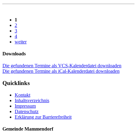
1
2
3
4
weiter
Downloads
Die gefundenen Termine als VCS-Kalenderdatei downloaden
Die gefundenen Termine als iCal-Kalenderdatei downloaden
Quicklinks
Kontakt
Inhaltsverzeichnis
Impressum
Datenschutz
Erklärung zur Barrierefreiheit
Gemeinde Mammendorf