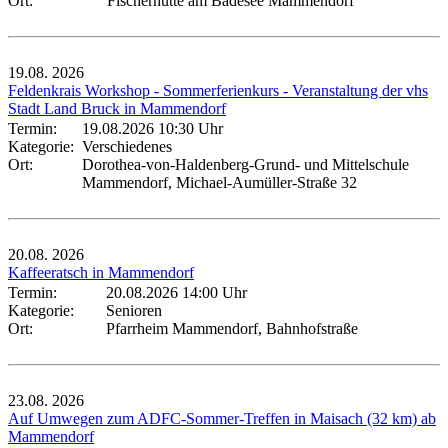
Ort:
Fischerhütte am Badesee Mammendorf
19.08.
2026
Feldenkrais Workshop - Sommerferienkurs - Veranstaltung der vhs
Stadt Land Bruck in Mammendorf
Termin:
19.08.2026 10:30 Uhr
Kategorie:
Verschiedenes
Ort:
Dorothea-von-Haldenberg-Grund- und Mittelschule
Mammendorf, Michael-Aumüller-Straße 32
20.08.
2026
Kaffeeratsch in Mammendorf
Termin:
20.08.2026 14:00 Uhr
Kategorie:
Senioren
Ort:
Pfarrheim Mammendorf, Bahnhofstraße
23.08.
2026
Auf Umwegen zum ADFC-Sommer-Treffen in Maisach (32 km) ab
Mammendorf