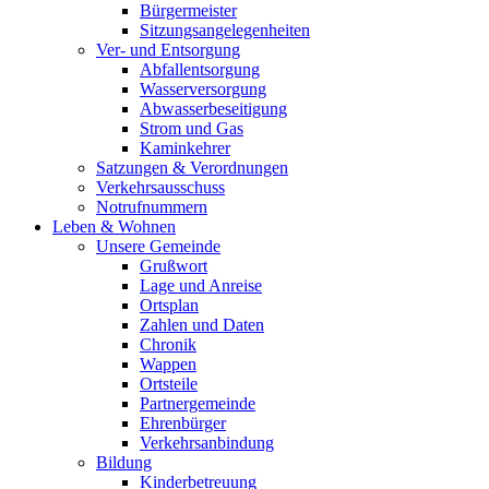
Bürgermeister
Sitzungsangelegenheiten
Ver- und Entsorgung
Abfallentsorgung
Wasserversorgung
Abwasserbeseitigung
Strom und Gas
Kaminkehrer
Satzungen & Verordnungen
Verkehrsausschuss
Notrufnummern
Leben & Wohnen
Unsere Gemeinde
Grußwort
Lage und Anreise
Ortsplan
Zahlen und Daten
Chronik
Wappen
Ortsteile
Partnergemeinde
Ehrenbürger
Verkehrsanbindung
Bildung
Kinderbetreuung