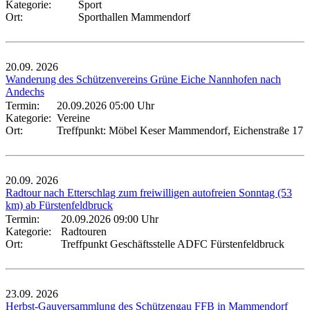
Kategorie:
Sport
Ort:
Sporthallen Mammendorf
20.09.
2026
Wanderung des Schützenvereins Grüne Eiche Nannhofen nach
Andechs
Termin:
20.09.2026 05:00 Uhr
Kategorie:
Vereine
Ort:
Treffpunkt: Möbel Keser Mammendorf, Eichenstraße 17
20.09.
2026
Radtour nach Etterschlag zum freiwilligen autofreien Sonntag (53
km) ab Fürstenfeldbruck
Termin:
20.09.2026 09:00 Uhr
Kategorie:
Radtouren
Ort:
Treffpunkt Geschäftsstelle ADFC Fürstenfeldbruck
23.09.
2026
Herbst-Gauversammlung des Schützengau FFB in Mammendorf