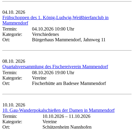
04.10.
2026
Frühschoppen des 1. König-Ludwig-Weißbierfanclub in
Mammendorf
Termin:
04.10.2026 10:00 Uhr
Kategorie:
Verschiedenes
Ort:
Bürgerhaus Mammendorf, Jahnweg 11
08.10.
2026
Quartalsversammlung des Fischereiverein Mammendorf
Termin:
08.10.2026 19:00 Uhr
Kategorie:
Vereine
Ort:
Fischerhütte am Badesee Mammendorf
10.10.
2026
10. Gau-Wanderpokalschießen der Damen in Mammendorf
Termin:
10.10.2026
–
11.10.2026
Kategorie:
Vereine
Ort:
Schützenheim Nannhofen