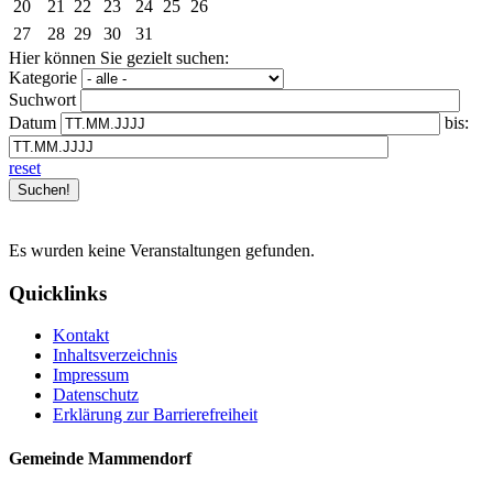
20
21
22
23
24
25
26
27
28
29
30
31
Hier können Sie gezielt suchen:
Kategorie
Suchwort
Datum
bis:
reset
Es wurden keine Veranstaltungen gefunden.
Quicklinks
Kontakt
Inhaltsverzeichnis
Impressum
Datenschutz
Erklärung zur Barrierefreiheit
Gemeinde Mammendorf