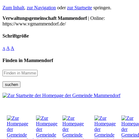
Zum Inhalt
,
zur Navigation
oder
zur Startseite
springen.
Verwaltungsgemeinschaft Mammendorf
| Online:
https://www.vgmammendorf.de/
Schriftgröße
A
A
A
Finden in Mammendorf
suchen