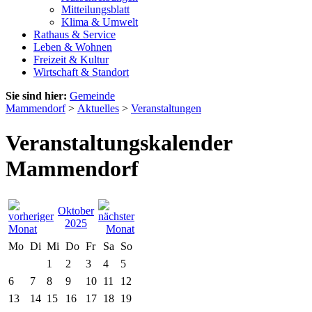
Mitteilungsblatt
Klima & Umwelt
Rathaus & Service
Leben & Wohnen
Freizeit & Kultur
Wirtschaft & Standort
Sie sind hier:
Gemeinde
Mammendorf
>
Aktuelles
>
Veranstaltungen
Veranstaltungskalender
Mammendorf
Oktober
2025
Mo
Di
Mi
Do
Fr
Sa
So
1
2
3
4
5
6
7
8
9
10
11
12
13
14
15
16
17
18
19