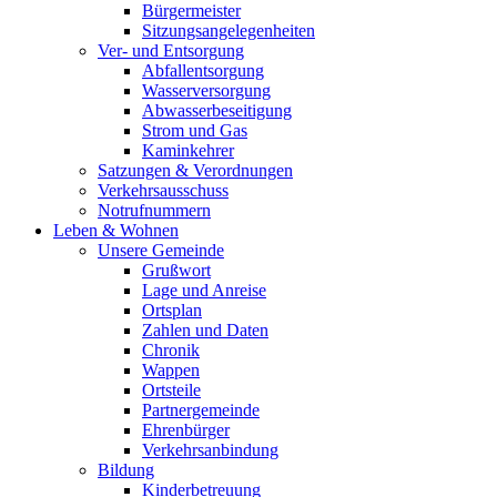
Bürgermeister
Sitzungsangelegenheiten
Ver- und Entsorgung
Abfallentsorgung
Wasserversorgung
Abwasserbeseitigung
Strom und Gas
Kaminkehrer
Satzungen & Verordnungen
Verkehrsausschuss
Notrufnummern
Leben & Wohnen
Unsere Gemeinde
Grußwort
Lage und Anreise
Ortsplan
Zahlen und Daten
Chronik
Wappen
Ortsteile
Partnergemeinde
Ehrenbürger
Verkehrsanbindung
Bildung
Kinderbetreuung