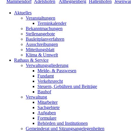
Aktuelles
Veranstaltungen
Terminkalender
Bekanntmachungen
Stellenangebote
Bauleitplanverfahren
Ausschreibungen
Mitteilungsblatt
Klima & Umwelt
Rathaus & Service
Verwaltungsgliederung
Melde- & Passwesen
Fundamt
Verkehrsrecht
Steuern, Gebühren und Beiträge
Bauhof
Verwaltung
Mitarbeiter
Sachgebiete
Aufgaben
Formulare
Behörden und Institutionen
Gemeinderat und Sitzungsangelegenheiten