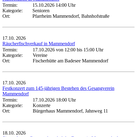
Termin:
15.10.2026 14:00 Uhr
Kategorie:
Senioren
Ort:
Pfarrheim Mammendorf, Bahnhofstraße
17.10.
2026
Räucherfischverkauf in Mammendorf
Termin:
17.10.2026 von 12:00
bis 15:00 Uhr
Kategorie:
Vereine
Ort:
Fischerhütte am Badesee Mammendorf
17.10.
2026
Festkonzert zum 145-jährigen Bestehen des Gesangverein
Mammendorf
Termin:
17.10.2026 18:00 Uhr
Kategorie:
Konzerte
Ort:
Bürgerhaus Mammendorf, Jahnweg 11
18.10.
2026