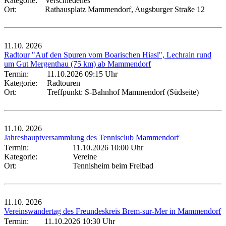
Kategorie:
Verschiedenes
Ort:
Rathausplatz Mammendorf, Augsburger Straße 12
11.10.
2026
Radtour "Auf den Spuren vom Boarischen Hiasl", Lechrain rund
um Gut Mergenthau (75 km) ab Mammendorf
Termin:
11.10.2026 09:15 Uhr
Kategorie:
Radtouren
Ort:
Treffpunkt: S-Bahnhof Mammendorf (Südseite)
11.10.
2026
Jahreshauptversammlung des Tennisclub Mammendorf
Termin:
11.10.2026 10:00 Uhr
Kategorie:
Vereine
Ort:
Tennisheim beim Freibad
11.10.
2026
Vereinswandertag des Freundeskreis Brem-sur-Mer in Mammendorf
Termin:
11.10.2026 10:30 Uhr