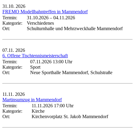
31.10.
2026
FREMO Modellbahntreffen in Mammendorf
Termin:
31.10.2026
–
04.11.2026
Kategorie:
Verschiedenes
Ort:
Schulturnhalle und Mehrzweckhalle Mammendorf
07.11.
2026
6. Offene Tischtennismeisterschaft
Termin:
07.11.2026 13:00 Uhr
Kategorie:
Sport
Ort:
Neue Sporthalle Mammendorf, Schulstraße
11.11.
2026
Martinsumzug in Mammendorf
Termin:
11.11.2026 17:00 Uhr
Kategorie:
Kirche
Ort:
Kirchenvorplatz St. Jakob Mammendorf