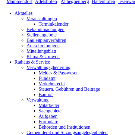
Aktuelles
Veranstaltungen
Terminkalender
Bekanntmachungen
Stellenangebote
Bauleitplanverfahren
Ausschreibungen
Mitteilungsblatt
Klima & Umwelt
Rathaus & Service
Verwaltungsgliederung
Melde- & Passwesen
Fundamt
Verkehrsrecht
Steuern, Gebühren und Beiträge
Bauhof
Verwaltung
Mitarbeiter
Sachgebiete
Aufgaben
Formulare
Behörden und Institutionen
Gemeinderat und Sitzungsangelegenheiten