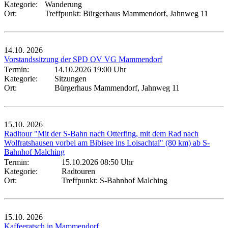
Kategorie:
Wanderung
Ort:
Treffpunkt: Bürgerhaus Mammendorf, Jahnweg 11
14.10.
2026
Vorstandssitzung der SPD OV VG Mammendorf
Termin:
14.10.2026 19:00 Uhr
Kategorie:
Sitzungen
Ort:
Bürgerhaus Mammendorf, Jahnweg 11
15.10.
2026
Radltour "Mit der S-Bahn nach Otterfing, mit dem Rad nach
Wolfratshausen vorbei am Bibisee ins Loisachtal" (80 km) ab S-
Bahnhof Malching
Termin:
15.10.2026 08:50 Uhr
Kategorie:
Radtouren
Ort:
Treffpunkt: S-Bahnhof Malching
15.10.
2026
Kaffeeratsch in Mammendorf