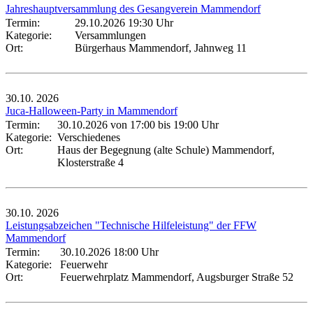
Jahreshauptversammlung des Gesangverein Mammendorf
Termin:
29.10.2026 19:30 Uhr
Kategorie:
Versammlungen
Ort:
Bürgerhaus Mammendorf, Jahnweg 11
30.10.
2026
Juca-Halloween-Party in Mammendorf
Termin:
30.10.2026 von 17:00
bis 19:00 Uhr
Kategorie:
Verschiedenes
Ort:
Haus der Begegnung (alte Schule) Mammendorf,
Klosterstraße 4
30.10.
2026
Leistungsabzeichen "Technische Hilfeleistung" der FFW
Mammendorf
Termin:
30.10.2026 18:00 Uhr
Kategorie:
Feuerwehr
Ort:
Feuerwehrplatz Mammendorf, Augsburger Straße 52