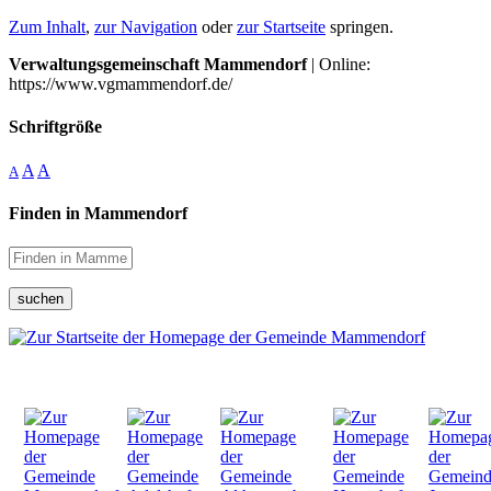
Zum Inhalt
,
zur Navigation
oder
zur Startseite
springen.
Verwaltungsgemeinschaft Mammendorf
| Online:
https://www.vgmammendorf.de/
Schriftgröße
A
A
A
Finden in Mammendorf
suchen