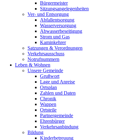
Bürgermeister
Sitzungsangelegenheiten
Ver- und Entsorgung
Abfallentsorgung
Wasserversorgung
Abwasserbeseitigung
Strom und Gas
Kaminkehrer
Satzungen & Verordnungen
Verkehrsausschuss
Notrufnummern
Leben & Wohnen
Unsere Gemeinde
Grußwort
Lage und Anreise
Ortsplan
Zahlen und Daten
Chronik
Wappen
Ortsteile
Partnergemeinde
Ehrenbürger
Verkehrsanbindung
Bildung
Kinderbetreuung