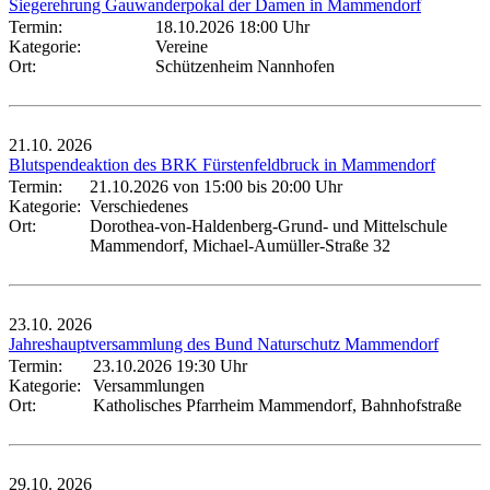
Siegerehrung Gauwanderpokal der Damen in Mammendorf
Termin:
18.10.2026 18:00 Uhr
Kategorie:
Vereine
Ort:
Schützenheim Nannhofen
21.10.
2026
Blutspendeaktion des BRK Fürstenfeldbruck in Mammendorf
Termin:
21.10.2026 von 15:00
bis 20:00 Uhr
Kategorie:
Verschiedenes
Ort:
Dorothea-von-Haldenberg-Grund- und Mittelschule
Mammendorf, Michael-Aumüller-Straße 32
23.10.
2026
Jahreshauptversammlung des Bund Naturschutz Mammendorf
Termin:
23.10.2026 19:30 Uhr
Kategorie:
Versammlungen
Ort:
Katholisches Pfarrheim Mammendorf, Bahnhofstraße
29.10.
2026