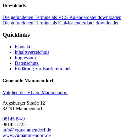
Downloads
Die gefundenen Termine als VCS-Kalenderdatei downloaden
Die gefundenen Termine als iCal-Kalenderdatei downloaden
Quicklinks
Kontakt
Inhaltsverzeichnis
Impressum
Datenschutz
Erklärung zur Barrierefreiheit
Gemeinde Mammendorf
Mitglied der VGem Mammendorf
Augsburger Straße 12
82291 Mammendorf
08145 84-0
08145 1225
info@vgmammendorf.de
www.vgmammendorf.de