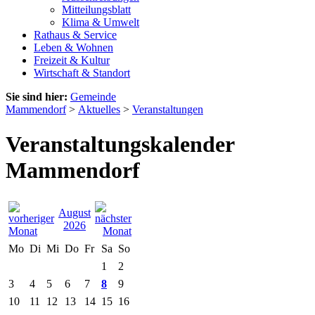
Mitteilungsblatt
Klima & Umwelt
Rathaus & Service
Leben & Wohnen
Freizeit & Kultur
Wirtschaft & Standort
Sie sind hier:
Gemeinde
Mammendorf
>
Aktuelles
>
Veranstaltungen
Veranstaltungskalender
Mammendorf
August
2026
Mo
Di
Mi
Do
Fr
Sa
So
1
2
3
4
5
6
7
8
9
10
11
12
13
14
15
16