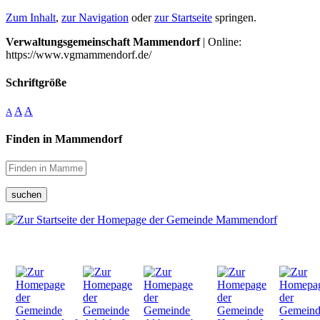
Zum Inhalt
,
zur Navigation
oder
zur Startseite
springen.
Verwaltungsgemeinschaft Mammendorf
| Online:
https://www.vgmammendorf.de/
Schriftgröße
A
A
A
Finden in Mammendorf
suchen