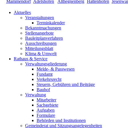
Aktuelles
Veranstaltungen
Terminkalender
Bekanntmachungen
Stellenangebote
Bauleitplanverfahren
Ausschreibungen
Mitteilungsblatt
Klima & Umwelt
Rathaus & Service
Verwaltungsgliederung
Melde- & Passwesen
Fundamt
Verkehrsrecht
Steuern, Gebühren und Beiträge
Bauhof
Verwaltung
Mitarbeiter
Sachgebiete
Aufgaben
Formulare
Behörden und Institutionen
Gemeinderat und Sitzungsangelegenheiten