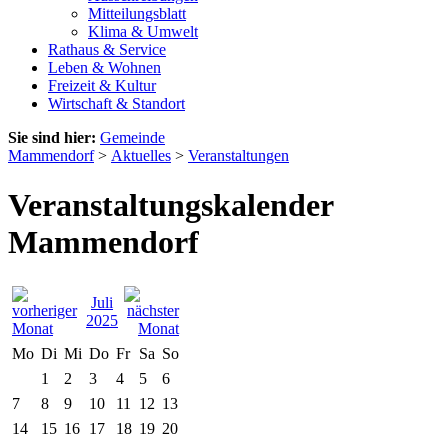
Mitteilungsblatt
Klima & Umwelt
Rathaus & Service
Leben & Wohnen
Freizeit & Kultur
Wirtschaft & Standort
Sie sind hier:
Gemeinde
Mammendorf
>
Aktuelles
>
Veranstaltungen
Veranstaltungskalender
Mammendorf
Juli
2025
Mo
Di
Mi
Do
Fr
Sa
So
1
2
3
4
5
6
7
8
9
10
11
12
13
14
15
16
17
18
19
20