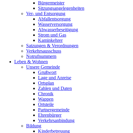
Bürgermeister
Sitzungsangelegenheiten
Ver- und Entsorgung
Abfallentsorgung
Wasserversorgung
Abwasserbeseitigung
Strom und Gas
Kaminkehrer
Satzungen & Verordnungen
Verkehrsausschuss
Notrufnummern
Leben & Wohnen
Unsere Gemeinde
Grußwort
Lage und Anreise
Ortsplan
Zahlen und Daten
Chronik
Wappen
Ortsteile
Partnergemeinde
Ehrenbürger
Verkehrsanbindung
Bildung
Kinderbetreuung