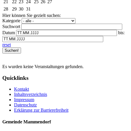
21
22
23
24
25
26
27
28
29
30
31
Hier können Sie gezielt suchen:
Kategorie
Suchwort
Datum
bis:
reset
Es wurden keine Veranstaltungen gefunden.
Quicklinks
Kontakt
Inhaltsverzeichnis
Impressum
Datenschutz
Erklärung zur Barrierefreiheit
Gemeinde Mammendorf