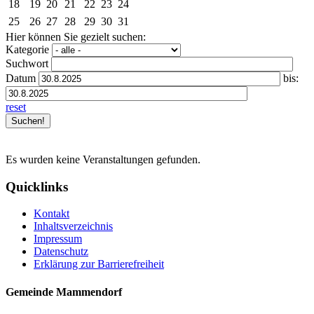
18
19
20
21
22
23
24
25
26
27
28
29
30
31
Hier können Sie gezielt suchen:
Kategorie
Suchwort
Datum
bis:
reset
Es wurden keine Veranstaltungen gefunden.
Quicklinks
Kontakt
Inhaltsverzeichnis
Impressum
Datenschutz
Erklärung zur Barrierefreiheit
Gemeinde Mammendorf