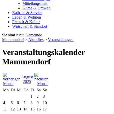
Mitteilungsblatt
Klima & Umwelt
Rathaus & Service
Leben & Wohnen
Freizeit & Kultur
Wirtschaft & Standort
Sie sind hier:
Gemeinde
Mammendorf
>
Aktuelles
>
Veranstaltungen
Veranstaltungskalender
Mammendorf
August
2025
Mo
Di
Mi
Do
Fr
Sa
So
1
2
3
4
5
6
7
8
9
10
11
12
13
14
15
16
17