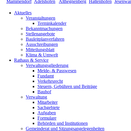
Aktuelles
Veranstaltungen
Terminkalender
Bekanntmachungen
Stellenangebote
Bauleitplanverfahren
Ausschreibungen
Mitteilungsblatt
Klima & Umwelt
Rathaus & Service
Verwaltungsgliederung
Melde- & Passwesen
Fundamt
Verkehrsrecht
Steuern, Gebühren und Beiträge
Bauhof
Verwaltung
Mitarbeiter
Sachgebiete
Aufgaben
Formulare
Behörden und Institutionen
Gemeinderat und Sitzungsangelegenheiten