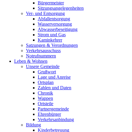
Bürgermeister
Sitzungsangelegenheiten
Ver- und Entsorgung
Abfallentsorgung
Wasserversorgung
Abwasserbeseitigung
Strom und Gas
Kaminkehrer
Satzungen & Verordnungen
Verkehrsausschuss
Notrufnummern
Leben & Wohnen
Unsere Gemeinde
Grußwort
Lage und Anreise
Ortsplan
Zahlen und Daten
Chronik
Wappen
Ortsteile
Partnergemeinde
Ehrenbürger
Verkehrsanbindung
Bildung
Kinderbetreuung