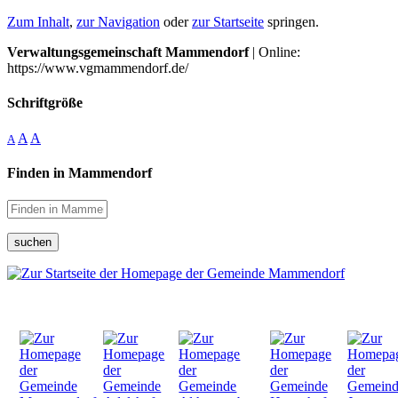
Zum Inhalt
,
zur Navigation
oder
zur Startseite
springen.
Verwaltungsgemeinschaft Mammendorf
| Online:
https://www.vgmammendorf.de/
Schriftgröße
A
A
A
Finden in Mammendorf
suchen