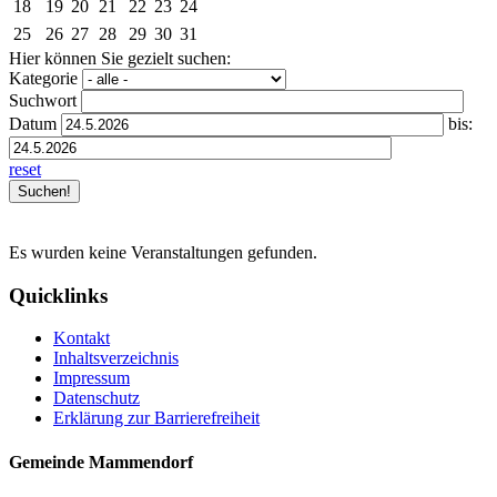
18
19
20
21
22
23
24
25
26
27
28
29
30
31
Hier können Sie gezielt suchen:
Kategorie
Suchwort
Datum
bis:
reset
Es wurden keine Veranstaltungen gefunden.
Quicklinks
Kontakt
Inhaltsverzeichnis
Impressum
Datenschutz
Erklärung zur Barrierefreiheit
Gemeinde Mammendorf