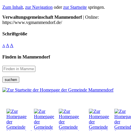
Zum Inhalt
,
zur Navigation
oder
zur Startseite
springen.
Verwaltungsgemeinschaft Mammendorf
| Online:
https://www.vgmammendorf.de/
Schriftgröße
A
A
A
Finden in Mammendorf
suchen