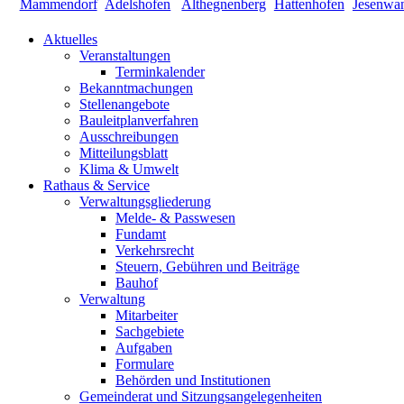
Aktuelles
Veranstaltungen
Terminkalender
Bekanntmachungen
Stellenangebote
Bauleitplanverfahren
Ausschreibungen
Mitteilungsblatt
Klima & Umwelt
Rathaus & Service
Verwaltungsgliederung
Melde- & Passwesen
Fundamt
Verkehrsrecht
Steuern, Gebühren und Beiträge
Bauhof
Verwaltung
Mitarbeiter
Sachgebiete
Aufgaben
Formulare
Behörden und Institutionen
Gemeinderat und Sitzungsangelegenheiten