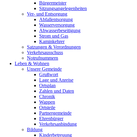
Bürgermeister
Sitzungsangelegenheiten
Ver- und Entsorgung
Abfallentsorgung
Wasserversorgung
Abwasserbeseitigung
Strom und Gas
Kaminkehrer
Satzungen & Verordnungen
Verkehrsausschuss
Notrufnummern
Leben & Wohnen
Unsere Gemeinde
Grußwort
Lage und Anreise
Ortsplan
Zahlen und Daten
Chronik
Wappen
Ortsteile
Partnergemeinde
Ehrenbürger
Verkehrsanbindung
Bildung
Kinderbetreuung