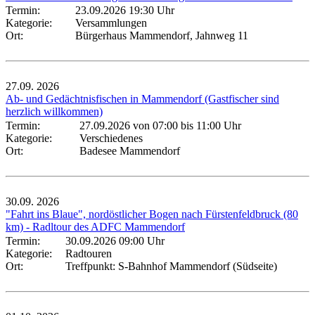
Termin:
23.09.2026 19:30 Uhr
Kategorie:
Versammlungen
Ort:
Bürgerhaus Mammendorf, Jahnweg 11
27.09.
2026
Ab- und Gedächtnisfischen in Mammendorf (Gastfischer sind
herzlich willkommen)
Termin:
27.09.2026 von 07:00
bis 11:00 Uhr
Kategorie:
Verschiedenes
Ort:
Badesee Mammendorf
30.09.
2026
"Fahrt ins Blaue", nordöstlicher Bogen nach Fürstenfeldbruck (80
km) - Radltour des ADFC Mammendorf
Termin:
30.09.2026 09:00 Uhr
Kategorie:
Radtouren
Ort:
Treffpunkt: S-Bahnhof Mammendorf (Südseite)