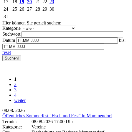
17
18
19
20
21
22
23
24
25
26
27
28
29
30
31
Hier können Sie gezielt suchen:
Kategorie
Suchwort
Datum
bis:
reset
1
2
3
4
weiter
08.08.
2026
Öffentliches Sommerfest "Fisch und Fest" in Mammendorf
Termin:
08.08.2026 17:00 Uhr
Kategorie:
Vereine