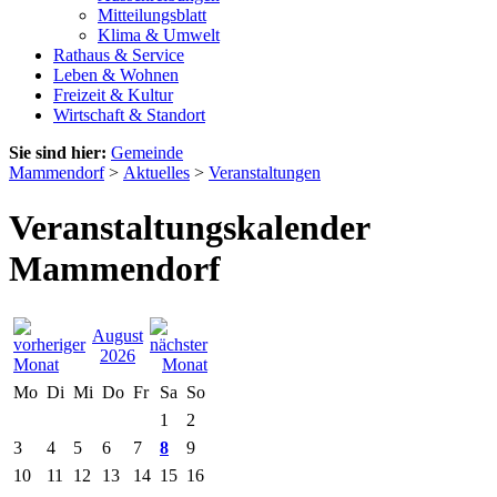
Mitteilungsblatt
Klima & Umwelt
Rathaus & Service
Leben & Wohnen
Freizeit & Kultur
Wirtschaft & Standort
Sie sind hier:
Gemeinde
Mammendorf
>
Aktuelles
>
Veranstaltungen
Veranstaltungskalender
Mammendorf
August
2026
Mo
Di
Mi
Do
Fr
Sa
So
1
2
3
4
5
6
7
8
9
10
11
12
13
14
15
16