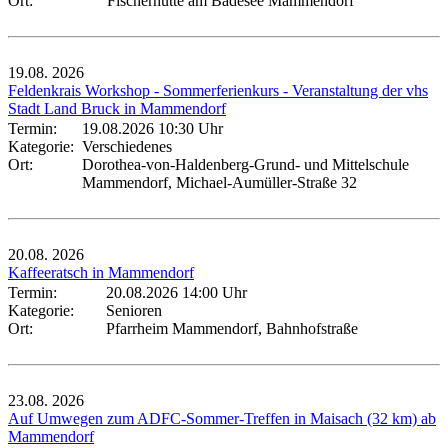
Ort:
Fischerhütte am Badesee Mammendorf
19.08.
2026
Feldenkrais Workshop - Sommerferienkurs - Veranstaltung der vhs
Stadt Land Bruck in Mammendorf
Termin:
19.08.2026 10:30 Uhr
Kategorie:
Verschiedenes
Ort:
Dorothea-von-Haldenberg-Grund- und Mittelschule
Mammendorf, Michael-Aumüller-Straße 32
20.08.
2026
Kaffeeratsch in Mammendorf
Termin:
20.08.2026 14:00 Uhr
Kategorie:
Senioren
Ort:
Pfarrheim Mammendorf, Bahnhofstraße
23.08.
2026
Auf Umwegen zum ADFC-Sommer-Treffen in Maisach (32 km) ab
Mammendorf