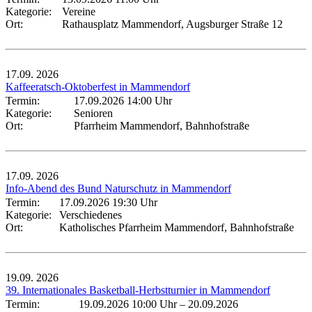
Kategorie:
Vereine
Ort:
Rathausplatz Mammendorf, Augsburger Straße 12
17.09.
2026
Kaffeeratsch-Oktoberfest in Mammendorf
Termin:
17.09.2026 14:00 Uhr
Kategorie:
Senioren
Ort:
Pfarrheim Mammendorf, Bahnhofstraße
17.09.
2026
Info-Abend des Bund Naturschutz in Mammendorf
Termin:
17.09.2026 19:30 Uhr
Kategorie:
Verschiedenes
Ort:
Katholisches Pfarrheim Mammendorf, Bahnhofstraße
19.09.
2026
39. Internationales Basketball-Herbstturnier in Mammendorf
Termin:
19.09.2026 10:00 Uhr
–
20.09.2026