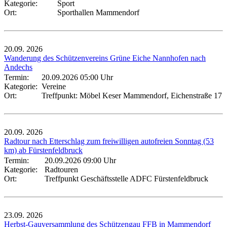
Kategorie:
Sport
Ort:
Sporthallen Mammendorf
20.09.
2026
Wanderung des Schützenvereins Grüne Eiche Nannhofen nach
Andechs
Termin:
20.09.2026 05:00 Uhr
Kategorie:
Vereine
Ort:
Treffpunkt: Möbel Keser Mammendorf, Eichenstraße 17
20.09.
2026
Radtour nach Etterschlag zum freiwilligen autofreien Sonntag (53
km) ab Fürstenfeldbruck
Termin:
20.09.2026 09:00 Uhr
Kategorie:
Radtouren
Ort:
Treffpunkt Geschäftsstelle ADFC Fürstenfeldbruck
23.09.
2026
Herbst-Gauversammlung des Schützengau FFB in Mammendorf