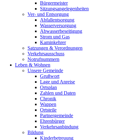
Bürgermeister
Sitzungsangelegenheiten
Ver- und Entsorgung
Abfallentsorgung
Wasserversorgung
Abwasserbeseitigung
Strom und Gas
Kaminkehrer
Satzungen & Verordnungen
Verkehrsausschuss
Notrufnummern
Leben & Wohnen
Unsere Gemeinde
Grußwort
Lage und Anreise
Ortsplan
Zahlen und Daten
Chronik
Wappen
Ortsteile
Partnergemeinde
Ehrenbürger
Verkehrsanbindung
Bildung
Kinderbetreuung