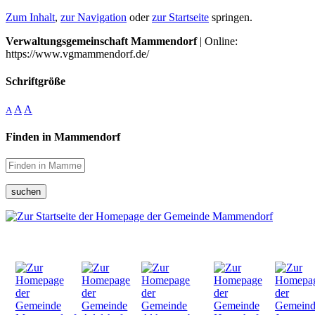
Zum Inhalt
,
zur Navigation
oder
zur Startseite
springen.
Verwaltungsgemeinschaft Mammendorf
| Online:
https://www.vgmammendorf.de/
Schriftgröße
A
A
A
Finden in Mammendorf
suchen