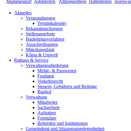
Aktuelles
Veranstaltungen
Terminkalender
Bekanntmachungen
Stellenangebote
Bauleitplanverfahren
Ausschreibungen
Mitteilungsblatt
Klima & Umwelt
Rathaus & Service
Verwaltungsgliederung
Melde- & Passwesen
Fundamt
Verkehrsrecht
Steuern, Gebühren und Beiträge
Bauhof
Verwaltung
Mitarbeiter
Sachgebiete
Aufgaben
Formulare
Behörden und Institutionen
Gemeinderat und Sitzungsangelegenheiten