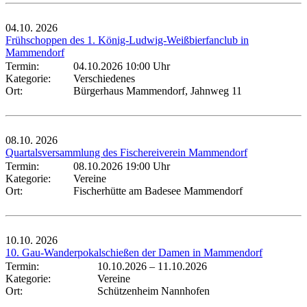
04.10.
2026
Frühschoppen des 1. König-Ludwig-Weißbierfanclub in
Mammendorf
Termin:
04.10.2026 10:00 Uhr
Kategorie:
Verschiedenes
Ort:
Bürgerhaus Mammendorf, Jahnweg 11
08.10.
2026
Quartalsversammlung des Fischereiverein Mammendorf
Termin:
08.10.2026 19:00 Uhr
Kategorie:
Vereine
Ort:
Fischerhütte am Badesee Mammendorf
10.10.
2026
10. Gau-Wanderpokalschießen der Damen in Mammendorf
Termin:
10.10.2026
–
11.10.2026
Kategorie:
Vereine
Ort:
Schützenheim Nannhofen