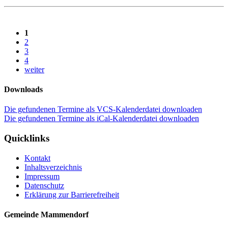
1
2
3
4
weiter
Downloads
Die gefundenen Termine als VCS-Kalenderdatei downloaden
Die gefundenen Termine als iCal-Kalenderdatei downloaden
Quicklinks
Kontakt
Inhaltsverzeichnis
Impressum
Datenschutz
Erklärung zur Barrierefreiheit
Gemeinde Mammendorf