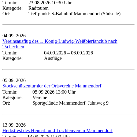
Termin:
23.08.2026 10:30 Uhr
Kategorie:
Radtouren
Ort:
Treffpunkt: S-Bahnhof Mammendorf (Südseite)
04.09.
2026
Vereinsausflug des 1. König-Ludwig-Weißbierfanclub nach
Tschechien
Termin:
04.09.2026
–
06.09.2026
Kategorie:
Ausflüge
05.09.
2026
Stockschützenturnier der Ortsvereine Mammendorf
Termin:
05.09.2026 13:00 Uhr
Kategorie:
Vereine
Ort:
Sportgelände Mammendorf, Jahnweg 9
13.09.
2026
Herbstfest des Heimat- und Trachtenverein Mammendorf
Termin:
13.09.2026 11:00 Uhr