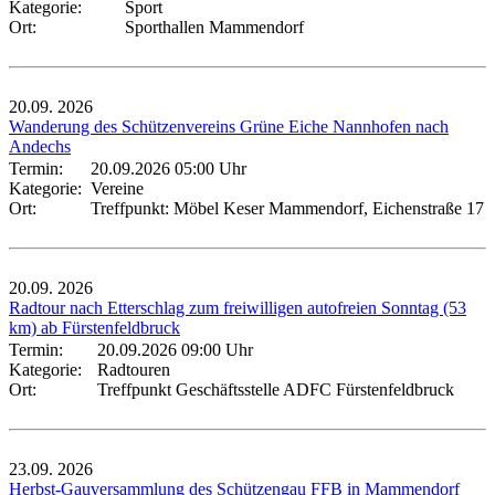
Kategorie:
Sport
Ort:
Sporthallen Mammendorf
20.09.
2026
Wanderung des Schützenvereins Grüne Eiche Nannhofen nach
Andechs
Termin:
20.09.2026 05:00 Uhr
Kategorie:
Vereine
Ort:
Treffpunkt: Möbel Keser Mammendorf, Eichenstraße 17
20.09.
2026
Radtour nach Etterschlag zum freiwilligen autofreien Sonntag (53
km) ab Fürstenfeldbruck
Termin:
20.09.2026 09:00 Uhr
Kategorie:
Radtouren
Ort:
Treffpunkt Geschäftsstelle ADFC Fürstenfeldbruck
23.09.
2026
Herbst-Gauversammlung des Schützengau FFB in Mammendorf