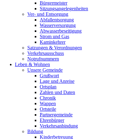
Bürgermeister
Sitzungsangelegenheiten
Ver- und Entsorgung
Abfallentsorgung
Wasserversorgung
Abwasserbeseitigung
Strom und Gas
Kaminkehrer
Satzungen & Verordnungen
Verkehrsausschuss
Notrufnummern
Leben & Wohnen
Unsere Gemeinde
Grußwort
Lage und Anreise
Ortsplan
Zahlen und Daten
Chronik
Wappen
Ortsteile
Partnergemeinde
Ehrenbürger
Verkehrsanbindung
Bildung
Kinderbetreuung