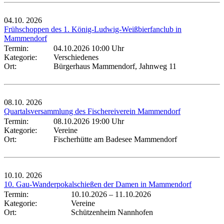
04.10.
2026
Frühschoppen des 1. König-Ludwig-Weißbierfanclub in
Mammendorf
Termin:
04.10.2026 10:00 Uhr
Kategorie:
Verschiedenes
Ort:
Bürgerhaus Mammendorf, Jahnweg 11
08.10.
2026
Quartalsversammlung des Fischereiverein Mammendorf
Termin:
08.10.2026 19:00 Uhr
Kategorie:
Vereine
Ort:
Fischerhütte am Badesee Mammendorf
10.10.
2026
10. Gau-Wanderpokalschießen der Damen in Mammendorf
Termin:
10.10.2026
–
11.10.2026
Kategorie:
Vereine
Ort:
Schützenheim Nannhofen