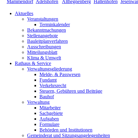
Aktuelles
Veranstaltungen
Terminkalender
Bekanntmachungen
Stellenangebote
Bauleitplanverfahren
Ausschreibungen
Mitteilungsblatt
Klima & Umwelt
Rathaus & Service
Verwaltungsgliederung
Melde- & Passwesen
Fundamt
Verkehrsrecht
Steuern, Gebühren und Beiträge
Bauhof
Verwaltung
Mitarbeiter
Sachgebiete
Aufgaben
Formulare
Behörden und Institutionen
Gemeinderat und Sitzungsangelegenheiten