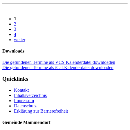
1
2
3
4
weiter
Downloads
Die gefundenen Termine als VCS-Kalenderdatei downloaden
Die gefundenen Termine als iCal-Kalenderdatei downloaden
Quicklinks
Kontakt
Inhaltsverzeichnis
Impressum
Datenschutz
Erklärung zur Barrierefreiheit
Gemeinde Mammendorf