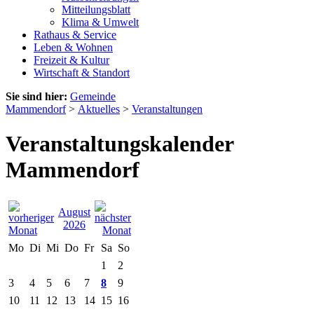
Mitteilungsblatt
Klima & Umwelt
Rathaus & Service
Leben & Wohnen
Freizeit & Kultur
Wirtschaft & Standort
Sie sind hier:
Gemeinde
Mammendorf
>
Aktuelles
>
Veranstaltungen
Veranstaltungskalender
Mammendorf
August
2026
Mo
Di
Mi
Do
Fr
Sa
So
1
2
3
4
5
6
7
8
9
10
11
12
13
14
15
16