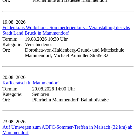
Ort:
Fischerhütte am Badesee Mammendorf
19.08.
2026
Feldenkrais Workshop - Sommerferienkurs - Veranstaltung der vhs
Stadt Land Bruck in Mammendorf
Termin:
19.08.2026 10:30 Uhr
Kategorie:
Verschiedenes
Ort:
Dorothea-von-Haldenberg-Grund- und Mittelschule
Mammendorf, Michael-Aumüller-Straße 32
20.08.
2026
Kaffeeratsch in Mammendorf
Termin:
20.08.2026 14:00 Uhr
Kategorie:
Senioren
Ort:
Pfarrheim Mammendorf, Bahnhofstraße
23.08.
2026
Auf Umwegen zum ADFC-Sommer-Treffen in Maisach (32 km) ab
Mammendorf