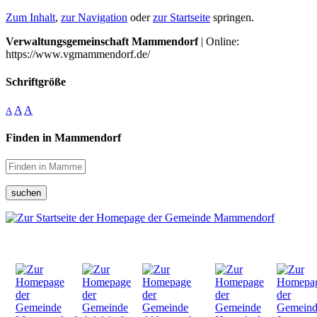
Zum Inhalt
,
zur Navigation
oder
zur Startseite
springen.
Verwaltungsgemeinschaft Mammendorf
| Online:
https://www.vgmammendorf.de/
Schriftgröße
A
A
A
Finden in Mammendorf
suchen