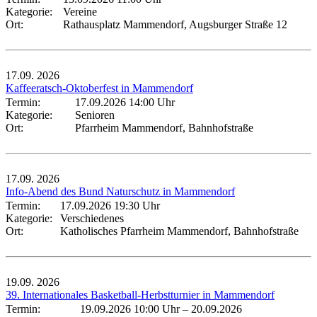
Kategorie:
Vereine
Ort:
Rathausplatz Mammendorf, Augsburger Straße 12
17.09.
2026
Kaffeeratsch-Oktoberfest in Mammendorf
Termin:
17.09.2026 14:00 Uhr
Kategorie:
Senioren
Ort:
Pfarrheim Mammendorf, Bahnhofstraße
17.09.
2026
Info-Abend des Bund Naturschutz in Mammendorf
Termin:
17.09.2026 19:30 Uhr
Kategorie:
Verschiedenes
Ort:
Katholisches Pfarrheim Mammendorf, Bahnhofstraße
19.09.
2026
39. Internationales Basketball-Herbstturnier in Mammendorf
Termin:
19.09.2026 10:00 Uhr
–
20.09.2026