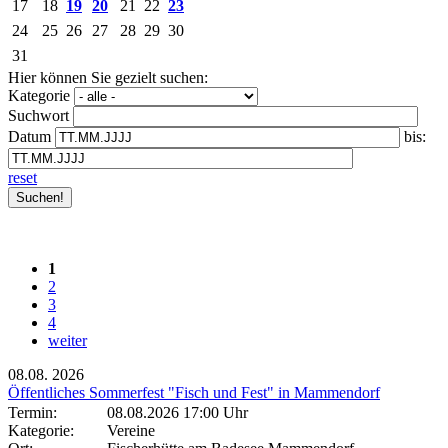
17
18
19
20
21
22
23
24
25
26
27
28
29
30
31
Hier können Sie gezielt suchen:
Kategorie
Suchwort
Datum
bis:
reset
1
2
3
4
weiter
08.08.
2026
Öffentliches Sommerfest "Fisch und Fest" in Mammendorf
Termin:
08.08.2026 17:00 Uhr
Kategorie:
Vereine