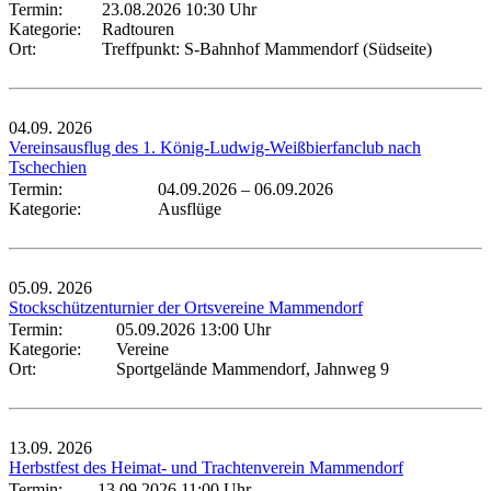
Termin:
23.08.2026 10:30 Uhr
Kategorie:
Radtouren
Ort:
Treffpunkt: S-Bahnhof Mammendorf (Südseite)
04.09.
2026
Vereinsausflug des 1. König-Ludwig-Weißbierfanclub nach
Tschechien
Termin:
04.09.2026
–
06.09.2026
Kategorie:
Ausflüge
05.09.
2026
Stockschützenturnier der Ortsvereine Mammendorf
Termin:
05.09.2026 13:00 Uhr
Kategorie:
Vereine
Ort:
Sportgelände Mammendorf, Jahnweg 9
13.09.
2026
Herbstfest des Heimat- und Trachtenverein Mammendorf
Termin:
13.09.2026 11:00 Uhr