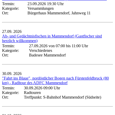
Termin:
23.09.2026 19:30 Uhr
Kategorie:
Versammlungen
Ort:
Bürgerhaus Mammendorf, Jahnweg 11
27.09.
2026
Ab- und Gedächtnisfischen in Mammendorf (Gastfischer sind
herzlich willkommen)
Termin:
27.09.2026 von 07:00
bis 11:00 Uhr
Kategorie:
Verschiedenes
Ort:
Badesee Mammendorf
30.09.
2026
"Fahrt ins Blaue", nordöstlicher Bogen nach Fürstenfeldbruck (80
km) - Radltour des ADFC Mammendorf
Termin:
30.09.2026 09:00 Uhr
Kategorie:
Radtouren
Ort:
Treffpunkt: S-Bahnhof Mammendorf (Südseite)