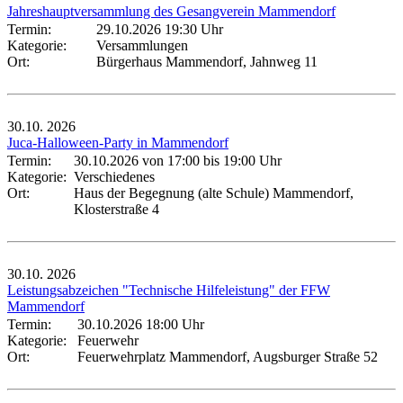
Jahreshauptversammlung des Gesangverein Mammendorf
Termin:
29.10.2026 19:30 Uhr
Kategorie:
Versammlungen
Ort:
Bürgerhaus Mammendorf, Jahnweg 11
30.10.
2026
Juca-Halloween-Party in Mammendorf
Termin:
30.10.2026 von 17:00
bis 19:00 Uhr
Kategorie:
Verschiedenes
Ort:
Haus der Begegnung (alte Schule) Mammendorf,
Klosterstraße 4
30.10.
2026
Leistungsabzeichen "Technische Hilfeleistung" der FFW
Mammendorf
Termin:
30.10.2026 18:00 Uhr
Kategorie:
Feuerwehr
Ort:
Feuerwehrplatz Mammendorf, Augsburger Straße 52