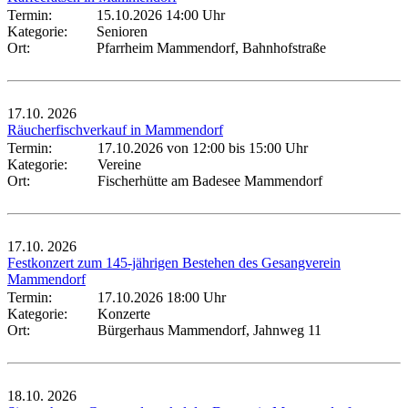
Termin:
15.10.2026 14:00 Uhr
Kategorie:
Senioren
Ort:
Pfarrheim Mammendorf, Bahnhofstraße
17.10.
2026
Räucherfischverkauf in Mammendorf
Termin:
17.10.2026 von 12:00
bis 15:00 Uhr
Kategorie:
Vereine
Ort:
Fischerhütte am Badesee Mammendorf
17.10.
2026
Festkonzert zum 145-jährigen Bestehen des Gesangverein
Mammendorf
Termin:
17.10.2026 18:00 Uhr
Kategorie:
Konzerte
Ort:
Bürgerhaus Mammendorf, Jahnweg 11
18.10.
2026