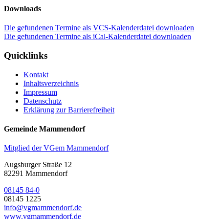
Downloads
Die gefundenen Termine als VCS-Kalenderdatei downloaden
Die gefundenen Termine als iCal-Kalenderdatei downloaden
Quicklinks
Kontakt
Inhaltsverzeichnis
Impressum
Datenschutz
Erklärung zur Barrierefreiheit
Gemeinde Mammendorf
Mitglied der VGem Mammendorf
Augsburger Straße 12
82291 Mammendorf
08145 84-0
08145 1225
info@vgmammendorf.de
www.vgmammendorf.de