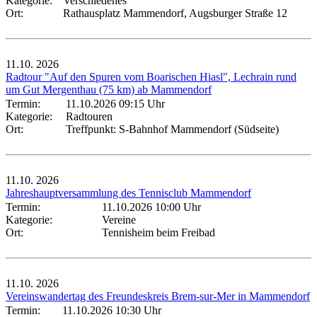
Kategorie:
Verschiedenes
Ort:
Rathausplatz Mammendorf, Augsburger Straße 12
11.10.
2026
Radtour "Auf den Spuren vom Boarischen Hiasl", Lechrain rund
um Gut Mergenthau (75 km) ab Mammendorf
Termin:
11.10.2026 09:15 Uhr
Kategorie:
Radtouren
Ort:
Treffpunkt: S-Bahnhof Mammendorf (Südseite)
11.10.
2026
Jahreshauptversammlung des Tennisclub Mammendorf
Termin:
11.10.2026 10:00 Uhr
Kategorie:
Vereine
Ort:
Tennisheim beim Freibad
11.10.
2026
Vereinswandertag des Freundeskreis Brem-sur-Mer in Mammendorf
Termin:
11.10.2026 10:30 Uhr