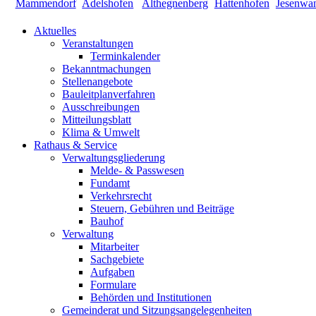
Aktuelles
Veranstaltungen
Terminkalender
Bekanntmachungen
Stellenangebote
Bauleitplanverfahren
Ausschreibungen
Mitteilungsblatt
Klima & Umwelt
Rathaus & Service
Verwaltungsgliederung
Melde- & Passwesen
Fundamt
Verkehrsrecht
Steuern, Gebühren und Beiträge
Bauhof
Verwaltung
Mitarbeiter
Sachgebiete
Aufgaben
Formulare
Behörden und Institutionen
Gemeinderat und Sitzungsangelegenheiten