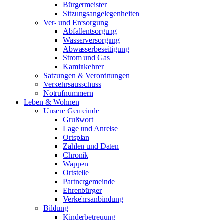
Bürgermeister
Sitzungsangelegenheiten
Ver- und Entsorgung
Abfallentsorgung
Wasserversorgung
Abwasserbeseitigung
Strom und Gas
Kaminkehrer
Satzungen & Verordnungen
Verkehrsausschuss
Notrufnummern
Leben & Wohnen
Unsere Gemeinde
Grußwort
Lage und Anreise
Ortsplan
Zahlen und Daten
Chronik
Wappen
Ortsteile
Partnergemeinde
Ehrenbürger
Verkehrsanbindung
Bildung
Kinderbetreuung