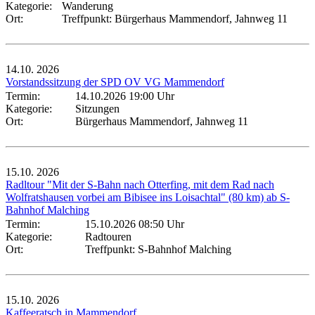
Kategorie:
Wanderung
Ort:
Treffpunkt: Bürgerhaus Mammendorf, Jahnweg 11
14.10.
2026
Vorstandssitzung der SPD OV VG Mammendorf
Termin:
14.10.2026 19:00 Uhr
Kategorie:
Sitzungen
Ort:
Bürgerhaus Mammendorf, Jahnweg 11
15.10.
2026
Radltour "Mit der S-Bahn nach Otterfing, mit dem Rad nach
Wolfratshausen vorbei am Bibisee ins Loisachtal" (80 km) ab S-
Bahnhof Malching
Termin:
15.10.2026 08:50 Uhr
Kategorie:
Radtouren
Ort:
Treffpunkt: S-Bahnhof Malching
15.10.
2026
Kaffeeratsch in Mammendorf