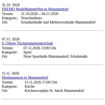
31.10.
2026
FREMO Modellbahntreffen in Mammendorf
Termin:
31.10.2026
–
04.11.2026
Kategorie:
Verschiedenes
Ort:
Schulturnhalle und Mehrzweckhalle Mammendorf
07.11.
2026
6. Offene Tischtennismeisterschaft
Termin:
07.11.2026 13:00 Uhr
Kategorie:
Sport
Ort:
Neue Sporthalle Mammendorf, Schulstraße
11.11.
2026
Martinsumzug in Mammendorf
Termin:
11.11.2026 17:00 Uhr
Kategorie:
Kirche
Ort:
Kirchenvorplatz St. Jakob Mammendorf