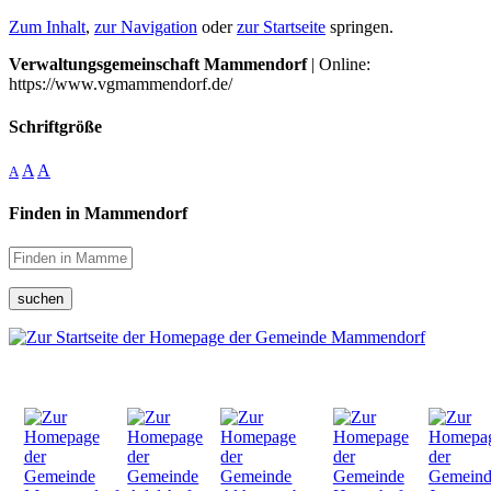
Zum Inhalt
,
zur Navigation
oder
zur Startseite
springen.
Verwaltungsgemeinschaft Mammendorf
| Online:
https://www.vgmammendorf.de/
Schriftgröße
A
A
A
Finden in Mammendorf
suchen