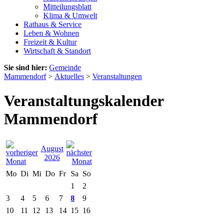
Mitteilungsblatt
Klima & Umwelt
Rathaus & Service
Leben & Wohnen
Freizeit & Kultur
Wirtschaft & Standort
Sie sind hier:
Gemeinde
Mammendorf
>
Aktuelles
>
Veranstaltungen
Veranstaltungskalender
Mammendorf
August
2026
Mo
Di
Mi
Do
Fr
Sa
So
1
2
3
4
5
6
7
8
9
10
11
12
13
14
15
16