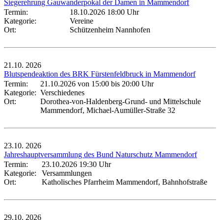
Siegerehrung Gauwanderpokal der Damen in Mammendorf
Termin:
18.10.2026 18:00 Uhr
Kategorie:
Vereine
Ort:
Schützenheim Nannhofen
21.10.
2026
Blutspendeaktion des BRK Fürstenfeldbruck in Mammendorf
Termin:
21.10.2026 von 15:00
bis 20:00 Uhr
Kategorie:
Verschiedenes
Ort:
Dorothea-von-Haldenberg-Grund- und Mittelschule
Mammendorf, Michael-Aumüller-Straße 32
23.10.
2026
Jahreshauptversammlung des Bund Naturschutz Mammendorf
Termin:
23.10.2026 19:30 Uhr
Kategorie:
Versammlungen
Ort:
Katholisches Pfarrheim Mammendorf, Bahnhofstraße
29.10.
2026