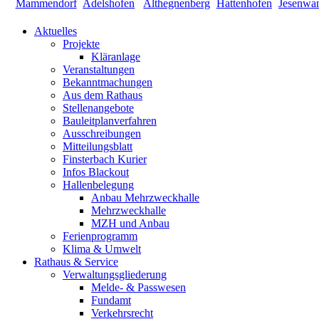
Aktuelles
Projekte
Kläranlage
Veranstaltungen
Bekanntmachungen
Aus dem Rathaus
Stellenangebote
Bauleitplanverfahren
Ausschreibungen
Mitteilungsblatt
Finsterbach Kurier
Infos Blackout
Hallenbelegung
Anbau Mehrzweckhalle
Mehrzweckhalle
MZH und Anbau
Ferienprogramm
Klima & Umwelt
Rathaus & Service
Verwaltungsgliederung
Melde- & Passwesen
Fundamt
Verkehrsrecht