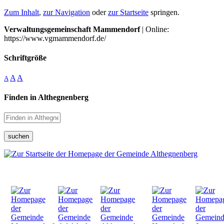
Zum Inhalt
,
zur Navigation
oder
zur Startseite
springen.
Verwaltungsgemeinschaft Mammendorf
| Online:
https://www.vgmammendorf.de/
Schriftgröße
A
A
A
Finden in Althegnenberg
suchen