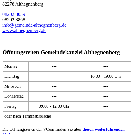
82278 Althegnenberg
08202 8039
08202 8868
info@gemeinde-althegnenberg.de
www.althegnenberg.de
Öffnungszeiten Gemeindekanzlei Althegnenberg
Montag
---
---
Dienstag
---
16:00 - 19:00 Uhr
Mittwoch
---
---
Donnerstag
---
---
Freitag
09:00 - 12:00 Uhr
---
oder nach Terminabsprache
Die Öffnungszeiten der VGem finden Sie über
diesen weiterführenden