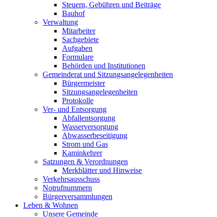
Steuern, Gebühren und Beiträge
Bauhof
Verwaltung
Mitarbeiter
Sachgebiete
Aufgaben
Formulare
Behörden und Institutionen
Gemeinderat und Sitzungsangelegenheiten
Bürgermeister
Sitzungsangelegenheiten
Protokolle
Ver- und Entsorgung
Abfallentsorgung
Wasserversorgung
Abwasserbeseitigung
Strom und Gas
Kaminkehrer
Satzungen & Verordnungen
Merkblätter und Hinweise
Verkehrsausschuss
Notrufnummern
Bürgerversammlungen
Leben & Wohnen
Unsere Gemeinde