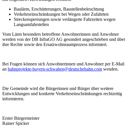
Baulärm, Erschütterungen, Baustellenbeleuchtung
Verkehrseinschränkungen bei Wegen oder Zufahrten
Streckensperrungen sowie verlängerte Fahrzeiten wegen
Langsamfahrstellen
Vom Lärm besonders betroffene Anwohnerinnen und Anwohner
werden von der DB InfraGO AG gesondert angeschrieben und über
ihre Rechte sowie den Ersatzwohnraumprozess informiert.
Bei Fragen können sich Anwohnerinnen und Anwohner per E-Mail
an
bahnprojekte-bayern-schwaben@deutschebahn.com
wenden.
Die Gemeinde wird die Bürgerinnen und Bürger über weitere
Entwicklungen und konkrete Verkehrseinschränkungen rechtzeitig
informieren.
Erster Bürgermeister
Rainer Spicker