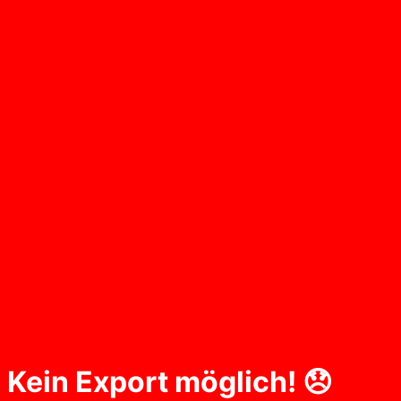
Kein Export möglich! 😞