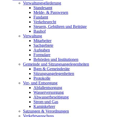
Verwaltungsgliederung
Standesamt
Melde- & Passwesen
Fundamt
Verkehrsrecht
Steuern, Gebühren und Beiträge
Bauhof
Verwaltung
Mitarbeiter
Sachgebiete
Aufgaben
Formulare
Behörden und Institutionen
Gemeinde und Sitzungsangelegenheiten
Bgm & Gemeinderäte
Sitzungsangelegenheiten
Protokolle
Ver- und Entsorgung
Abfallentsorgung
Wasserversorgung
Abwasserbeseitigung
Strom und Gas
Kaminkehrer
Satzungen & Verordnungen
Verkehrsausschuss