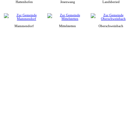
Hattenhofen
Jesenwang
Landsberied
Mammendorf
Mittelstetten
Oberschweinbach