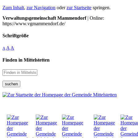
Zum Inhalt
,
zur Navigation
oder
zur Startseite
springen.
Verwaltungsgemeinschaft Mammendorf
| Online:
https://www.vgmammendorf.de/
Schriftgröße
A
A
A
Finden in Mittelstetten
suchen