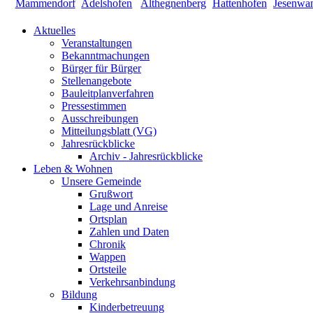
Aktuelles
Veranstaltungen
Bekanntmachungen
Bürger für Bürger
Stellenangebote
Bauleitplanverfahren
Pressestimmen
Ausschreibungen
Mitteilungsblatt (VG)
Jahresrückblicke
Archiv - Jahresrückblicke
Leben & Wohnen
Unsere Gemeinde
Grußwort
Lage und Anreise
Ortsplan
Zahlen und Daten
Chronik
Wappen
Ortsteile
Verkehrsanbindung
Bildung
Kinderbetreuung