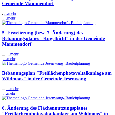
Gemeinde Mammendorf
.
…mehr
…mehr
5. Erweiterung (bzw. 7. Änderung) des
Bebauungsplanes "Kugelbichl" in der Gemeinde
Mammendorf
...
…mehr
…mehr
Bebauungsplan "Freiflächenphotovoltaikanlage am
Wildmoos" in der Gemeinde Jesenwang
...
…mehr
…mehr
6. Änderung des Flächennutzungsplanes
"Freiflächenphotovoltaikanlage am Wildmoos" in