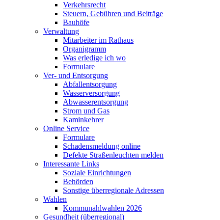
Verkehrsrecht
Steuern, Gebühren und Beiträge
Bauhöfe
Verwaltung
Mitarbeiter im Rathaus
Organigramm
Was erledige ich wo
Formulare
Ver- und Entsorgung
Abfallentsorgung
Wasserversorgung
Abwasserentsorgung
Strom und Gas
Kaminkehrer
Online Service
Formulare
Schadensmeldung online
Defekte Straßenleuchten melden
Interessante Links
Soziale Einrichtungen
Behörden
Sonstige überregionale Adressen
Wahlen
Kommunahlwahlen 2026
Gesundheit (überregional)