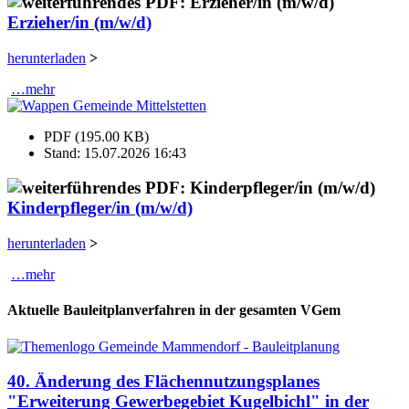
Erzieher/in (m/w/d)
herunterladen
>
…mehr
PDF (195.00 KB)
Stand: 15.07.2026 16:43
Kinderpfleger/in (m/w/d)
herunterladen
>
…mehr
Aktuelle Bauleitplanverfahren in der gesamten VGem
40. Änderung des Flächennutzungsplanes
"Erweiterung Gewerbegebiet Kugelbichl" in der