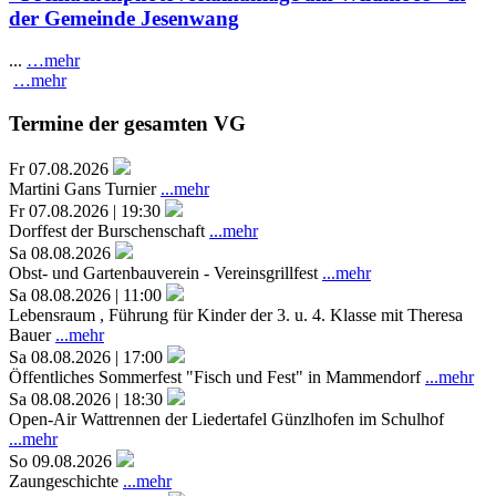
der Gemeinde Jesenwang
...
…mehr
…mehr
Termine der gesamten VG
Fr 07.08.2026
Martini Gans Turnier
...mehr
Fr 07.08.2026 | 19:30
Dorffest der Burschenschaft
...mehr
Sa 08.08.2026
Obst- und Gartenbauverein - Vereinsgrillfest
...mehr
Sa 08.08.2026 | 11:00
Lebensraum , Führung für Kinder der 3. u. 4. Klasse mit Theresa
Bauer
...mehr
Sa 08.08.2026 | 17:00
Öffentliches Sommerfest "Fisch und Fest" in Mammendorf
...mehr
Sa 08.08.2026 | 18:30
Open-Air Wattrennen der Liedertafel Günzlhofen im Schulhof
...mehr
So 09.08.2026
Zaungeschichte
...mehr