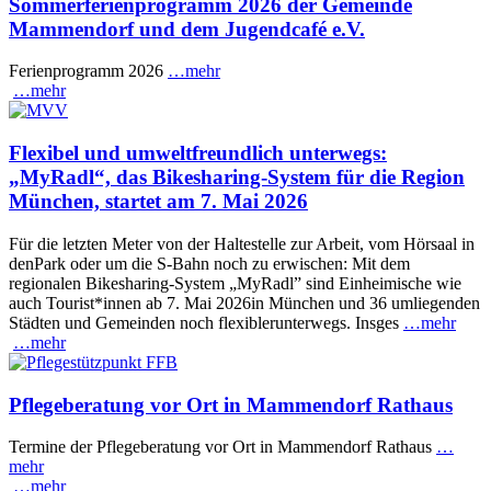
Sommerferienprogramm 2026 der Gemeinde
Mammendorf und dem Jugendcafé e.V.
Ferienprogramm 2026
…mehr
…mehr
Flexibel und umweltfreundlich unterwegs:
„MyRadl“, das Bikesharing-System für die Region
München, startet am 7. Mai 2026
Für die letzten Meter von der Haltestelle zur Arbeit, vom Hörsaal in
denPark oder um die S-Bahn noch zu erwischen: Mit dem
regionalen Bikesharing-System „MyRadl” sind Einheimische wie
auch Tourist*innen ab 7. Mai 2026in München und 36 umliegenden
Städten und Gemeinden noch flexiblerunterwegs. Insges
…mehr
…mehr
Pflegeberatung vor Ort in Mammendorf Rathaus
Termine der Pflegeberatung vor Ort in Mammendorf Rathaus
…
mehr
…mehr