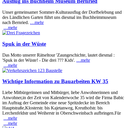
Ausflug ins Buchheim Museum Bernried
Unser gemeinsamer Sommer-Kulturausflug der Dorfbelebung und
des Ländlichen Garten führt uns diesmal ins Buchheimmuseum
nach Bernried.
…mehr
…mehr
Spuk in der Wüste
Das Motto unserer Rätseltour 'Zaungeschichte, lautet diesmal :
'Spuk in der Wüste! - Die drei ??? Kids'.
…mehr
…mehr
Wichtige Information zu Bauarbeiten KW 35
Liebe Mitbürgerinnen und Mitbürger, liebe Anwohnerinnen und
Anwohner,in der Zeit von Kalenderwoche 35 wird die Firma Babic
im Auftrag der Gemeinde eine neue Spritzdecke im Bereich
Hauptstraße,Klosterstr. bis Kajetanweg, Kreuthofstr. bis
Lerchenfeldstr und Weiherstr in Oberschweinbach aufbringen.Für
…mehr
…mehr