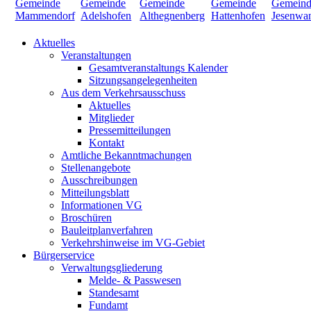
Aktuelles
Veranstaltungen
Gesamtveranstaltungs Kalender
Sitzungsangelegenheiten
Aus dem Verkehrsausschuss
Aktuelles
Mitglieder
Pressemitteilungen
Kontakt
Amtliche Bekanntmachungen
Stellenangebote
Ausschreibungen
Mitteilungsblatt
Informationen VG
Broschüren
Bauleitplanverfahren
Verkehrshinweise im VG-Gebiet
Bürgerservice
Verwaltungsgliederung
Melde- & Passwesen
Standesamt
Fundamt