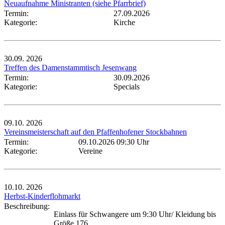
Neuaufnahme Ministranten (siehe Pfarrbrief)
Termin:
27.09.2026
Kategorie:
Kirche
30.09.
2026
Treffen des Damenstammtisch Jesenwang
Termin:
30.09.2026
Kategorie:
Specials
09.10.
2026
Vereinsmeisterschaft auf den Pfaffenhofener Stockbahnen
Termin:
09.10.2026 09:30 Uhr
Kategorie:
Vereine
10.10.
2026
Herbst-Kinderflohmarkt
Beschreibung:
Einlass für Schwangere um 9:30 Uhr/ Kleidung bis
Größe 176