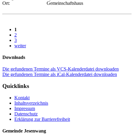
Ort:
Gemeinschaftshaus
1
2
3
weiter
Downloads
Die gefundenen Termine als VCS-Kalenderdatei downloaden
Die gefundenen Termine als iCal-Kalenderdatei downloaden
Quicklinks
Kontakt
Inhaltsverzeichnis
Impressum
Datenschutz
Erklärung zur Barrierefreiheit
Gemeinde Jesenwang