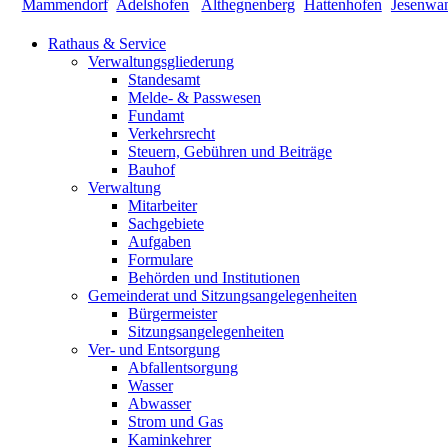
Rathaus & Service
Verwaltungsgliederung
Standesamt
Melde- & Passwesen
Fundamt
Verkehrsrecht
Steuern, Gebühren und Beiträge
Bauhof
Verwaltung
Mitarbeiter
Sachgebiete
Aufgaben
Formulare
Behörden und Institutionen
Gemeinderat und Sitzungsangelegenheiten
Bürgermeister
Sitzungsangelegenheiten
Ver- und Entsorgung
Abfallentsorgung
Wasser
Abwasser
Strom und Gas
Kaminkehrer