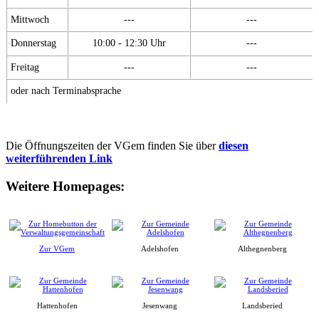
Mittwoch
---
---
Donnerstag
10:00 - 12:30 Uhr
---
Freitag
---
---
oder nach Terminabsprache
Die Öffnungszeiten der VGem finden Sie über
diesen
weiterführenden Link
Weitere Homepages:
Zur VGem
Adelshofen
Althegnenberg
Hattenhofen
Jesenwang
Landsberied