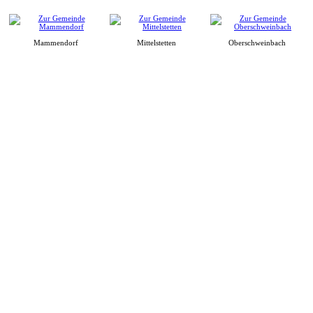
Mammendorf
Mittelstetten
Oberschweinbach