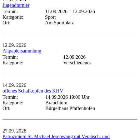
Jugendturnier
Termin:
11.09.2026
–
12.09.2026
Kategorie:
Sport
Ort:
Am Sportplatz
12.09.
2026
Altpapiersammlung
Termin:
12.09.2026
Kategorie:
Verschiedenes
14.09.
2026
offenes Schafkopfen des KHV
Termin:
14.09.2026 19:00 Uhr
Kategorie:
Brauchtum
Ort:
Bürgerhaus Pfaffenhofen
27.09.
2026
Patrozinium St. Michael Jesenwang mit Verabsch. und