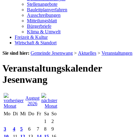
Stellenangebote
Bauleitplanverfahren
Ausschreibungen
Mitteilungsblatt
Bürgerbriefe
Klima & Umwelt
Freizeit & Kultur
Wirtschaft & Standort
Sie sind hier:
Gemeinde Jesenwang
>
Aktuelles
>
Veranstaltungen
Veranstaltungskalender
Jesenwang
August
2026
Mo
Di
Mi
Do
Fr
Sa
So
1
2
3
4
5
6
7
8
9
10
11
12
13
14
15
16