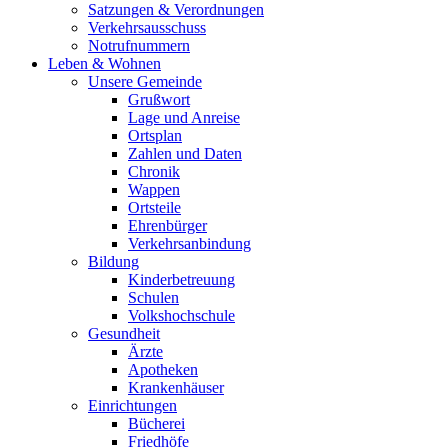
Satzungen & Verordnungen
Verkehrsausschuss
Notrufnummern
Leben & Wohnen
Unsere Gemeinde
Grußwort
Lage und Anreise
Ortsplan
Zahlen und Daten
Chronik
Wappen
Ortsteile
Ehrenbürger
Verkehrsanbindung
Bildung
Kinderbetreuung
Schulen
Volkshochschule
Gesundheit
Ärzte
Apotheken
Krankenhäuser
Einrichtungen
Bücherei
Friedhöfe