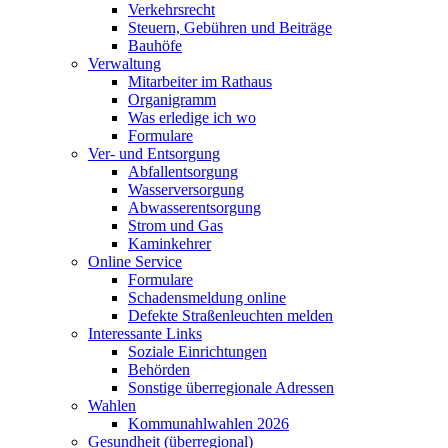
Verkehrsrecht
Steuern, Gebühren und Beiträge
Bauhöfe
Verwaltung
Mitarbeiter im Rathaus
Organigramm
Was erledige ich wo
Formulare
Ver- und Entsorgung
Abfallentsorgung
Wasserversorgung
Abwasserentsorgung
Strom und Gas
Kaminkehrer
Online Service
Formulare
Schadensmeldung online
Defekte Straßenleuchten melden
Interessante Links
Soziale Einrichtungen
Behörden
Sonstige überregionale Adressen
Wahlen
Kommunahlwahlen 2026
Gesundheit (überregional)