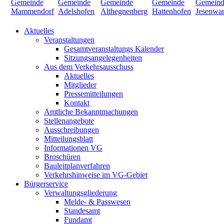
Aktuelles
Veranstaltungen
Gesamtveranstaltungs Kalender
Sitzungsangelegenheiten
Aus dem Verkehrsausschuss
Aktuelles
Mitglieder
Pressemitteilungen
Kontakt
Amtliche Bekanntmachungen
Stellenangebote
Ausschreibungen
Mitteilungsblatt
Informationen VG
Broschüren
Bauleitplanverfahren
Verkehrshinweise im VG-Gebiet
Bürgerservice
Verwaltungsgliederung
Melde- & Passwesen
Standesamt
Fundamt