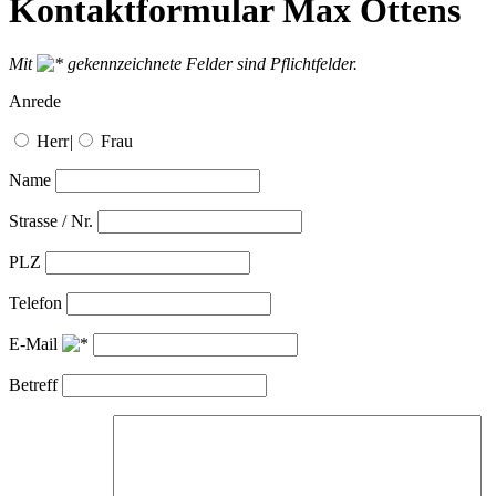
Kontaktformular Max Ottens
Mit
gekennzeichnete Felder sind Pflichtfelder.
Anrede
Herr
|
Frau
Name
Strasse / Nr.
PLZ
Telefon
E-Mail
Betreff