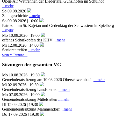
Open-Air Wattrennen der Liedertafel Günzlhofen im Schulhof
...mehr
So 09.08.2026
Zaungeschichte
...mehr
So 09.08.2026 | 10:00
Patrozinium St. Kajetan und Gedenktag der Schwestern in Spielberg
...mehr
Mo 10.08.2026 | 19:00
offenes Schafkopfen des KHV
...mehr
Mi 12.08.2026 | 14:00
Seniorentreffen
...mehr
weitere Termine ...
Sitzungen der gesamten VG
Mo 10.08.2026 | 19:30
Gemeinderatssitzung am 10.08.2026 Oberschweinbach
...mehr
Mi 02.09.2026 | 19:30
Gemeinderatssitzung Landsberied
...mehr
Mo 07.09.2026 | 19:00
Gemeinderatssitzung Mittelstetten
...mehr
Di 15.09.2026 | 19:30
Gemeinderatssitzung Mammendorf
...mehr
Do 17.09.2026 | 19:30