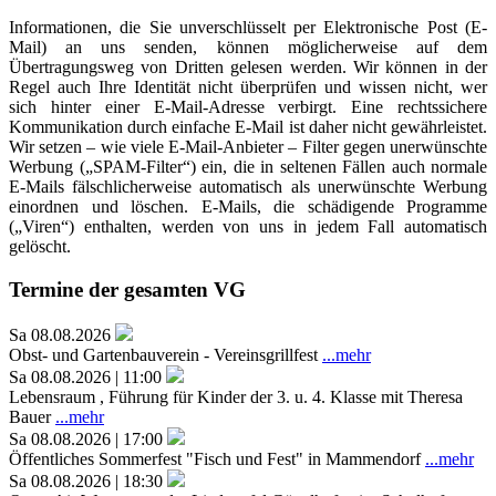
Informationen, die Sie unverschlüsselt per Elektronische Post (E-
Mail) an uns senden, können möglicherweise auf dem
Übertragungsweg von Dritten gelesen werden. Wir können in der
Regel auch Ihre Identität nicht überprüfen und wissen nicht, wer
sich hinter einer E-Mail-Adresse verbirgt. Eine rechtssichere
Kommunikation durch einfache E-Mail ist daher nicht gewährleistet.
Wir setzen – wie viele E-Mail-Anbieter – Filter gegen unerwünschte
Werbung („SPAM-Filter“) ein, die in seltenen Fällen auch normale
E-Mails fälschlicherweise automatisch als unerwünschte Werbung
einordnen und löschen. E-Mails, die schädigende Programme
(„Viren“) enthalten, werden von uns in jedem Fall automatisch
gelöscht.
Termine der gesamten VG
Sa 08.08.2026
Obst- und Gartenbauverein - Vereinsgrillfest
...mehr
Sa 08.08.2026 | 11:00
Lebensraum , Führung für Kinder der 3. u. 4. Klasse mit Theresa
Bauer
...mehr
Sa 08.08.2026 | 17:00
Öffentliches Sommerfest "Fisch und Fest" in Mammendorf
...mehr
Sa 08.08.2026 | 18:30