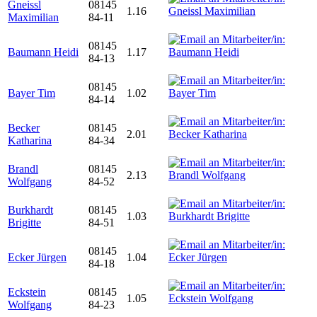
Gneissl
08145
1.16
Maximilian
84-11
08145
Baumann Heidi
1.17
84-13
08145
Bayer Tim
1.02
84-14
Becker
08145
2.01
Katharina
84-34
Brandl
08145
2.13
Wolfgang
84-52
Burkhardt
08145
1.03
Brigitte
84-51
08145
Ecker Jürgen
1.04
84-18
Eckstein
08145
1.05
Wolfgang
84-23