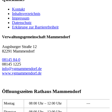
Kontakt
Inhaltsverzeichnis
Impressum
Datenschutz
Erklärung zur Barrierefreiheit
Verwaltungsgemeinschaft Mammendorf
Augsburger Straße 12
82291 Mammendorf
08145 84-0
08145 1225
info@vgmammendorf.de
www.vgmammendorf.de
Öffnungszeiten Rathaus Mammendorf
Montag
08:00 Uhr – 12:00 Uhr
---
Dienstag
08:00 Uhr – 12:00 Uhr
---