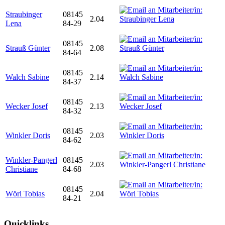
Straubinger
08145
2.04
Lena
84-29
08145
Strauß Günter
2.08
84-64
08145
Walch Sabine
2.14
84-37
08145
Wecker Josef
2.13
84-32
08145
Winkler Doris
2.03
84-62
Winkler-Pangerl
08145
2.03
Christiane
84-68
08145
Wörl Tobias
2.04
84-21
Quicklinks