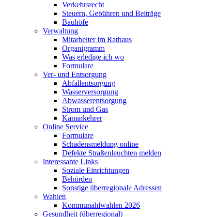
Verkehrsrecht
Steuern, Gebühren und Beiträge
Bauhöfe
Verwaltung
Mitarbeiter im Rathaus
Organigramm
Was erledige ich wo
Formulare
Ver- und Entsorgung
Abfallentsorgung
Wasserversorgung
Abwasserentsorgung
Strom und Gas
Kaminkehrer
Online Service
Formulare
Schadensmeldung online
Defekte Straßenleuchten melden
Interessante Links
Soziale Einrichtungen
Behörden
Sonstige überregionale Adressen
Wahlen
Kommunahlwahlen 2026
Gesundheit (überregional)