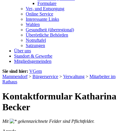
Formulare
Ver- und Entsorgung
Online Service
Interessante Links
Wahlen
Gesundheit (überregional)
Überörtliche Behörden
Notruftafel
Satzungen
Über uns
Standort & Gewerbe
Mitgliedsgemeinden
Sie sind hier:
VGem
Mammendorf
>
Bürgerservice
>
Verwaltung
>
Mitarbeiter im
Rathaus
Kontaktformular Katharina
Becker
Mit
gekennzeichnete Felder sind Pflichtfelder.