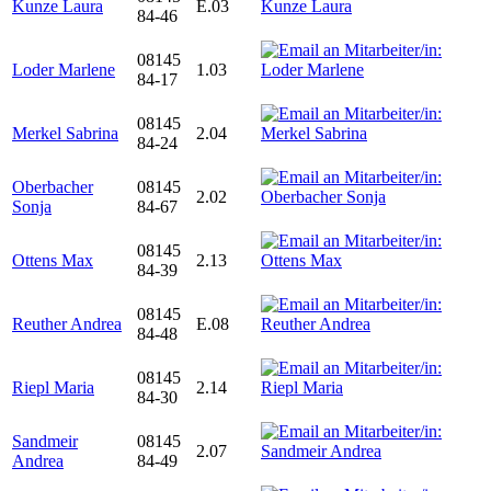
Kunze Laura
E.03
84-46
08145
Loder Marlene
1.03
84-17
08145
Merkel Sabrina
2.04
84-24
Oberbacher
08145
2.02
Sonja
84-67
08145
Ottens Max
2.13
84-39
08145
Reuther Andrea
E.08
84-48
08145
Riepl Maria
2.14
84-30
Sandmeir
08145
2.07
Andrea
84-49