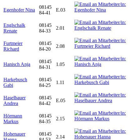
08145
Egenhofer Nina
E.03
84-41
Englschalk
08145
2.01
Renate
84-33
Furtmeier
08145
2.08
Richard
84-20
08145
Hanisch Anja
1.05
84-31
Harkebusch
08145
1.11
Gabi
84-25
Haselbauer
08145
E.05
Andrea
84-42
Hörmann
08145
2.15
Markus
84-35
Hohenauer
08145
2.14
Hanna
84-53