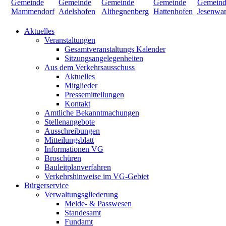
Aktuelles
Veranstaltungen
Gesamtveranstaltungs Kalender
Sitzungsangelegenheiten
Aus dem Verkehrsausschuss
Aktuelles
Mitglieder
Pressemitteilungen
Kontakt
Amtliche Bekanntmachungen
Stellenangebote
Ausschreibungen
Mitteilungsblatt
Informationen VG
Broschüren
Bauleitplanverfahren
Verkehrshinweise im VG-Gebiet
Bürgerservice
Verwaltungsgliederung
Melde- & Passwesen
Standesamt
Fundamt