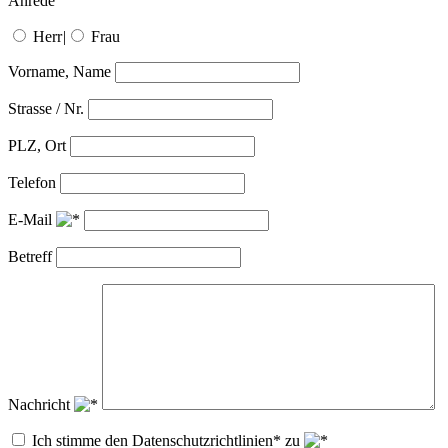
Anrede
Herr
|
Frau
Vorname, Name
Strasse / Nr.
PLZ, Ort
Telefon
E-Mail
Betreff
Nachricht
Ich stimme den Datenschutzrichtlinien* zu