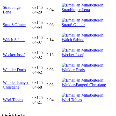
Straubinger
08145
2.04
Lena
84-29
08145
Strauß Günter
2.08
84-64
08145
Walch Sabine
2.14
84-37
08145
Wecker Josef
2.13
84-32
08145
Winkler Doris
2.03
84-62
Winkler-Pangerl
08145
2.03
Christiane
84-68
08145
Wörl Tobias
2.04
84-21
Quicklinks