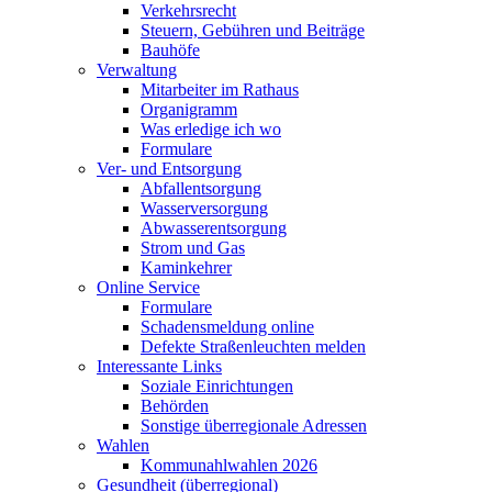
Verkehrsrecht
Steuern, Gebühren und Beiträge
Bauhöfe
Verwaltung
Mitarbeiter im Rathaus
Organigramm
Was erledige ich wo
Formulare
Ver- und Entsorgung
Abfallentsorgung
Wasserversorgung
Abwasserentsorgung
Strom und Gas
Kaminkehrer
Online Service
Formulare
Schadensmeldung online
Defekte Straßenleuchten melden
Interessante Links
Soziale Einrichtungen
Behörden
Sonstige überregionale Adressen
Wahlen
Kommunahlwahlen 2026
Gesundheit (überregional)