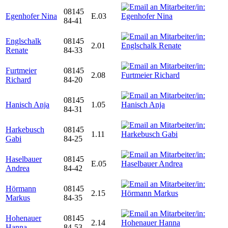
08145
Egenhofer Nina
E.03
84-41
Englschalk
08145
2.01
Renate
84-33
Furtmeier
08145
2.08
Richard
84-20
08145
Hanisch Anja
1.05
84-31
Harkebusch
08145
1.11
Gabi
84-25
Haselbauer
08145
E.05
Andrea
84-42
Hörmann
08145
2.15
Markus
84-35
Hohenauer
08145
2.14
Hanna
84-53