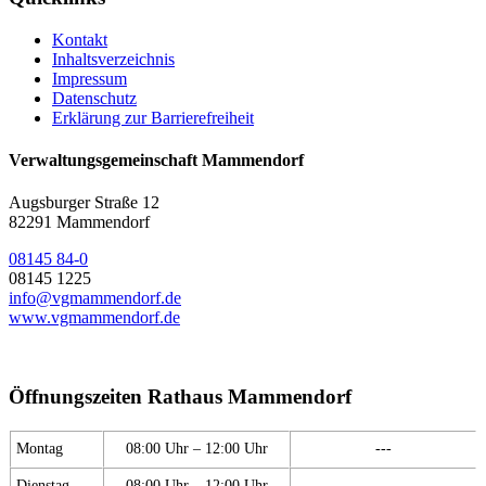
Kontakt
Inhaltsverzeichnis
Impressum
Datenschutz
Erklärung zur Barrierefreiheit
Verwaltungsgemeinschaft Mammendorf
Augsburger Straße 12
82291 Mammendorf
08145 84-0
08145 1225
info@vgmammendorf.de
www.vgmammendorf.de
Öffnungszeiten Rathaus Mammendorf
Montag
08:00 Uhr – 12:00 Uhr
---
Dienstag
08:00 Uhr – 12:00 Uhr
---