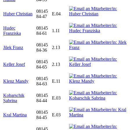
08145
Huber Christian
E.04
84-47
Hudec
08145
1.11
Franziska
84-61
08145
Jilek Franz
2.13
84-36
08145
Keller Josef
2.13
84-65
08145
Klenz Mandy
E.11
84-63
Kobarschik
08145
E.03
Sabrina
84-44
08145
Kral Martina
E.03
84-45
08145