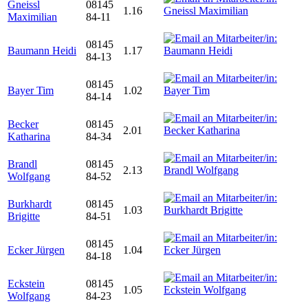
Gneissl
08145
1.16
Maximilian
84-11
08145
Baumann Heidi
1.17
84-13
08145
Bayer Tim
1.02
84-14
Becker
08145
2.01
Katharina
84-34
Brandl
08145
2.13
Wolfgang
84-52
Burkhardt
08145
1.03
Brigitte
84-51
08145
Ecker Jürgen
1.04
84-18
Eckstein
08145
1.05
Wolfgang
84-23