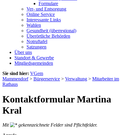
Formulare
Ver- und Entsorgung
Online Service
Interessante Links
Wahlen
Gesundheit (überregional)
Überörtliche Behörden
Notruftafel
Satzungen
Über uns
Standort & Gewerbe
Mitgliedsgemeinden
Sie sind hier:
VGem
Mammendorf
>
Bürgerservice
>
Verwaltung
>
Mitarbeiter im
Rathaus
Kontaktformular Martina
Kral
Mit
gekennzeichnete Felder sind Pflichtfelder.