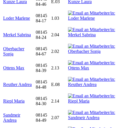
Kunze Laura
E.03
84-46
08145
Loder Marlene
1.03
84-17
08145
Merkel Sabrina
2.04
84-24
Oberbacher
08145
2.02
Sonja
84-67
08145
Ottens Max
2.13
84-39
08145
Reuther Andrea
E.08
84-48
08145
Riepl Maria
2.14
84-30
Sandmeir
08145
2.07
Andrea
84-49