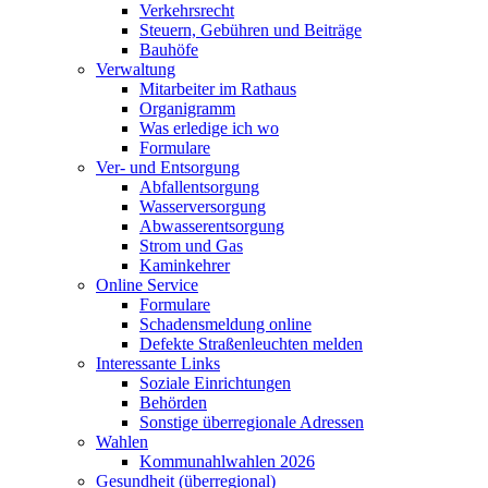
Verkehrsrecht
Steuern, Gebühren und Beiträge
Bauhöfe
Verwaltung
Mitarbeiter im Rathaus
Organigramm
Was erledige ich wo
Formulare
Ver- und Entsorgung
Abfallentsorgung
Wasserversorgung
Abwasserentsorgung
Strom und Gas
Kaminkehrer
Online Service
Formulare
Schadensmeldung online
Defekte Straßenleuchten melden
Interessante Links
Soziale Einrichtungen
Behörden
Sonstige überregionale Adressen
Wahlen
Kommunahlwahlen 2026
Gesundheit (überregional)