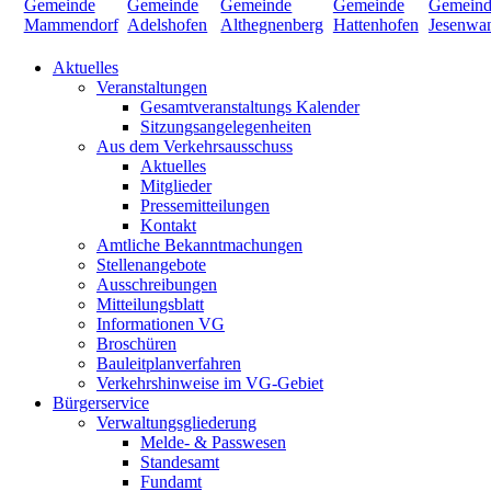
Aktuelles
Veranstaltungen
Gesamtveranstaltungs Kalender
Sitzungsangelegenheiten
Aus dem Verkehrsausschuss
Aktuelles
Mitglieder
Pressemitteilungen
Kontakt
Amtliche Bekanntmachungen
Stellenangebote
Ausschreibungen
Mitteilungsblatt
Informationen VG
Broschüren
Bauleitplanverfahren
Verkehrshinweise im VG-Gebiet
Bürgerservice
Verwaltungsgliederung
Melde- & Passwesen
Standesamt
Fundamt