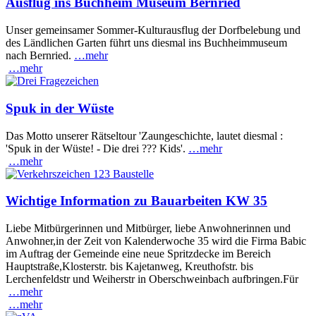
Ausflug ins Buchheim Museum Bernried
Unser gemeinsamer Sommer-Kulturausflug der Dorfbelebung und
des Ländlichen Garten führt uns diesmal ins Buchheimmuseum
nach Bernried.
…mehr
…mehr
Spuk in der Wüste
Das Motto unserer Rätseltour 'Zaungeschichte, lautet diesmal :
'Spuk in der Wüste! - Die drei ??? Kids'.
…mehr
…mehr
Wichtige Information zu Bauarbeiten KW 35
Liebe Mitbürgerinnen und Mitbürger, liebe Anwohnerinnen und
Anwohner,in der Zeit von Kalenderwoche 35 wird die Firma Babic
im Auftrag der Gemeinde eine neue Spritzdecke im Bereich
Hauptstraße,Klosterstr. bis Kajetanweg, Kreuthofstr. bis
Lerchenfeldstr und Weiherstr in Oberschweinbach aufbringen.Für
…mehr
…mehr