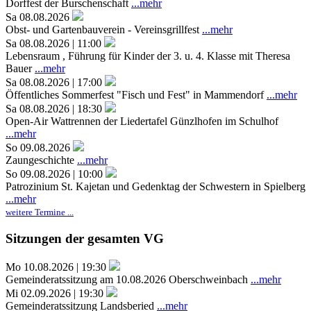
Dorffest der Burschenschaft
...mehr
Sa 08.08.2026
Obst- und Gartenbauverein - Vereinsgrillfest
...mehr
Sa 08.08.2026 | 11:00
Lebensraum , Führung für Kinder der 3. u. 4. Klasse mit Theresa
Bauer
...mehr
Sa 08.08.2026 | 17:00
Öffentliches Sommerfest "Fisch und Fest" in Mammendorf
...mehr
Sa 08.08.2026 | 18:30
Open-Air Wattrennen der Liedertafel Günzlhofen im Schulhof
...mehr
So 09.08.2026
Zaungeschichte
...mehr
So 09.08.2026 | 10:00
Patrozinium St. Kajetan und Gedenktag der Schwestern in Spielberg
...mehr
weitere Termine ...
Sitzungen der gesamten VG
Mo 10.08.2026 | 19:30
Gemeinderatssitzung am 10.08.2026 Oberschweinbach
...mehr
Mi 02.09.2026 | 19:30
Gemeinderatssitzung Landsberied
...mehr