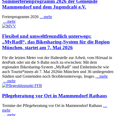
Sommerferienprogramm 2026 der Gemeinde
Mammendorf und dem Jugendcafé e.V.
Ferienprogramm 2026
…mehr
…mehr
Flexibel und umweltfreundlich unterwegs:
„MyRadl“, das Bikesharing-System für die Region
München, startet am 7. Mai 2026
Für die letzten Meter von der Haltestelle zur Arbeit, vom Hörsaal in
denPark oder um die S-Bahn noch zu erwischen: Mit dem
regionalen Bikesharing-System „MyRadl” sind Einheimische wie
auch Tourist*innen ab 7. Mai 2026in München und 36 umliegenden
Städten und Gemeinden noch flexiblerunterwegs. Insges
…mehr
…mehr
Pflegeberatung vor Ort in Mammendorf Rathaus
Termine der Pflegeberatung vor Ort in Mammendorf Rathaus
…
mehr
…mehr