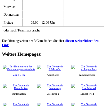
Mittwoch
---
---
Donnerstag
---
---
Freitag
09:00 - 12:00 Uhr
---
oder nach Terminabsprache
Die Öffnungszeiten der VGem finden Sie über
diesen weiterführenden
Link
Weitere Homepages:
Zur VGem
Adelshofen
Althegnenberg
Hattenhofen
Jesenwang
Landsberied