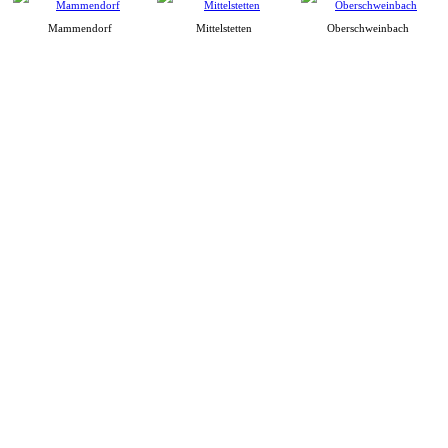
Mammendorf
Mittelstetten
Oberschweinbach