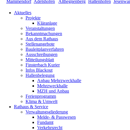
Aktuelles
Projekte
Kläranlage
Veranstaltungen
Bekanntmachungen
Aus dem Rathaus
Stellenangebote
Bauleitplanverfahren
Ausschreibungen
Mitteilungsblatt
Finsterbach Kurier
Infos Blackout
Hallenbelegung
Anbau Mehrzweckhalle
Mehrzweckhalle
MZH und Anbau
Ferienprogramm
Klima & Umwelt
Rathaus & Service
Verwaltungsgliederung
Melde- & Passwesen
Fundamt
Verkehrsrecht