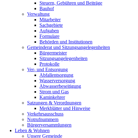
Steuern, Gebühren und Beiträge
Bauhof
Verwaltung
Mitarbeiter
Sachgebiete
Aufgaben
Formulare
Behörden und Institutionen
Gemeinderat und Sitzungsangelegenheiten
Bürgermeister
Sitzungsangelegenheiten
Protokolle
Ver- und Entsorgung
Abfallentsorgung
Wasserversorgung
Abwasserbeseitigung
Strom und Gas
Kaminkehrer
Satzungen & Verordnungen
Merkblätter und Hinweise
Verkehrsausschuss
Notrufnummern
Bürgerversammlungen
Leben & Wohnen
Unsere Gemeinde