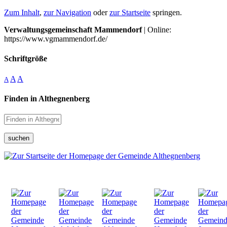
Zum Inhalt
,
zur Navigation
oder
zur Startseite
springen.
Verwaltungsgemeinschaft Mammendorf
| Online:
https://www.vgmammendorf.de/
Schriftgröße
A
A
A
Finden in Althegnenberg
suchen