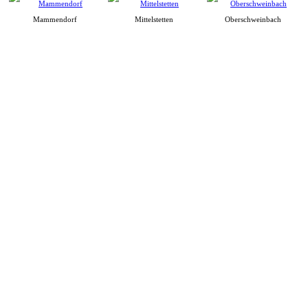
Mammendorf
Mittelstetten
Oberschweinbach