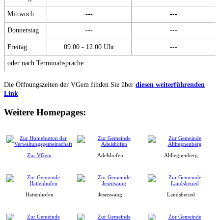
Mittwoch
---
---
Donnerstag
---
---
Freitag
09:00 - 12:00 Uhr
---
oder nach Terminabsprache
Die Öffnungszeiten der VGem finden Sie über
diesen weiterführenden
Link
Weitere Homepages:
Zur VGem
Adelshofen
Althegnenberg
Hattenhofen
Jesenwang
Landsberied