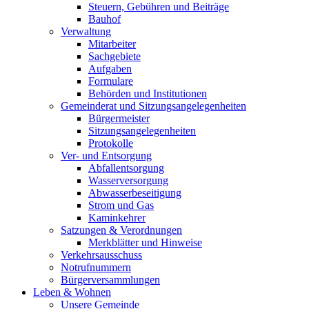
Steuern, Gebühren und Beiträge
Bauhof
Verwaltung
Mitarbeiter
Sachgebiete
Aufgaben
Formulare
Behörden und Institutionen
Gemeinderat und Sitzungsangelegenheiten
Bürgermeister
Sitzungsangelegenheiten
Protokolle
Ver- und Entsorgung
Abfallentsorgung
Wasserversorgung
Abwasserbeseitigung
Strom und Gas
Kaminkehrer
Satzungen & Verordnungen
Merkblätter und Hinweise
Verkehrsausschuss
Notrufnummern
Bürgerversammlungen
Leben & Wohnen
Unsere Gemeinde