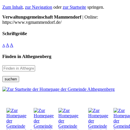
Zum Inhalt
,
zur Navigation
oder
zur Startseite
springen.
Verwaltungsgemeinschaft Mammendorf
| Online:
https://www.vgmammendorf.de/
Schriftgröße
A
A
A
Finden in Althegnenberg
suchen