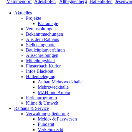
Aktuelles
Projekte
Kläranlage
Veranstaltungen
Bekanntmachungen
Aus dem Rathaus
Stellenangebote
Bauleitplanverfahren
Ausschreibungen
Mitteilungsblatt
Finsterbach Kurier
Infos Blackout
Hallenbelegung
Anbau Mehrzweckhalle
Mehrzweckhalle
MZH und Anbau
Ferienprogramm
Klima & Umwelt
Rathaus & Service
Verwaltungsgliederung
Melde- & Passwesen
Fundamt
Verkehrsrecht