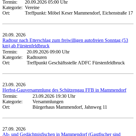
Termin:
20.09.2026 05:00 Uhr
Kategorie:
Vereine
Ort:
Treffpunkt: Möbel Keser Mammendorf, Eichenstraße 17
20.09.
2026
Radtour nach Etterschlag zum freiwilligen autofreien Sonntag (53
km) ab Fürstenfeldbruck
Termin:
20.09.2026 09:00 Uhr
Kategorie:
Radtouren
Ort:
Treffpunkt Geschäftsstelle ADFC Fürstenfeldbruck
23.09.
2026
Herbst-Gauversammlung des Schützengau FFB in Mammendorf
Termin:
23.09.2026 19:30 Uhr
Kategorie:
Versammlungen
Ort:
Bürgerhaus Mammendorf, Jahnweg 11
27.09.
2026
Ab- und Gedächtnisfischen in Mammendorf (Gastfischer sind