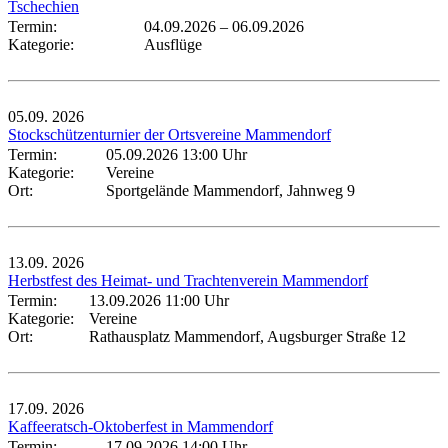
Tschechien
Termin:
04.09.2026
–
06.09.2026
Kategorie:
Ausflüge
05.09.
2026
Stockschützenturnier der Ortsvereine Mammendorf
Termin:
05.09.2026 13:00 Uhr
Kategorie:
Vereine
Ort:
Sportgelände Mammendorf, Jahnweg 9
13.09.
2026
Herbstfest des Heimat- und Trachtenverein Mammendorf
Termin:
13.09.2026 11:00 Uhr
Kategorie:
Vereine
Ort:
Rathausplatz Mammendorf, Augsburger Straße 12
17.09.
2026
Kaffeeratsch-Oktoberfest in Mammendorf
Termin:
17.09.2026 14:00 Uhr