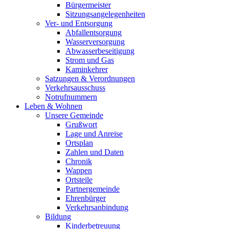
Bürgermeister
Sitzungsangelegenheiten
Ver- und Entsorgung
Abfallentsorgung
Wasserversorgung
Abwasserbeseitigung
Strom und Gas
Kaminkehrer
Satzungen & Verordnungen
Verkehrsausschuss
Notrufnummern
Leben & Wohnen
Unsere Gemeinde
Grußwort
Lage und Anreise
Ortsplan
Zahlen und Daten
Chronik
Wappen
Ortsteile
Partnergemeinde
Ehrenbürger
Verkehrsanbindung
Bildung
Kinderbetreuung