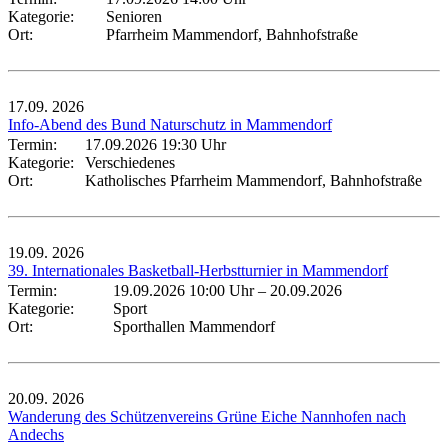
Kategorie:
Senioren
Ort:
Pfarrheim Mammendorf, Bahnhofstraße
17.09.
2026
Info-Abend des Bund Naturschutz in Mammendorf
Termin:
17.09.2026 19:30 Uhr
Kategorie:
Verschiedenes
Ort:
Katholisches Pfarrheim Mammendorf, Bahnhofstraße
19.09.
2026
39. Internationales Basketball-Herbstturnier in Mammendorf
Termin:
19.09.2026 10:00 Uhr
–
20.09.2026
Kategorie:
Sport
Ort:
Sporthallen Mammendorf
20.09.
2026
Wanderung des Schützenvereins Grüne Eiche Nannhofen nach
Andechs