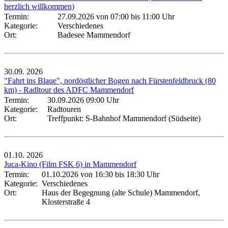
herzlich willkommen)
Termin:
27.09.2026 von 07:00
bis 11:00 Uhr
Kategorie:
Verschiedenes
Ort:
Badesee Mammendorf
30.09.
2026
"Fahrt ins Blaue", nordöstlicher Bogen nach Fürstenfeldbruck (80
km) - Radltour des ADFC Mammendorf
Termin:
30.09.2026 09:00 Uhr
Kategorie:
Radtouren
Ort:
Treffpunkt: S-Bahnhof Mammendorf (Südseite)
01.10.
2026
Juca-Kino (Film FSK 6) in Mammendorf
Termin:
01.10.2026 von 16:30
bis 18:30 Uhr
Kategorie:
Verschiedenes
Ort:
Haus der Begegnung (alte Schule) Mammendorf,
Klosterstraße 4