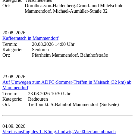
Kategorie:
Verschiedenes
Ort:
Dorothea-von-Haldenberg-Grund- und Mittelschule
Mammendorf, Michael-Aumüller-Straße 32
20.08.
2026
Kaffeeratsch in Mammendorf
Termin:
20.08.2026 14:00 Uhr
Kategorie:
Senioren
Ort:
Pfarrheim Mammendorf, Bahnhofstraße
23.08.
2026
Auf Umwegen zum ADFC-Sommer-Treffen in Maisach (32 km) ab
Mammendorf
Termin:
23.08.2026 10:30 Uhr
Kategorie:
Radtouren
Ort:
Treffpunkt: S-Bahnhof Mammendorf (Südseite)
04.09.
2026
Vereinsausflug des 1. König-Ludwig-Weißbierfanclub nach