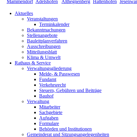
Aktuelles
Veranstaltungen
Terminkalender
Bekanntmachungen
Stellenangebote
Bauleitplanverfahren
Ausschreibungen
Mitteilungsblatt
Klima & Umwelt
Rathaus & Service
Verwaltungsgliederung
Melde- & Passwesen
Fundamt
Verkehrsrecht
Steuern, Gebühren und Beiträge
Bauhof
Verwaltung
Mitarbeiter
Sachgebiete
Aufgaben
Formulare
Behörden und Institutionen
Gemeinderat und Sitzungsangelegenheiten