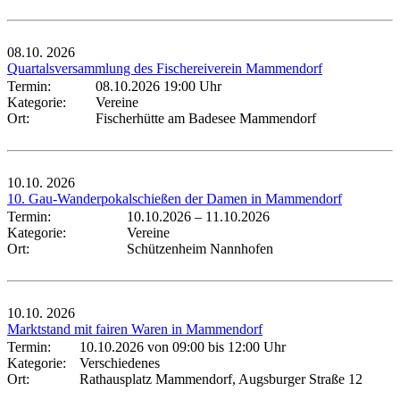
08.10.
2026
Quartalsversammlung des Fischereiverein Mammendorf
Termin:
08.10.2026 19:00 Uhr
Kategorie:
Vereine
Ort:
Fischerhütte am Badesee Mammendorf
10.10.
2026
10. Gau-Wanderpokalschießen der Damen in Mammendorf
Termin:
10.10.2026
–
11.10.2026
Kategorie:
Vereine
Ort:
Schützenheim Nannhofen
10.10.
2026
Marktstand mit fairen Waren in Mammendorf
Termin:
10.10.2026 von 09:00
bis 12:00 Uhr
Kategorie:
Verschiedenes
Ort:
Rathausplatz Mammendorf, Augsburger Straße 12