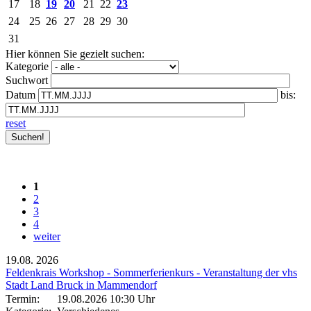
17
18
19
20
21
22
23
24
25
26
27
28
29
30
31
Hier können Sie gezielt suchen:
Kategorie
Suchwort
Datum
bis:
reset
1
2
3
4
weiter
19.08.
2026
Feldenkrais Workshop - Sommerferienkurs - Veranstaltung der vhs
Stadt Land Bruck in Mammendorf
Termin:
19.08.2026 10:30 Uhr