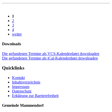
1
2
3
4
weiter
Downloads
Die gefundenen Termine als VCS-Kalenderdatei downloaden
Die gefundenen Termine als iCal-Kalenderdatei downloaden
Quicklinks
Kontakt
Inhaltsverzeichnis
Impressum
Datenschutz
Erklärung zur Barrierefreiheit
Gemeinde Mammendorf