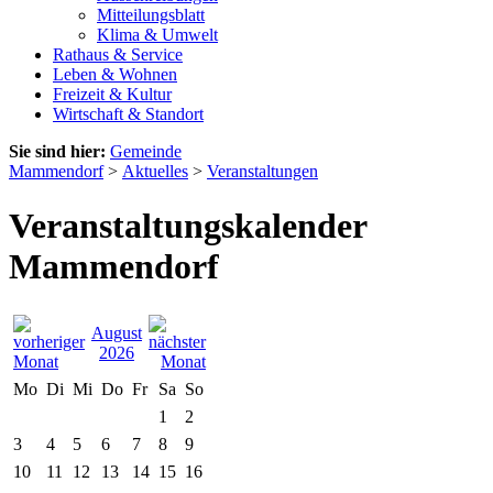
Mitteilungsblatt
Klima & Umwelt
Rathaus & Service
Leben & Wohnen
Freizeit & Kultur
Wirtschaft & Standort
Sie sind hier:
Gemeinde
Mammendorf
>
Aktuelles
>
Veranstaltungen
Veranstaltungskalender
Mammendorf
August
2026
Mo
Di
Mi
Do
Fr
Sa
So
1
2
3
4
5
6
7
8
9
10
11
12
13
14
15
16