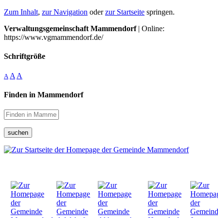
Zum Inhalt
,
zur Navigation
oder
zur Startseite
springen.
Verwaltungsgemeinschaft Mammendorf
| Online:
https://www.vgmammendorf.de/
Schriftgröße
A
A
A
Finden in Mammendorf
suchen