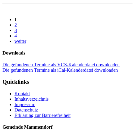
1
2
3
4
weiter
Downloads
Die gefundenen Termine als VCS-Kalenderdatei downloaden
Die gefundenen Termine als iCal-Kalenderdatei downloaden
Quicklinks
Kontakt
Inhaltsverzeichnis
Impressum
Datenschutz
Erklärung zur Barrierefreiheit
Gemeinde Mammendorf