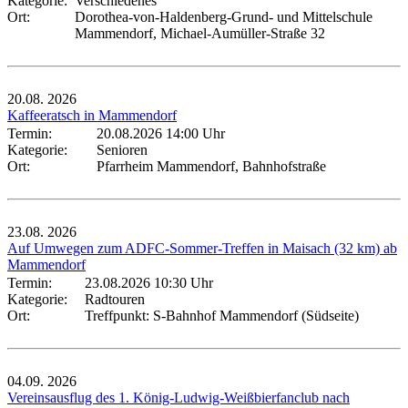
Kategorie:
Verschiedenes
Ort:
Dorothea-von-Haldenberg-Grund- und Mittelschule
Mammendorf, Michael-Aumüller-Straße 32
20.08.
2026
Kaffeeratsch in Mammendorf
Termin:
20.08.2026 14:00 Uhr
Kategorie:
Senioren
Ort:
Pfarrheim Mammendorf, Bahnhofstraße
23.08.
2026
Auf Umwegen zum ADFC-Sommer-Treffen in Maisach (32 km) ab
Mammendorf
Termin:
23.08.2026 10:30 Uhr
Kategorie:
Radtouren
Ort:
Treffpunkt: S-Bahnhof Mammendorf (Südseite)
04.09.
2026
Vereinsausflug des 1. König-Ludwig-Weißbierfanclub nach