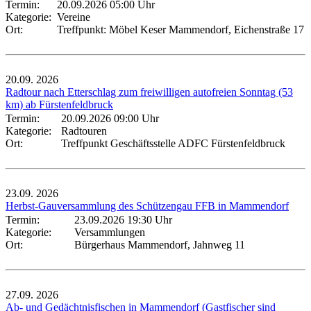
Termin:
20.09.2026 05:00 Uhr
Kategorie:
Vereine
Ort:
Treffpunkt: Möbel Keser Mammendorf, Eichenstraße 17
20.09.
2026
Radtour nach Etterschlag zum freiwilligen autofreien Sonntag (53
km) ab Fürstenfeldbruck
Termin:
20.09.2026 09:00 Uhr
Kategorie:
Radtouren
Ort:
Treffpunkt Geschäftsstelle ADFC Fürstenfeldbruck
23.09.
2026
Herbst-Gauversammlung des Schützengau FFB in Mammendorf
Termin:
23.09.2026 19:30 Uhr
Kategorie:
Versammlungen
Ort:
Bürgerhaus Mammendorf, Jahnweg 11
27.09.
2026
Ab- und Gedächtnisfischen in Mammendorf (Gastfischer sind