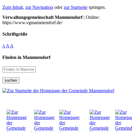
Zum Inhalt
,
zur Navigation
oder
zur Startseite
springen.
Verwaltungsgemeinschaft Mammendorf
| Online:
https://www.vgmammendorf.de/
Schriftgröße
A
A
A
Finden in Mammendorf
suchen