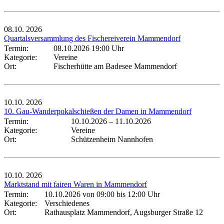
08.10.
2026
Quartalsversammlung des Fischereiverein Mammendorf
Termin:
08.10.2026 19:00 Uhr
Kategorie:
Vereine
Ort:
Fischerhütte am Badesee Mammendorf
10.10.
2026
10. Gau-Wanderpokalschießen der Damen in Mammendorf
Termin:
10.10.2026
–
11.10.2026
Kategorie:
Vereine
Ort:
Schützenheim Nannhofen
10.10.
2026
Marktstand mit fairen Waren in Mammendorf
Termin:
10.10.2026 von 09:00
bis 12:00 Uhr
Kategorie:
Verschiedenes
Ort:
Rathausplatz Mammendorf, Augsburger Straße 12