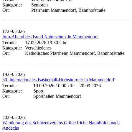
Kategorie:
Senioren
Ort:
Pfarrheim Mammendorf, Bahnhofstraße
17.09.
2026
Info-Abend des Bund Naturschutz in Mammendorf
Termin:
17.09.2026 19:30 Uhr
Kategorie:
Verschiedenes
Ort:
Katholisches Pfarrheim Mammendorf, Bahnhofstraße
19.09.
2026
39. Internationales Basketball-Herbstturnier in Mammendorf
Termin:
19.09.2026 10:00 Uhr
–
20.09.2026
Kategorie:
Sport
Ort:
Sporthallen Mammendorf
20.09.
2026
Wanderung des Schützenvereins Grüne Eiche Nannhofen nach
Andechs