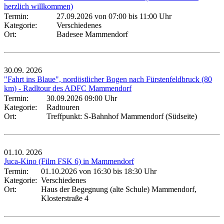
herzlich willkommen)
Termin:
27.09.2026 von 07:00
bis 11:00 Uhr
Kategorie:
Verschiedenes
Ort:
Badesee Mammendorf
30.09.
2026
"Fahrt ins Blaue", nordöstlicher Bogen nach Fürstenfeldbruck (80
km) - Radltour des ADFC Mammendorf
Termin:
30.09.2026 09:00 Uhr
Kategorie:
Radtouren
Ort:
Treffpunkt: S-Bahnhof Mammendorf (Südseite)
01.10.
2026
Juca-Kino (Film FSK 6) in Mammendorf
Termin:
01.10.2026 von 16:30
bis 18:30 Uhr
Kategorie:
Verschiedenes
Ort:
Haus der Begegnung (alte Schule) Mammendorf,
Klosterstraße 4