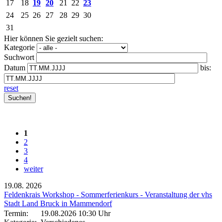
17
18
19
20
21
22
23
24
25
26
27
28
29
30
31
Hier können Sie gezielt suchen:
Kategorie
Suchwort
Datum
bis:
reset
1
2
3
4
weiter
19.08.
2026
Feldenkrais Workshop - Sommerferienkurs - Veranstaltung der vhs
Stadt Land Bruck in Mammendorf
Termin:
19.08.2026 10:30 Uhr