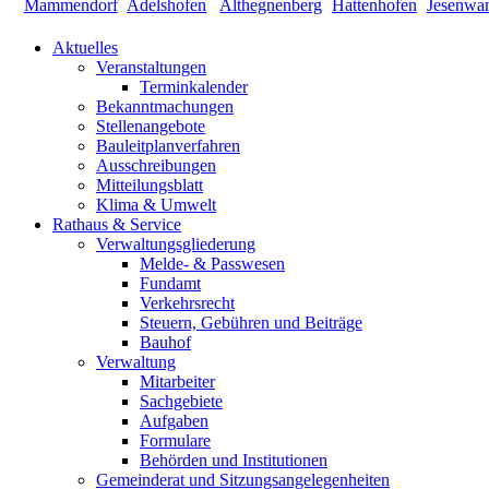
Aktuelles
Veranstaltungen
Terminkalender
Bekanntmachungen
Stellenangebote
Bauleitplanverfahren
Ausschreibungen
Mitteilungsblatt
Klima & Umwelt
Rathaus & Service
Verwaltungsgliederung
Melde- & Passwesen
Fundamt
Verkehrsrecht
Steuern, Gebühren und Beiträge
Bauhof
Verwaltung
Mitarbeiter
Sachgebiete
Aufgaben
Formulare
Behörden und Institutionen
Gemeinderat und Sitzungsangelegenheiten