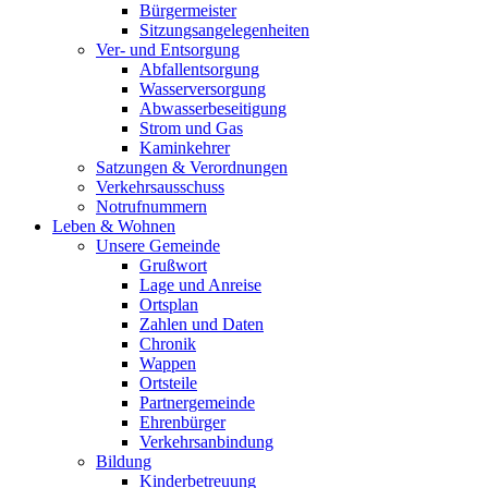
Bürgermeister
Sitzungsangelegenheiten
Ver- und Entsorgung
Abfallentsorgung
Wasserversorgung
Abwasserbeseitigung
Strom und Gas
Kaminkehrer
Satzungen & Verordnungen
Verkehrsausschuss
Notrufnummern
Leben & Wohnen
Unsere Gemeinde
Grußwort
Lage und Anreise
Ortsplan
Zahlen und Daten
Chronik
Wappen
Ortsteile
Partnergemeinde
Ehrenbürger
Verkehrsanbindung
Bildung
Kinderbetreuung