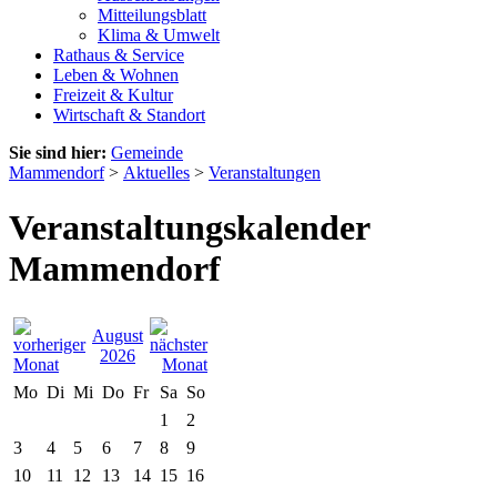
Mitteilungsblatt
Klima & Umwelt
Rathaus & Service
Leben & Wohnen
Freizeit & Kultur
Wirtschaft & Standort
Sie sind hier:
Gemeinde
Mammendorf
>
Aktuelles
>
Veranstaltungen
Veranstaltungskalender
Mammendorf
August
2026
Mo
Di
Mi
Do
Fr
Sa
So
1
2
3
4
5
6
7
8
9
10
11
12
13
14
15
16