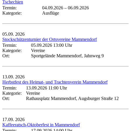
Tschechien
Termin:
04.09.2026
–
06.09.2026
Kategorie:
Ausflüge
05.09.
2026
Stockschützenturnier der Ortsvereine Mammendorf
Termin:
05.09.2026 13:00 Uhr
Kategorie:
Vereine
Ort:
Sportgelände Mammendorf, Jahnweg 9
13.09.
2026
Herbstfest des Heimat- und Trachtenverein Mammendorf
Termin:
13.09.2026 11:00 Uhr
Kategorie:
Vereine
Ort:
Rathausplatz Mammendorf, Augsburger Straße 12
17.09.
2026
Kaffeeratsch-Oktoberfest in Mammendorf
Termin:
17.09.2026 14:00 Uhr