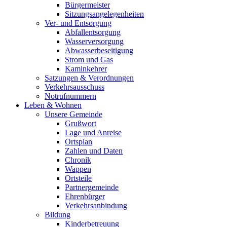
Bürgermeister
Sitzungsangelegenheiten
Ver- und Entsorgung
Abfallentsorgung
Wasserversorgung
Abwasserbeseitigung
Strom und Gas
Kaminkehrer
Satzungen & Verordnungen
Verkehrsausschuss
Notrufnummern
Leben & Wohnen
Unsere Gemeinde
Grußwort
Lage und Anreise
Ortsplan
Zahlen und Daten
Chronik
Wappen
Ortsteile
Partnergemeinde
Ehrenbürger
Verkehrsanbindung
Bildung
Kinderbetreuung