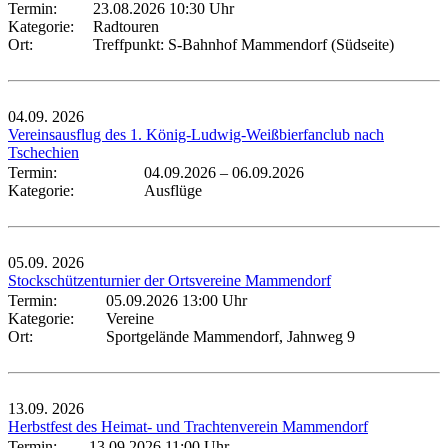
Termin:
23.08.2026 10:30 Uhr
Kategorie:
Radtouren
Ort:
Treffpunkt: S-Bahnhof Mammendorf (Südseite)
04.09.
2026
Vereinsausflug des 1. König-Ludwig-Weißbierfanclub nach
Tschechien
Termin:
04.09.2026
–
06.09.2026
Kategorie:
Ausflüge
05.09.
2026
Stockschützenturnier der Ortsvereine Mammendorf
Termin:
05.09.2026 13:00 Uhr
Kategorie:
Vereine
Ort:
Sportgelände Mammendorf, Jahnweg 9
13.09.
2026
Herbstfest des Heimat- und Trachtenverein Mammendorf
Termin:
13.09.2026 11:00 Uhr