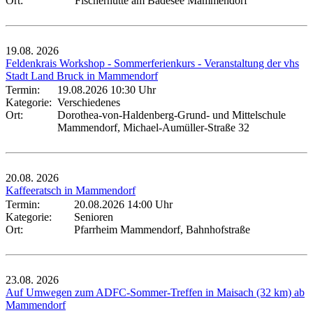
Ort:
Fischerhütte am Badesee Mammendorf
19.08.
2026
Feldenkrais Workshop - Sommerferienkurs - Veranstaltung der vhs
Stadt Land Bruck in Mammendorf
Termin:
19.08.2026 10:30 Uhr
Kategorie:
Verschiedenes
Ort:
Dorothea-von-Haldenberg-Grund- und Mittelschule
Mammendorf, Michael-Aumüller-Straße 32
20.08.
2026
Kaffeeratsch in Mammendorf
Termin:
20.08.2026 14:00 Uhr
Kategorie:
Senioren
Ort:
Pfarrheim Mammendorf, Bahnhofstraße
23.08.
2026
Auf Umwegen zum ADFC-Sommer-Treffen in Maisach (32 km) ab
Mammendorf