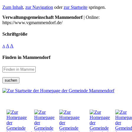
Zum Inhalt
,
zur Navigation
oder
zur Startseite
springen.
Verwaltungsgemeinschaft Mammendorf
| Online:
https://www.vgmammendorf.de/
Schriftgröße
A
A
A
Finden in Mammendorf
suchen