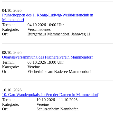
04.10.
2026
Frühschoppen des 1. König-Ludwig-Weißbierfanclub in
Mammendorf
Termin:
04.10.2026 10:00 Uhr
Kategorie:
Verschiedenes
Ort:
Bürgerhaus Mammendorf, Jahnweg 11
08.10.
2026
Quartalsversammlung des Fischereiverein Mammendorf
Termin:
08.10.2026 19:00 Uhr
Kategorie:
Vereine
Ort:
Fischerhütte am Badesee Mammendorf
10.10.
2026
10. Gau-Wanderpokalschießen der Damen in Mammendorf
Termin:
10.10.2026
–
11.10.2026
Kategorie:
Vereine
Ort:
Schützenheim Nannhofen