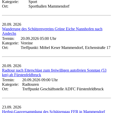
Kategorie:
Sport
Ort:
Sporthallen Mammendorf
20.09.
2026
Wanderung des Schützenvereins Grüne Eiche Nannhofen nach
Andechs
Termin:
20.09.2026 05:00 Uhr
Kategorie:
Vereine
Ort:
Treffpunkt: Möbel Keser Mammendorf, Eichenstraße 17
20.09.
2026
Radtour nach Etterschlag zum freiwilligen autofreien Sonntag (53
km) ab Fürstenfeldbruck
Termin:
20.09.2026 09:00 Uhr
Kategorie:
Radtouren
Ort:
Treffpunkt Geschäftsstelle ADFC Fürstenfeldbruck
23.09.
2026
Herbst-Gauversammlung des Schützengau FFB in Mammendorf