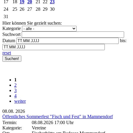
17
18
19
20
21
22
23
24
25
26
27
28
29
30
31
Hier können Sie gezielt suchen:
Kategorie
Suchwort
Datum
bis:
reset
1
2
3
4
weiter
08.08.
2026
Öffentliches Sommerfest "Fisch und Fest" in Mammendorf
Termin:
08.08.2026 17:00 Uhr
Kategorie:
Vereine