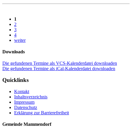
1
2
3
4
weiter
Downloads
Die gefundenen Termine als VCS-Kalenderdatei downloaden
Die gefundenen Termine als iCal-Kalenderdatei downloaden
Quicklinks
Kontakt
Inhaltsverzeichnis
Impressum
Datenschutz
Erklärung zur Barrierefreiheit
Gemeinde Mammendorf