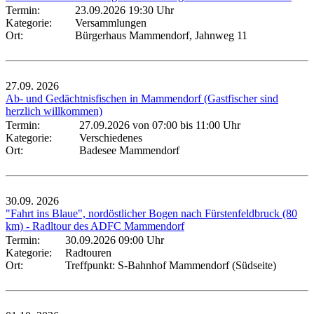
Termin:
23.09.2026 19:30 Uhr
Kategorie:
Versammlungen
Ort:
Bürgerhaus Mammendorf, Jahnweg 11
27.09.
2026
Ab- und Gedächtnisfischen in Mammendorf (Gastfischer sind
herzlich willkommen)
Termin:
27.09.2026 von 07:00
bis 11:00 Uhr
Kategorie:
Verschiedenes
Ort:
Badesee Mammendorf
30.09.
2026
"Fahrt ins Blaue", nordöstlicher Bogen nach Fürstenfeldbruck (80
km) - Radltour des ADFC Mammendorf
Termin:
30.09.2026 09:00 Uhr
Kategorie:
Radtouren
Ort:
Treffpunkt: S-Bahnhof Mammendorf (Südseite)