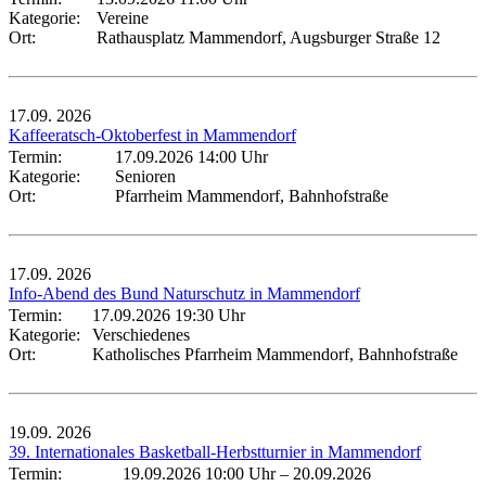
Kategorie:
Vereine
Ort:
Rathausplatz Mammendorf, Augsburger Straße 12
17.09.
2026
Kaffeeratsch-Oktoberfest in Mammendorf
Termin:
17.09.2026 14:00 Uhr
Kategorie:
Senioren
Ort:
Pfarrheim Mammendorf, Bahnhofstraße
17.09.
2026
Info-Abend des Bund Naturschutz in Mammendorf
Termin:
17.09.2026 19:30 Uhr
Kategorie:
Verschiedenes
Ort:
Katholisches Pfarrheim Mammendorf, Bahnhofstraße
19.09.
2026
39. Internationales Basketball-Herbstturnier in Mammendorf
Termin:
19.09.2026 10:00 Uhr
–
20.09.2026