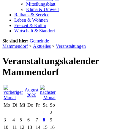
Mitteilungsblatt
Klima & Umwelt
Rathaus & Service
Leben & Wohnen
Freizeit & Kultur
Wirtschaft & Standort
Sie sind hier:
Gemeinde
Mammendorf
>
Aktuelles
>
Veranstaltungen
Veranstaltungskalender
Mammendorf
August
2026
Mo
Di
Mi
Do
Fr
Sa
So
1
2
3
4
5
6
7
8
9
10
11
12
13
14
15
16