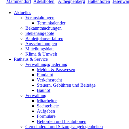
Aktuelles
Veranstaltungen
Terminkalender
Bekanntmachungen
Stellenangebote
Bauleitplanverfahren
Ausschreibungen
Mitteilungsblatt
Klima & Umwelt
Rathaus & Service
Verwaltungsgliederung
Melde- & Passwesen
Fundamt
Verkehrsrecht
Steuern, Gebühren und Beiträge
Bauhof
Verwaltung
Mitarbeiter
Sachgebiete
Aufgaben
Formulare
Behörden und Institutionen
Gemeinderat und Sitzungsangelegenheiten