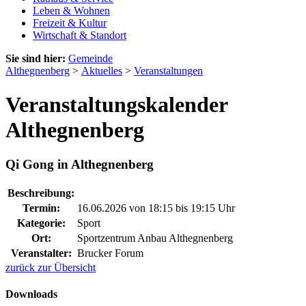
Leben & Wohnen
Freizeit & Kultur
Wirtschaft & Standort
Sie sind hier:
Gemeinde
Althegnenberg
>
Aktuelles
>
Veranstaltungen
Veranstaltungskalender
Althegnenberg
Qi Gong in Althegnenberg
Beschreibung:
Termin:
16.06.2026 von 18:15
bis 19:15 Uhr
Kategorie:
Sport
Ort:
Sportzentrum Anbau Althegnenberg
Veranstalter:
Brucker Forum
zurück zur Übersicht
Downloads