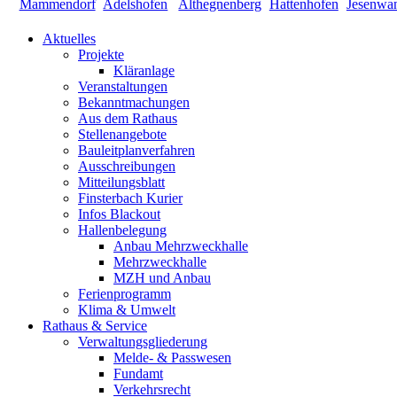
Aktuelles
Projekte
Kläranlage
Veranstaltungen
Bekanntmachungen
Aus dem Rathaus
Stellenangebote
Bauleitplanverfahren
Ausschreibungen
Mitteilungsblatt
Finsterbach Kurier
Infos Blackout
Hallenbelegung
Anbau Mehrzweckhalle
Mehrzweckhalle
MZH und Anbau
Ferienprogramm
Klima & Umwelt
Rathaus & Service
Verwaltungsgliederung
Melde- & Passwesen
Fundamt
Verkehrsrecht