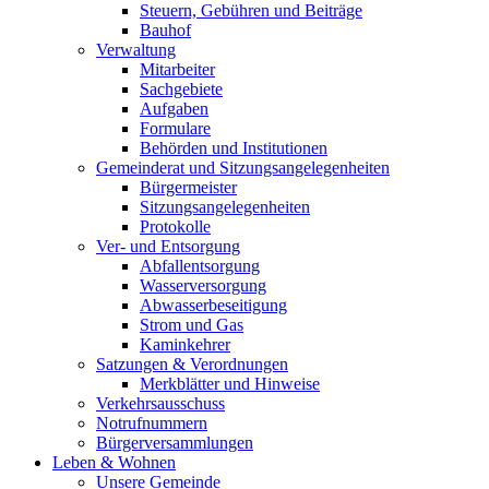
Steuern, Gebühren und Beiträge
Bauhof
Verwaltung
Mitarbeiter
Sachgebiete
Aufgaben
Formulare
Behörden und Institutionen
Gemeinderat und Sitzungsangelegenheiten
Bürgermeister
Sitzungsangelegenheiten
Protokolle
Ver- und Entsorgung
Abfallentsorgung
Wasserversorgung
Abwasserbeseitigung
Strom und Gas
Kaminkehrer
Satzungen & Verordnungen
Merkblätter und Hinweise
Verkehrsausschuss
Notrufnummern
Bürgerversammlungen
Leben & Wohnen
Unsere Gemeinde