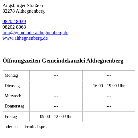
Augsburger Straße 6
82278 Althegnenberg
08202 8039
08202 8868
info@gemeinde-althegnenberg.de
www.althegnenberg.de
Öffnungszeiten Gemeindekanzlei Althegnenberg
Montag
---
---
Dienstag
---
16:00 - 19:00 Uhr
Mittwoch
---
---
Donnerstag
---
---
Freitag
09:00 - 12:00 Uhr
---
oder nach Terminabsprache