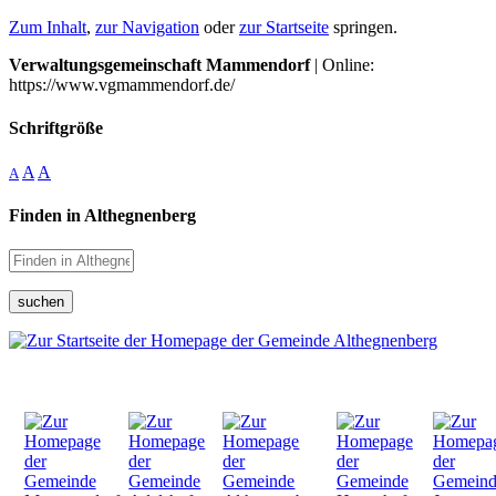
Zum Inhalt
,
zur Navigation
oder
zur Startseite
springen.
Verwaltungsgemeinschaft Mammendorf
| Online:
https://www.vgmammendorf.de/
Schriftgröße
A
A
A
Finden in Althegnenberg
suchen