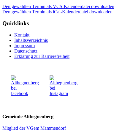
Den gewählten Termin als VCS-Kalenderdatei downloaden
Den gewählten Termin als iCal-Kalenderdatei downloaden
Quicklinks
Kontakt
Inhaltsverzeichnis
Impressum
Datenschutz
Erklärung zur Barrierefreiheit
Gemeinde Althegnenberg
Mitglied der VGem Mammendorf