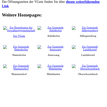
Die Öffnungszeiten der VGem finden Sie über
diesen weiterführenden
Link
Weitere Homepages:
Zur VGem
Adelshofen
Althegnenberg
Hattenhofen
Jesenwang
Landsberied
Mammendorf
Mittelstetten
Oberschweinbach