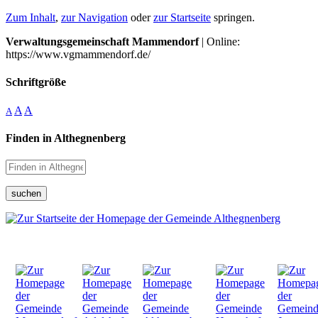
Zum Inhalt
,
zur Navigation
oder
zur Startseite
springen.
Verwaltungsgemeinschaft Mammendorf
| Online:
https://www.vgmammendorf.de/
Schriftgröße
A
A
A
Finden in Althegnenberg
suchen