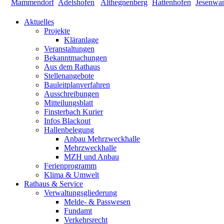
Aktuelles
Projekte
Kläranlage
Veranstaltungen
Bekanntmachungen
Aus dem Rathaus
Stellenangebote
Bauleitplanverfahren
Ausschreibungen
Mitteilungsblatt
Finsterbach Kurier
Infos Blackout
Hallenbelegung
Anbau Mehrzweckhalle
Mehrzweckhalle
MZH und Anbau
Ferienprogramm
Klima & Umwelt
Rathaus & Service
Verwaltungsgliederung
Melde- & Passwesen
Fundamt
Verkehrsrecht