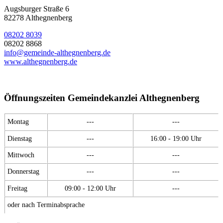
Augsburger Straße 6
82278 Althegnenberg
08202 8039
08202 8868
info@gemeinde-althegnenberg.de
www.althegnenberg.de
Öffnungszeiten Gemeindekanzlei Althegnenberg
Montag
---
---
Dienstag
---
16:00 - 19:00 Uhr
Mittwoch
---
---
Donnerstag
---
---
Freitag
09:00 - 12:00 Uhr
---
oder nach Terminabsprache