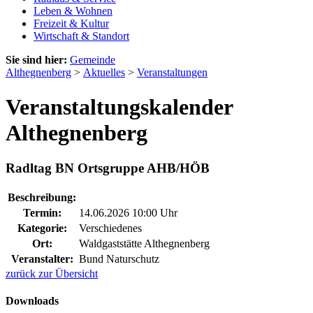
Leben & Wohnen
Freizeit & Kultur
Wirtschaft & Standort
Sie sind hier:
Gemeinde
Althegnenberg
>
Aktuelles
>
Veranstaltungen
Veranstaltungskalender
Althegnenberg
Radltag BN Ortsgruppe AHB/HÖB
Beschreibung:
Termin:
14.06.2026 10:00 Uhr
Kategorie:
Verschiedenes
Ort:
Waldgaststätte Althegnenberg
Veranstalter:
Bund Naturschutz
zurück zur Übersicht
Downloads