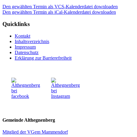
Den gewählten Termin als VCS-Kalenderdatei downloaden
Den gewählten Termin als iCal-Kalenderdatei downloaden
Quicklinks
Kontakt
Inhaltsverzeichnis
Impressum
Datenschutz
Erklärung zur Barrierefreiheit
Gemeinde Althegnenberg
Mitglied der VGem Mammendorf