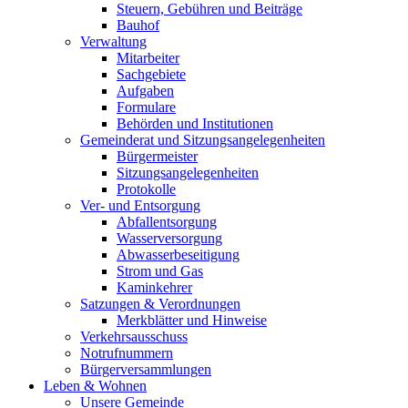
Steuern, Gebühren und Beiträge
Bauhof
Verwaltung
Mitarbeiter
Sachgebiete
Aufgaben
Formulare
Behörden und Institutionen
Gemeinderat und Sitzungsangelegenheiten
Bürgermeister
Sitzungsangelegenheiten
Protokolle
Ver- und Entsorgung
Abfallentsorgung
Wasserversorgung
Abwasserbeseitigung
Strom und Gas
Kaminkehrer
Satzungen & Verordnungen
Merkblätter und Hinweise
Verkehrsausschuss
Notrufnummern
Bürgerversammlungen
Leben & Wohnen
Unsere Gemeinde