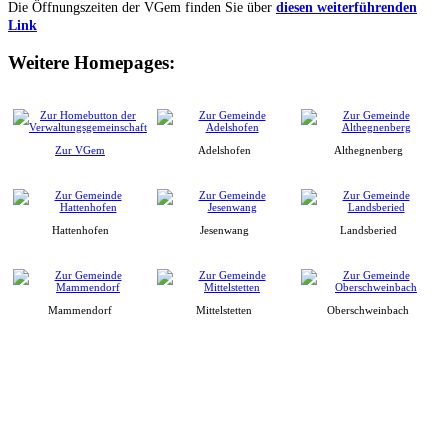
Die Öffnungszeiten der VGem finden Sie über
diesen weiterführenden
Link
Weitere Homepages:
Zur VGem
Adelshofen
Althegnenberg
Hattenhofen
Jesenwang
Landsberied
Mammendorf
Mittelstetten
Oberschweinbach