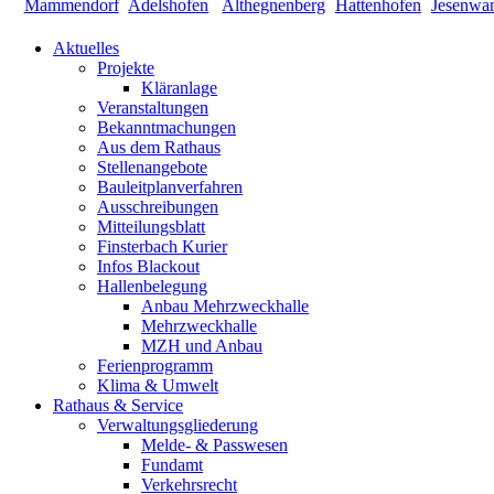
Aktuelles
Projekte
Kläranlage
Veranstaltungen
Bekanntmachungen
Aus dem Rathaus
Stellenangebote
Bauleitplanverfahren
Ausschreibungen
Mitteilungsblatt
Finsterbach Kurier
Infos Blackout
Hallenbelegung
Anbau Mehrzweckhalle
Mehrzweckhalle
MZH und Anbau
Ferienprogramm
Klima & Umwelt
Rathaus & Service
Verwaltungsgliederung
Melde- & Passwesen
Fundamt
Verkehrsrecht