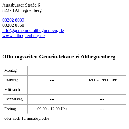
Augsburger Straße 6
82278 Althegnenberg
08202 8039
08202 8868
info@gemeinde-althegnenberg.de
www.althegnenberg.de
Öffnungszeiten Gemeindekanzlei Althegnenberg
Montag
---
---
Dienstag
---
16:00 - 19:00 Uhr
Mittwoch
---
---
Donnerstag
---
---
Freitag
09:00 - 12:00 Uhr
---
oder nach Terminabsprache