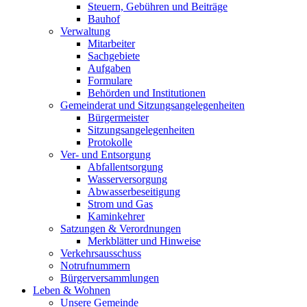
Steuern, Gebühren und Beiträge
Bauhof
Verwaltung
Mitarbeiter
Sachgebiete
Aufgaben
Formulare
Behörden und Institutionen
Gemeinderat und Sitzungsangelegenheiten
Bürgermeister
Sitzungsangelegenheiten
Protokolle
Ver- und Entsorgung
Abfallentsorgung
Wasserversorgung
Abwasserbeseitigung
Strom und Gas
Kaminkehrer
Satzungen & Verordnungen
Merkblätter und Hinweise
Verkehrsausschuss
Notrufnummern
Bürgerversammlungen
Leben & Wohnen
Unsere Gemeinde