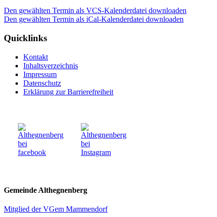
Den gewählten Termin als VCS-Kalenderdatei downloaden
Den gewählten Termin als iCal-Kalenderdatei downloaden
Quicklinks
Kontakt
Inhaltsverzeichnis
Impressum
Datenschutz
Erklärung zur Barrierefreiheit
Gemeinde Althegnenberg
Mitglied der VGem Mammendorf