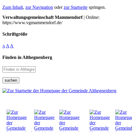
Zum Inhalt
,
zur Navigation
oder
zur Startseite
springen.
Verwaltungsgemeinschaft Mammendorf
| Online:
https://www.vgmammendorf.de/
Schriftgröße
A
A
A
Finden in Althegnenberg
suchen