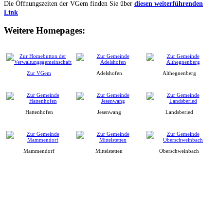
Die Öffnungszeiten der VGem finden Sie über
diesen weiterführenden
Link
Weitere Homepages:
Zur VGem
Adelshofen
Althegnenberg
Hattenhofen
Jesenwang
Landsberied
Mammendorf
Mittelstetten
Oberschweinbach