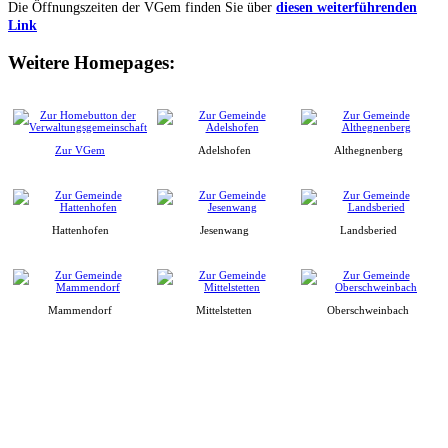
Die Öffnungszeiten der VGem finden Sie über
diesen weiterführenden
Link
Weitere Homepages:
Zur VGem
Adelshofen
Althegnenberg
Hattenhofen
Jesenwang
Landsberied
Mammendorf
Mittelstetten
Oberschweinbach