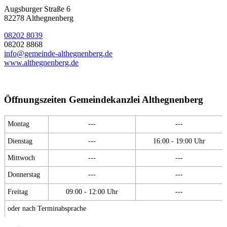
Augsburger Straße 6
82278 Althegnenberg
08202 8039
08202 8868
info@gemeinde-althegnenberg.de
www.althegnenberg.de
Öffnungszeiten Gemeindekanzlei Althegnenberg
Montag
---
---
Dienstag
---
16:00 - 19:00 Uhr
Mittwoch
---
---
Donnerstag
---
---
Freitag
09:00 - 12:00 Uhr
---
oder nach Terminabsprache