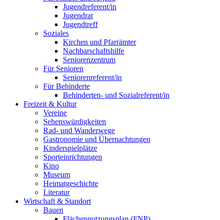
Jugendreferent/in
Jugendrat
Jugendtreff
Soziales
Kirchen und Pfarrämter
Nachbarschaftshilfe
Seniorenzentrum
Für Senioren
Seniorenreferent/in
Für Behinderte
Behinderten- und Sozialreferent/in
Freizeit & Kultur
Vereine
Sehenswürdigkeiten
Rad- und Wanderwege
Gastronomie und Übernachtungen
Kinderspielplätze
Sporteinrichtungen
Kino
Museum
Heimatgeschichte
Literatur
Wirtschaft & Standort
Bauen
Flächennutzungsplan (FNP)