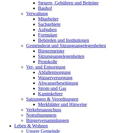
Steuern, Gebühren und Beiträge
Bauhof
Verwaltung
Mitarbeiter
Sachgebiete
Aufgaben
Formulare
Behörden und Institutionen
Gemeinderat und Sitzungsangelegenheiten
Bürgermeister
Sitzungsangelegenheiten
Protokolle
Ver- und Entsorgung
Abfallentsorgung
Wasserversorgung
Abwasserbeseitigung
Strom und Gas
Kaminkehrer
Satzungen & Verordnungen
Merkblätter und Hinweise
Verkehrsausschuss
Notrufnummern
Bürgerversammlungen
Leben & Wohnen
Unsere Gemeinde