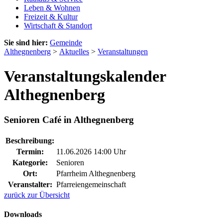
Leben & Wohnen
Freizeit & Kultur
Wirtschaft & Standort
Sie sind hier:
Gemeinde
Althegnenberg
>
Aktuelles
>
Veranstaltungen
Veranstaltungskalender
Althegnenberg
Senioren Café in Althegnenberg
Beschreibung:
Termin:
11.06.2026 14:00 Uhr
Kategorie:
Senioren
Ort:
Pfarrheim Althegnenberg
Veranstalter:
Pfarreiengemeinschaft
zurück zur Übersicht
Downloads