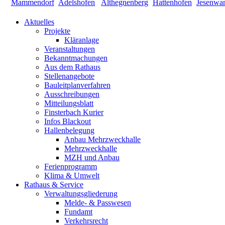
Aktuelles
Projekte
Kläranlage
Veranstaltungen
Bekanntmachungen
Aus dem Rathaus
Stellenangebote
Bauleitplanverfahren
Ausschreibungen
Mitteilungsblatt
Finsterbach Kurier
Infos Blackout
Hallenbelegung
Anbau Mehrzweckhalle
Mehrzweckhalle
MZH und Anbau
Ferienprogramm
Klima & Umwelt
Rathaus & Service
Verwaltungsgliederung
Melde- & Passwesen
Fundamt
Verkehrsrecht