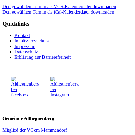
Den gewählten Termin als VCS-Kalenderdatei downloaden
Den gewählten Termin als iCal-Kalenderdatei downloaden
Quicklinks
Kontakt
Inhaltsverzeichnis
Impressum
Datenschutz
Erklärung zur Barrierefreiheit
Gemeinde Althegnenberg
Mitglied der VGem Mammendorf