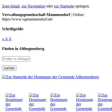
Zum Inhalt
,
zur Navigation
oder
zur Startseite
springen.
Verwaltungsgemeinschaft Mammendorf
| Online:
https://www.vgmammendorf.de/
Schriftgröße
A
A
A
Finden in Althegnenberg
suchen