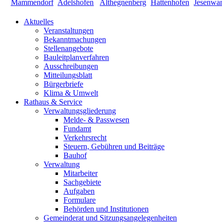
Aktuelles
Veranstaltungen
Bekanntmachungen
Stellenangebote
Bauleitplanverfahren
Ausschreibungen
Mitteilungsblatt
Bürgerbriefe
Klima & Umwelt
Rathaus & Service
Verwaltungsgliederung
Melde- & Passwesen
Fundamt
Verkehrsrecht
Steuern, Gebühren und Beiträge
Bauhof
Verwaltung
Mitarbeiter
Sachgebiete
Aufgaben
Formulare
Behörden und Institutionen
Gemeinderat und Sitzungsangelegenheiten