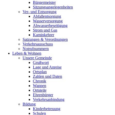
Bürgermeister
Sitzungsangelegenheiten
Ver- und Entsorgung
Abfallentsorgung
Wasserversorgung
Abwasserbeseitigung
Strom und Gas
Kaminkehrer
Satzungen & Verordnungen
Verkehrsausschuss
Notrufnummern
Leben & Wohnen
Unsere Gemeinde
Grußwort
Lage und Anreise
Ortsplan
Zahlen und Daten
Chronik
Wappen
Ortsteile
Ehrenbürger
Verkehrsanbindung
Bildung
Kinderbetreuung
Schulen