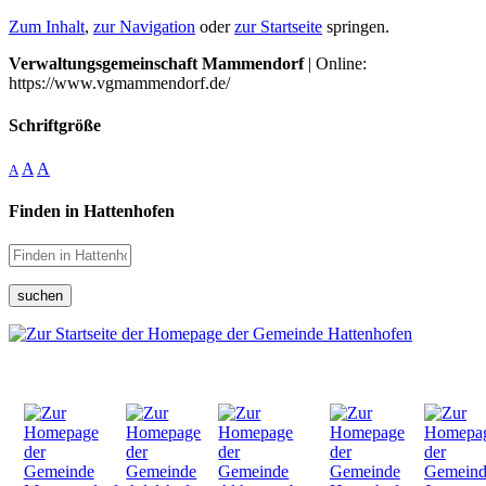
Zum Inhalt
,
zur Navigation
oder
zur Startseite
springen.
Verwaltungsgemeinschaft Mammendorf
| Online:
https://www.vgmammendorf.de/
Schriftgröße
A
A
A
Finden in Hattenhofen
suchen