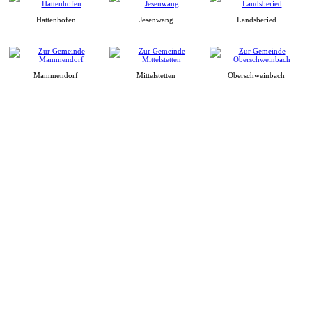
Hattenhofen
Jesenwang
Landsberied
Mammendorf
Mittelstetten
Oberschweinbach