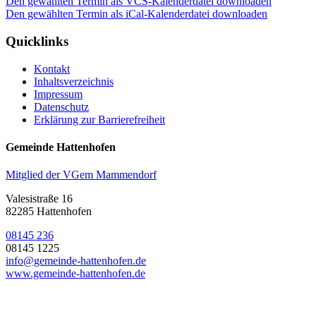
Den gewählten Termin als VCS-Kalenderdatei downloaden
Den gewählten Termin als iCal-Kalenderdatei downloaden
Quicklinks
Kontakt
Inhaltsverzeichnis
Impressum
Datenschutz
Erklärung zur Barrierefreiheit
Gemeinde Hattenhofen
Mitglied der VGem Mammendorf
Valesistraße 16
82285 Hattenhofen
08145 236
08145 1225
info@gemeinde-hattenhofen.de
www.gemeinde-hattenhofen.de